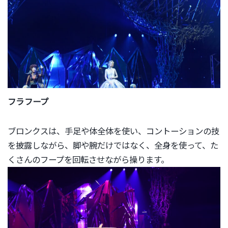
フラフープ
ブロンクスは、手足や体全体を使い、
コントーションの技
を披露しながら、脚や腕だけではなく、
全身を使って、た
くさんのフープを回転させながら操ります。