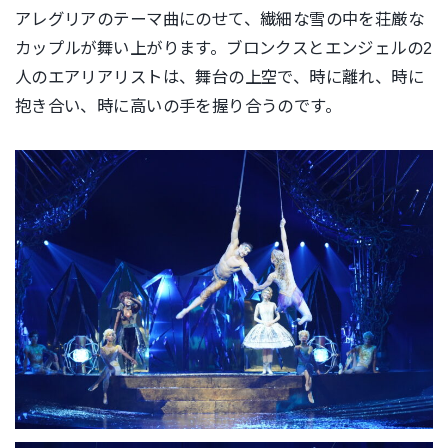
アレグリアのテーマ曲にのせて、
繊細な雪の中を荘厳な
カップルが舞い上がります。
ブロンクスとエンジェルの2
人のエアリアリストは、
舞台の上空で、時に離れ、時に
抱き合い、
時に高いの手を握り合うのです。