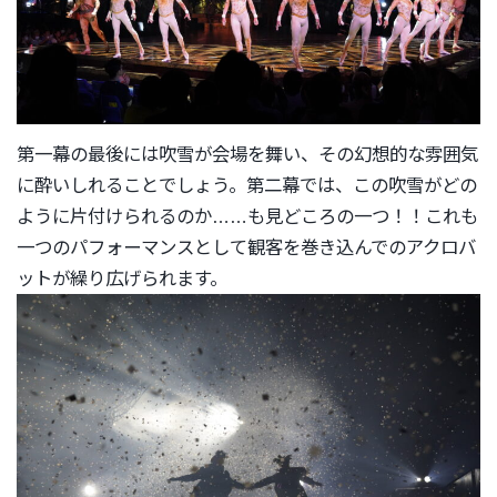
第一幕の最後には吹雪が会場を舞い、
その幻想的な雰囲気
に酔いしれることでしょう。第二幕では、
この吹雪がどの
ように片付けられるのか……も見どころの一つ！！
これも
一つのパフォーマンスとして観客を巻き込んでのアクロバ
ッ
トが繰り広げられます。