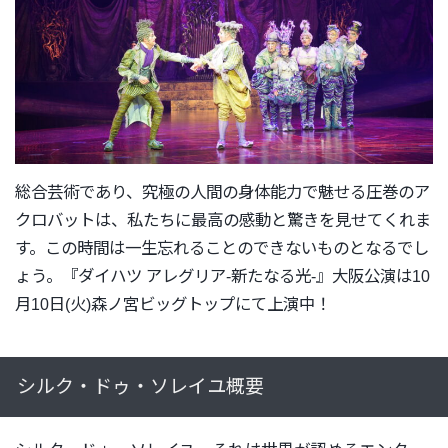
総合芸術であり、
究極の人間の身体能力で魅せる圧巻のア
クロバットは、
私たちに最高の感動と驚きを見せてくれま
す。
この時間は一生忘れることのできないものとなるでし
ょう。『
ダイハツ アレグリア-新たなる光-』大阪公演は10
月10日(火)
森ノ宮ビッグトップにて上演中！
シルク・ドゥ・ソレイユ概要