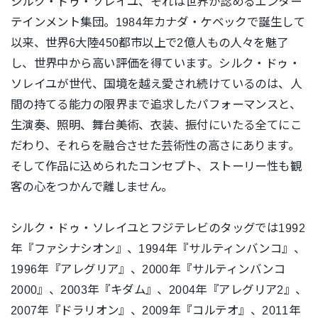
シルク・ドゥ・ソレイユ、それは世界が認めるエンター
テインメント集団。1984年カナダ・ケベックで誕生して
以来、世界6大陸450都市以上で2億人もの人々を魅了
し、世界中から高い評価を得ています。シルク・ドゥ・
ソレイユが世代、国境を越え愛され続けているのは、人
間の持てる能力の限界まで追求したパフォーマンスと、
生演奏、照明、舞台美術、衣装、振付にいたる全てにこ
だわり、それらを融合させた芸術性の高さにあります。
そして作品に込められたコンセプト、ストーリー性も観
客の心をつかんで離しません。
シルク・ドゥ・ソレイユとフジテレビのタッグでは1992
年『ファシナシオン』、1994年『サルティンバンコ』、
1996年『アレグリア』、2000年『サルティンバンコ
2000』、2003年『キダム』、2004年『アレグリア2』、
2007年『ドラリオン』、2009年『コルテオ』、2011年