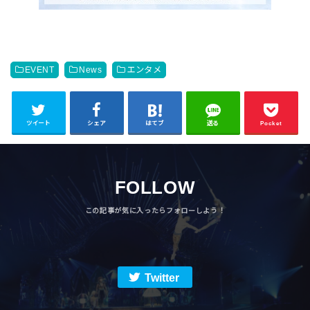
EVENT
News
エンタメ
ツイート
シェア
はてブ
送る
Pocket
FOLLOW
Twitter