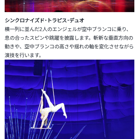
シンクロナイズド･トラピス･デュオ
横一列に並んだ2人のエンジェルが空中ブランコに乗り、
息の合ったスピンや跳躍を披露します。斬新な垂直方向の
動きや、
空中ブランコの高さや揺れの軸を変化させながら
演技を行います。