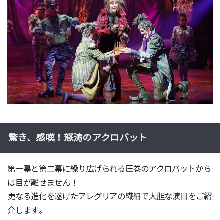
驚き、感嘆！怒涛のアクロバット
第一幕と第二幕に繰り広げられる圧巻のアクロバットから
は目が離
せません！
更なる進化を遂げたアレグリアの繊細で大胆な演目をご紹
介します
。