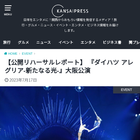
MENU
日常をエンタメに！関西からおもろい情報を発信するメディア！旅
行・グルメ・ニュース・イベント・エンタメ・ビジネス情報をお届け
します。
旅行
グルメ
ニュース
イベント
エンタメ
ビジネス書
関プレ
HOME
EVENT
【公開リハーサルレポート】 『ダイハツ アレ
グリア-新たなる光-』大阪公演
2023年7月17日
EVENT