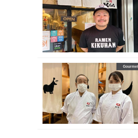
Gourme