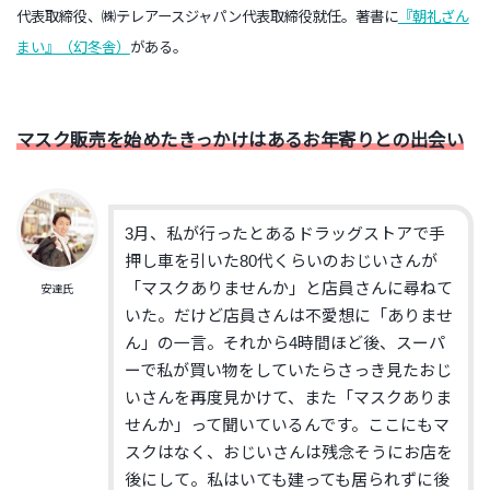
代表取締役、㈱テレアースジャパン代表取締役就任。著書に
『朝礼ざん
まい』（幻冬舎）
がある。
マスク販売を始めたきっかけはあるお年寄りとの出会い
3月、私が行ったとあるドラッグストアで手
押し車を引いた80代くらいのおじいさんが
「マスクありませんか」と店員さんに尋ねて
安達氏
いた。だけど店員さんは不愛想に「ありませ
ん」の一言。それから4時間ほど後、スーパ
ーで私が買い物をしていたらさっき見たおじ
いさんを再度見かけて、また「マスクありま
せんか」って聞いているんです。ここにもマ
スクはなく、おじいさんは残念そうにお店を
後にして。私はいても建っても居られずに後