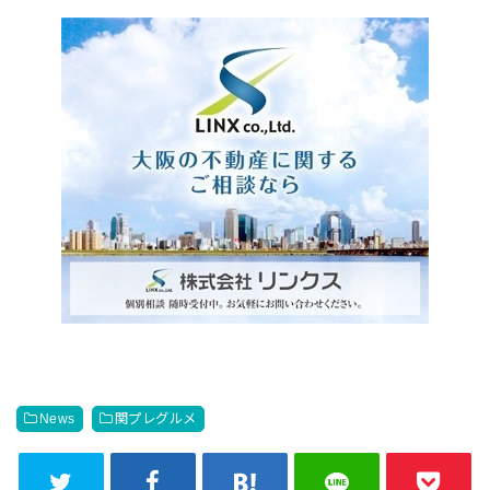
News
関プレグルメ