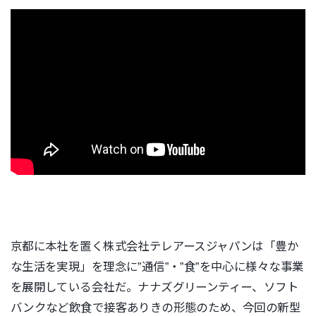
京都に本社を置く株式会社テレアースジャパンは「豊か
な生活を実現」を理念に”通信”・”食”を中心に様々な事業
を展開している会社だ。ナナズグリーンティー、ソフト
バンクなど飲食で接客ありきの形態のため、今回の新型