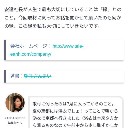
安達社長が人生で最も大切にしていることは「縁」との
こと。今回取材に伺ってお話を聞かせて頂いたのも何か
の縁、この縁を私も大切にしていきたいです。
会社ホームページ：
http://www.tele-
earth.com/company/
著書：
朝礼ざんまい
取材に伺ったのは7月に入ってからのこと。
夏の京都には浴衣でしょ！ってことで朝から
浴衣で京都へ行きました（浴衣は本来夕方か
KANSAIPRESS
編集部から
ら着るものなので午前中から少し恥ずかしか