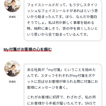
フェイスシールドだって、もう少しスタイリ
ッシュなフェイスシールドがあればという思
いから始まったんです。ほら、なんだか面白
安達氏
そうでしょ。私は何か新しく事業を始める
時、純粋に楽しそう、世の中を良くしたいと
いう思いから全て始まっているんです。
My付箋がお客様の心を掴む
ある社員が「my付箋」ということを始めた
んです。スタッフそれぞれがmy付箋をポケ
ットに忍ばせお客様が帰られる際に付箋にお
安達氏
客様にメッセージを書く。
これがお客様に好評で、わざわざ、私の所
にお客様から手紙が届いたんです。SNSで