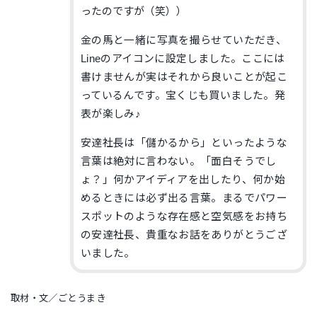
ったのですが（笑））
金の馬と一緒に写真を撮らせていただき、
Lineのアイコンに設定しました。ここには
書けませんが実はそれから良いことが起こ
っているんです。宝くじも買いました。発
表が楽しみ♪
安達社長は「儲かるから」といったような
言葉は絶対に言わない。「面白そうでし
ょ？」何かアイディアを出したり、何か始
めるときには必ず出る言葉。まるでパワー
スポットのような存在感と空気感をお持ち
の安達社長、貴重なお話をありがとうござ
いました。
取材・文／ごとうまき