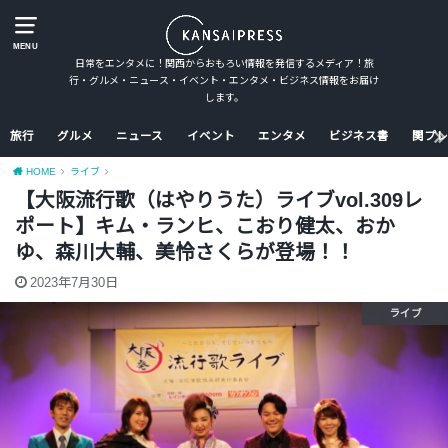
MENU
日常をエンタメに！関西からおもろい情報を発信するメディア！旅
行・グルメ・ニュース・イベント・エンタメ・ビジネス情報をお届け
します。
旅行
グルメ
ニュース
イベント
エンタメ
ビジネス書
関プレ
HOME
ライブ
【大阪流行歌（はやりうた）ライブvol.309レ
ポート】キム・ランヒ、こおり健太、おか
ゆ、森川大輔、美怜さくらが登場！！
2023年7月30日
ライブ