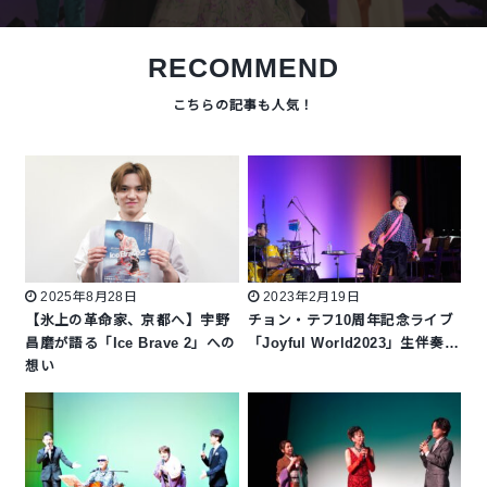
RECOMMEND
2025年8月28日
2023年2月19日
【氷上の革命家、京都へ】宇野
チョン・テフ10周年記念ライブ
昌磨が語る「Ice Brave 2」への
「Joyful World2023」生伴奏…
想い