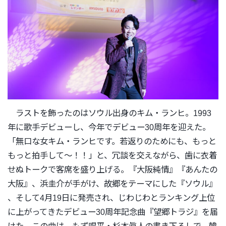
ラストを飾ったのはソウル出身のキム・ランヒ。
1993
年に歌手デビューし、今年でデビュー30周年を迎えた。
「無口な女キム・ランヒです。若返りのためにも、
もっと
もっと拍手して〜！！」と、冗談を交えながら、
歯に衣着
せぬトークで客席を盛り上げる。『大阪純情』『
あんたの
大阪』、浜圭介が手がけ、故郷をテーマにした『ソウル』
、そして4月19日に発売され、
じわじわとランキング上位
に上がってきたデビュー30周年記念曲
『望郷トラジ』を届