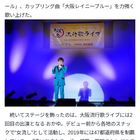
ール」、カップリング曲「大阪
レイニーブルー」
を力強く
歌い上げた。
続いてステージを飾ったのは、
大阪流行歌ライブには2
回目の出演となる おかゆ。デビュー前から各地のスナッ
クで“女流し”
として活動し、2019年には47都道府県を制覇