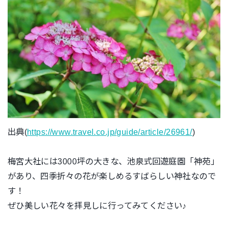
出典(
https://www.travel.co.jp/guide/article/26961/
)
梅宮大社には3000坪の大きな、池泉式回遊庭園「神苑」
があり、四季折々の花が楽しめるすばらしい神社なので
す！
ぜひ美しい花々を拝見しに行ってみてください♪