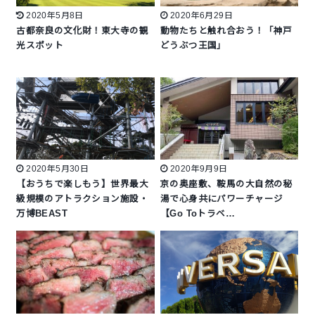
2020年5月8日
2020年6月29日
古都奈良の文化財！東大寺の観
動物たちと触れ合おう！「神戸
光スポット
どうぶつ王国」
2020年5月30日
2020年9月9日
【おうちで楽しもう】世界最大
京の奥座敷、鞍馬の大自然の秘
級規模のアトラクション施設・
湯で心身共にパワーチャージ
万博BEAST
【Go Toトラベ…