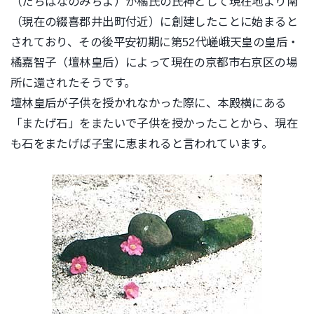
（たちばなのみちよ）が橘氏の氏神として現在地より南
（現在の綴喜郡井出町付近）に創建したことに始まると
されており、その後平安初期に第52代嵯峨天皇の皇后・
橘嘉智子（壇林皇后）によって現在の京都市右京区の場
所に還されたそうです。
壇林皇后が子供を授かれなかった際に、本殿横にある
「またげ石」をまたいで子供を授かったことから、現在
も石をまたげば子宝に恵まれると言われています。