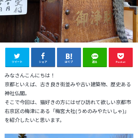
ツイート
シェア
はてブ
送る
Pocket
みなさんこんにちは！
京都といえば、古き良き街並みや古い建築物、歴史ある
神社仏閣。
そこで今回は、猫好きの方にはぜひ訪れて欲しい京都市
右京区の梅津にある「梅宮大社(うめのみやたいしゃ)」
を紹介したいと思います。