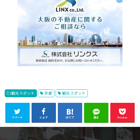
観光スポット
京都
観光スポット
ツイート
シェア
はてブ
送る
Pocket