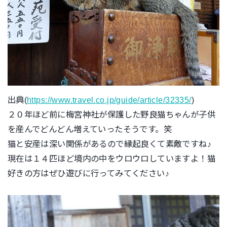
出典(
https://www.travel.co.jp/guide/article/32335/
)
２０年ほど前に梅宮神社が保護した野良猫ちゃんが子供
を産んでどんどん増えていったそうです。笑
猫と安産は深い関係があるので縁起良くて素敵ですね♪
現在は１４匹ほど境内の中をウロウロしていますよ！猫
好きの方はぜひ遊びに行ってみてください♪