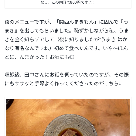
なし。この内容で800円ですよ！
夜のメニューですが、「関西んまきもん」に因んで『う
まき』を出してもらいました。恥ずかしながら私、うま
きを全く知らずでして（後に知りましたが”うまき”はか
なり有名なんですね）初めて食べたんです。いや～ほん
とに、んまかった！お酒にも◎。
収録後、田中さんにお話を伺っていたのですが、その際
にもササッと手際よく作ってくださったのがこちら↓