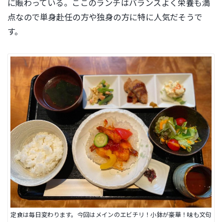
に賑わっている。ここのランチはバランスよく栄養も満
点なので単身赴任の方や独身の方に特に人気だそうで
す。
定食は毎日変わります。今回はメインのエビチリ！小鉢が豪華！味も文句