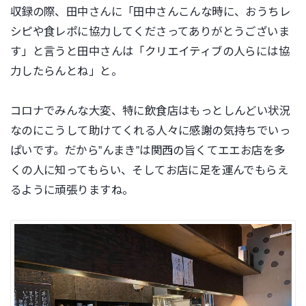
収録の際、田中さんに「田中さんこんな時に、おうちレ
シピや食レポに協力してくださってありがとうございま
す」と言うと田中さんは「クリエイティブの人らには協
力したらんとね」と。
コロナでみんな大変、特に飲食店はもっとしんどい状況
なのにこうして助けてくれる人々に感謝の気持ちでいっ
ぱいです。だから”んまき”は関西の旨くてエエお店を多
くの人に知ってもらい、そしてお店に足を運んでもらえ
るように頑張りますね。