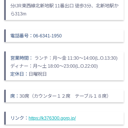
分/JR東西線北新地駅 11番出口 徒歩3分、北新地駅か
ら313m
電話番号：06-6341-1950
営業時間：
ランチ：月～金 11:30～14:00(L.O.13:30)
ディナー：月～土 18:00～23:00(L.O.22:00)
定休日：
日曜祝日
席：
30席（カウンター１２席 テーブル１８席）
リンク：
https://k376300.gorp.jp/