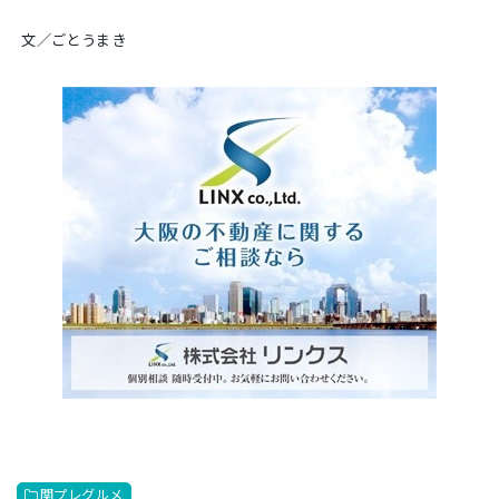
文／ごとうまき
関プレグルメ