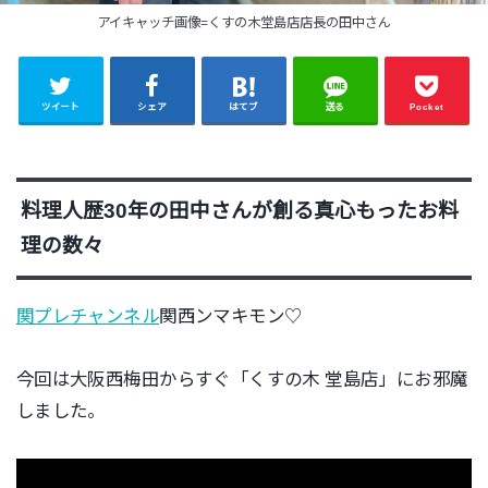
アイキャッチ画像=くすの木堂島店店長の田中さん
ツイート
シェア
はてブ
送る
Pocket
料理人歴30年の田中さんが創る真心もったお料
理の数々
関プレチャンネル
関西ンマキモン♡
今回は大阪西梅田からすぐ「くすの木 堂島店」にお邪魔
しました。