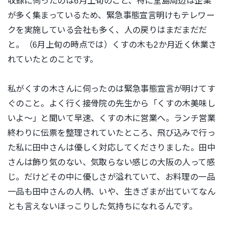
収録に伺ったのは6月上旬のこと、特に堂島周辺は企業
が多く集まっているため、緊急事態宣言明けもテレワー
クを実施している会社も多く、人の戻りはまだまだだ
と。（6月上旬の時点では）くすの木も2か月近く休業さ
れていたとのことです。
私がくすの木さんに伺ったのは緊急事態宣言が明けてす
ぐのこと。よく行く接骨院の先生から「くすの木美味し
いよ〜」と聞いて早速、くすの木に営業へ。ランチ営業
終わりに伝票を整理されていたところ、飛び込みで行っ
た私に田中さんは優しく対応してくださりました。田中
さんは飾り気のない、気取らない感じの大阪の人って感
じ。だけどその中に優しさが溢れていて、お料理の一品
一品も田中さんの人柄、いや、生きざまが出ていてなん
とも言えないほっこりした気持ちになれるんです。