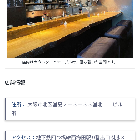
店内はカウンターとテーブル席、落ち着いた空間です。
店舗情報
住所：
大阪市北区堂島２－３－３３堂北山二ビル1
階
アクセス：
地下鉄四つ橋線西梅田駅 9番出口 徒歩3