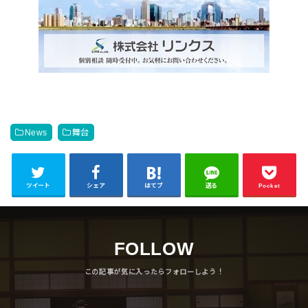
News
舞台
ツイート
シェア
はてブ
送る
Pocket
FOLLOW