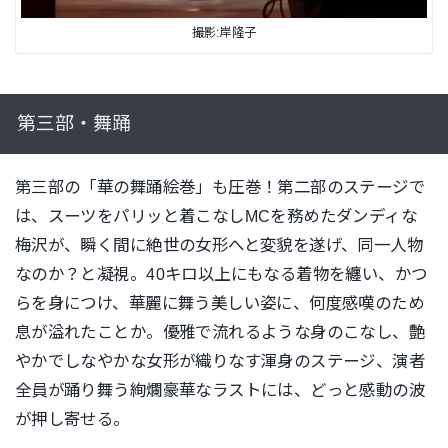
撮影:岸隆子
第三部・舞踊
第三部の「華の舞踊絵巻」も圧巻！第二部のステージで
は、スーツをパリッと着こなしMCを務めたダンディな
梅沢が、瞬く間に絶世の女形へと変貌を遂げ、同一人物
なのか？と凝視。40キロ以上にもなる着物を纏い、かつ
らを身につけ、華麗に舞う美しい姿に、何度感嘆のため
息が溢れたことか。優雅で流れるような身のこなし、艶
やかでしなやかな女形が織りなす渾身のステージ、演者
全員が踊り舞う絢爛豪華なラストには、どっと感動の波
が押し寄せる。