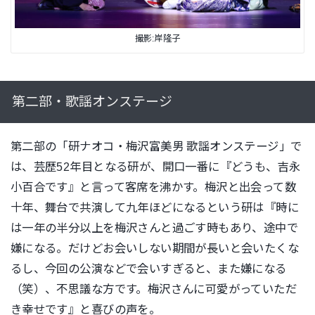
撮影:岸隆子
第二部・歌謡オンステージ
第二部の「研ナオコ・梅沢富美男 歌謡オンステージ」で
は、芸歴52年目となる研が、開口一番に『どうも、吉永
小百合です』と言って客席を沸かす。梅沢と出会って数
十年、舞台で共演して九年ほどになるという研は『時に
は一年の半分以上を梅沢さんと過ごす時もあり、途中で
嫌になる。だけどお会いしない期間が長いと会いたくな
るし、今回の公演などで会いすぎると、また嫌になる
（笑）、不思議な方です。梅沢さんに可愛がっていただ
き幸せです』と喜びの声を。