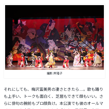
撮影:岸隆子
それにしても、梅沢富美男の凄さときたら…。歌も踊り
も上手い、トークも面白く、芝居もできて顔もいい。さ
らに俳句の腕前もプロ顔負け。本公演でも彼のオールマ