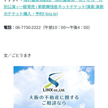
別公演 ○一般発売 | 新歌舞伎座ネットチケット[演劇 演劇
のチケット購入・予約] (pia.jp)
電話
：06-7730-2222（午前10：00～午後4：00）
文／ごとうまき