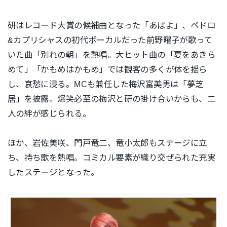
研はレコード大賞の候補曲となった「あばよ」、ペドロ
&カプリシャスの初代ボーカルだった前野曜子が歌って
いた曲「別れの朝」を熱唱。大ヒット曲の「夏をあきら
めて」「かもめはかもめ」では観客の多くが体を揺ら
し、哀愁に浸る。MCも兼任した梅沢富美男は「夢芝
居」を披露。爆笑必至の梅沢と研の掛け合いからも、二
人の絆が感じられる。
ほか、岩佐美咲、門戸竜二、竜小太郎もステージに立
ち、持ち歌を熱唱。コミカル要素が織り交ぜられた充実
したステージとなった。