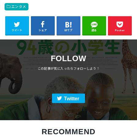
エンタメ
ツイート
シェア
はてブ
送る
Pocket
FOLLOW
Twitter
RECOMMEND