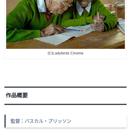
(C)Ladybirds Cinema
作品概要
監督：パスカル・プリッソン