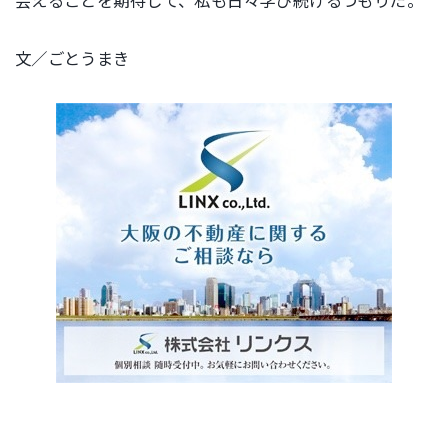
会えることを期待して、私も日々学び続けるつもりだ。
文／ごとうまき