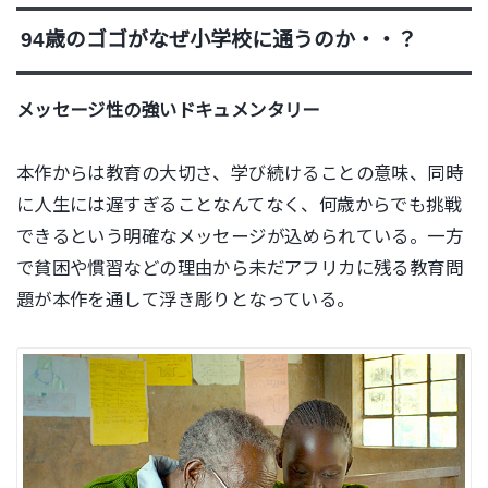
94歳のゴゴがなぜ小学校に通うのか・・？
メッセージ性の強いドキュメンタリー
本作からは教育の大切さ、学び続けることの意味、同時
に人生には遅すぎることなんてなく、何歳からでも挑戦
できるという明確なメッセージが込められている。一方
で貧困や慣習などの理由から未だアフリカに残る教育問
題が本作を通して浮き彫りとなっている。