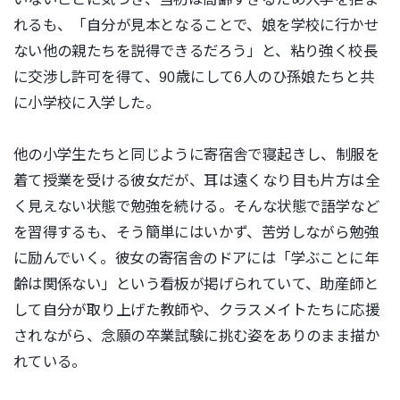
れるも、「自分が見本となることで、娘を学校に行かせ
ない他の親たちを説得できるだろう」と、粘り強く校長
に交渉し許可を得て、90歳にして6人のひ孫娘たちと共
に小学校に入学した。
他の小学生たちと同じように寄宿舎で寝起きし、制服を
着て授業を受ける彼女だが、耳は
遠くなり目も片方は全
く見えない状態で勉強を続ける。そんな状態で語学など
を習得するも、そう簡単にはいかず、苦労しながら勉強
に励んでいく。彼女の寄宿舎のドアには「学ぶことに年
齢は関係ない」という看板が掲げられていて、助産師と
して自分が取り上げた教師や、クラスメイトたちに応援
されながら、念願の卒業試験に挑む姿をありのまま描か
れている。