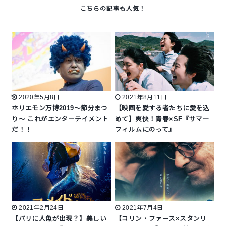
2020年5月8日
2021年8月11日
ホリエモン万博2019～節分まつ
【映画を愛する者たちに愛を込
り～ これがエンターテイメント
めて】爽快！青春×SF『サマー
だ！！
フィルムにのって』
2021年2月24日
2021年7月4日
【パリに人魚が出現？】美しい
【コリン・ファース×スタンリ