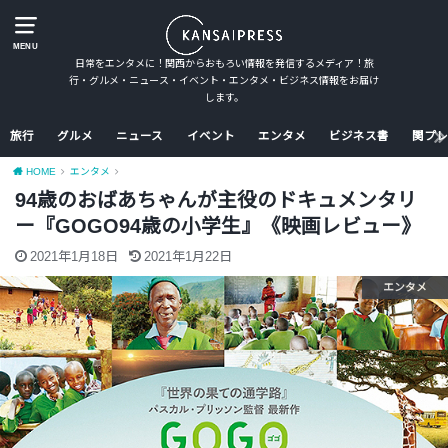
MENU
日常をエンタメに！関西からおもろい情報を発信するメディア！旅
行・グルメ・ニュース・イベント・エンタメ・ビジネス情報をお届け
します。
旅行
グルメ
ニュース
イベント
エンタメ
ビジネス書
関プレ
HOME
エンタメ
94歳のおばあちゃんが主役のドキュメンタリ
ー『GOGO94歳の小学生』《映画レビュー》
2021年1月18日
2021年1月22日
エンタメ