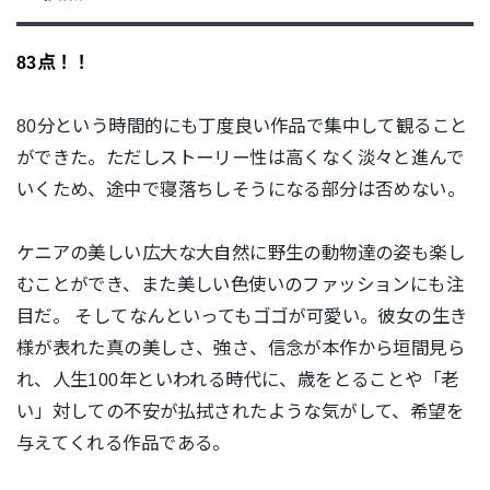
83点！！
80分という時間的にも丁度良い作品で集中して観ること
ができた。ただしストーリー性は高くなく淡々と進んで
いくため、途中で寝落ちしそうになる部分は否めない。
ケニアの美しい広大な大自然に野生の動物達の姿も楽し
むことができ、また美しい色使いのファッションにも注
目だ。
そしてなんといってもゴゴが可愛い。彼女の生き
様が表れた真の美しさ、強さ、信念が本作から垣間見ら
れ、人生100年といわれる時代に、歳をとることや「老
い」対しての不安が払拭されたような気がして、希望を
与えてくれる作品である。