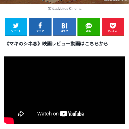
(C)Ladybirds Cinema
ツイート
シェア
はてブ
送る
Pocket
《マキのシネ恋》映画レビュー動画はこちらから