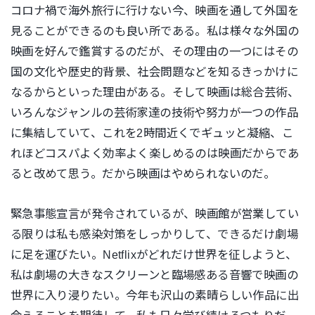
コロナ禍で海外旅行に行けない今、映画を通して外国を
見ることができるのも良い所である。私は様々な外国の
映画を好んで鑑賞するのだが、その理由の一つにはその
国の文化や歴史的背景、社会問題などを知るきっかけに
なるからといった理由がある。そして映画は総合芸術、
いろんなジャンルの芸術家達の技術や努力が一つの作品
に集結していて、これを2時間近くでギュッと凝縮、こ
れほどコスパよく効率よく楽しめるのは映画だからであ
ると改めて思う。だから映画はやめられないのだ。
緊急事態宣言が発令されているが、映画館が営業してい
る限りは私も感染対策をしっかりして、できるだけ劇場
に足を運びたい。Netflixがどれだけ世界を征しようと、
私は劇場の大きなスクリーンと臨場感ある音響で映画の
世界に入り浸り
たい。今年も沢山の素晴らしい作品に出