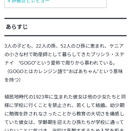
4
評価点とレビュー
あらすじ
3人の子ども、22人の孫、52人のひ孫に恵まれ、ケニア
の小さな村で助産師として暮らしてきたプリシラ・ステ
ナイ “GOGO”という愛称で周りから慕われている。
（GOGOとはカレンジン語で“おばあちゃん”という意味
を持つ）
植民地時代の1923年に生まれた彼女は他の少女たちと同
様に学校に行くことを禁止され、若くして結婚。幼少期
に勉強を許されなさったことから教育の大切さを痛感し
ていた彼女は、学齢期を迎えたひ孫たちが学校に通って
いないことに気づき、当初は高齢すぎるため入学を拒ま