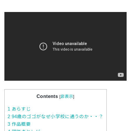
Contents
[
非表示
]
1
あらすじ
2
94歳のゴゴがなぜ小学校に通うのか・・？
3
作品概要