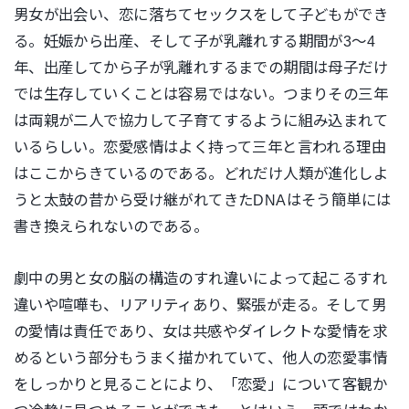
男女が出会い、恋に落ちてセックスをして子どもができ
る。妊娠から出産、そして子が乳離れする期間が3〜4
年、出産してから子が乳離れするまでの期間は母子だけ
では生存していくことは容易ではない。つまりその三年
は両親が二人で協力して子育てするように組み込まれて
いるらしい。恋愛感情はよく持って三年と言われる理由
はここからきているのである。どれだけ人類が進化しよ
うと太鼓の昔から受け継がれてきたDNAはそう簡単には
書き換えられないのである。
劇中の男と女の脳の構造のすれ違いによって起こるすれ
違いや喧嘩も、リアリティあり、緊張が走る。そして男
の愛情は責任であり、女は共感やダイレクトな愛情を求
めるという部分もうまく描かれていて、他人の恋愛事情
をしっかりと見ることにより、「恋愛」について客観か