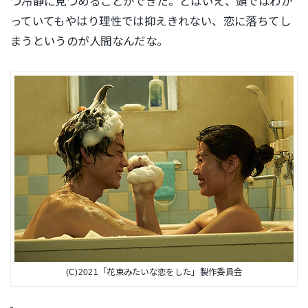
つ冷静に見つめることができた。とはいえ、頭ではわか
っていてもやはり理性では抑えきれない、恋に落ちてし
まうというのが人間なんだな。
(C)2021「花束みたいな恋をした」製作委員会