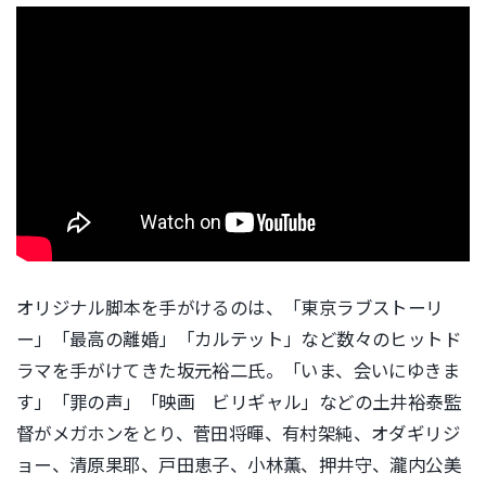
オリジナル脚本を手がけるのは、「東京ラブストーリ
ー」「最高の離婚」「カルテット」など数々のヒットド
ラマを手がけてきた坂元裕二氏。「いま、会いにゆきま
す」「罪の声」「映画 ビリギャル」などの土井裕泰監
督がメガホンをとり、菅田将暉、有村架純、オダギリジ
ョー、清原果耶、戸田恵子、小林薫、押井守、瀧内公美