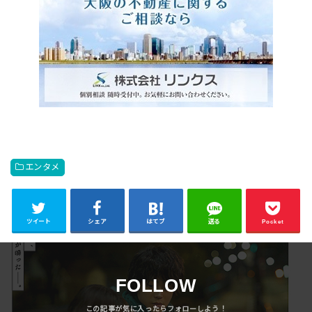
エンタメ
ツイート
シェア
はてブ
送る
Pocket
FOLLOW