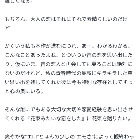
難しくなる。
もちろん、大人の恋はそれはそれで素晴らしいのだけ
ど。
かくいう私も本作が進むにつれ、あー、わかるわかる、
こんなことあったよね、とついつい昔の恋を思い出した
り。仮にいま、昔の恋人と再会しても戻ることは絶対に
ないのだけれど、私の青春時代の最高にキラキラした尊
い思い出を残してくれた彼は今も特別な存在としてずっ
と心の奥にいる。
そんな誰にでもある大切な大切や恋愛経験を思い出させ
てくれる『花束みたいな恋をした』に花束を贈りたい。
爽やかな”エロ”とほんの少しの”エモさ”によって観終わっ