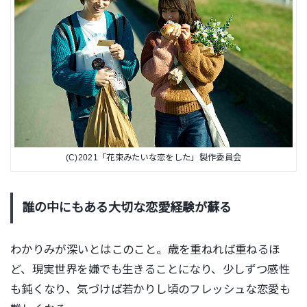
(C)2021「花束みたいな恋をした」製作委員会
誰の中にもある大切な恋愛経験が蘇る
わかりみが深いとはこのこと。歳を重ねれば重ねるほ
ど、現実世界を嫌でも生きることになり、少しずつ感性
も鈍くなり、気づけば若かりし頃のフレッシュな恋愛も