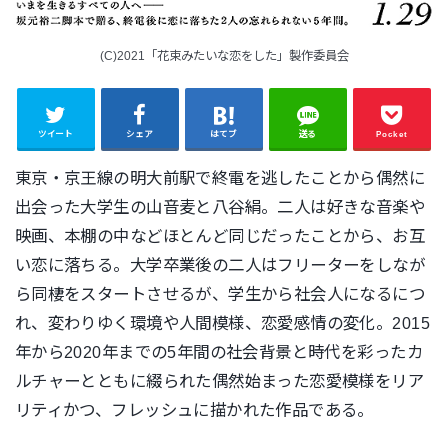
(C)2021「花束みたいな恋をした」製作委員会
ツイート
シェア
はてブ
送る
Pocket
東京・京王線の明大前駅で終電を逃したことから偶然に
出会った大学生の山音麦と八谷絹。二人は好きな音楽や
映画、本棚の中などほとんど同じだったことから、お互
い恋に落ちる。大学卒業後の二人はフリーターをしなが
ら同棲をスタートさせるが、学生から社会人になるにつ
れ、変わりゆく環境や人間模様、恋愛感情の変化。2015
年から2020年までの5年間の社会背景と時代を彩ったカ
ルチャーとともに綴られた偶然始まった恋愛模様をリア
リティかつ、フレッシュに描かれた作品である。