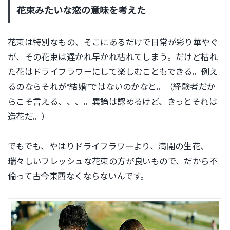
花束みたいな恋の意味を考えた
花束は特別なもの、そこにあるだけで日常が彩り華やぐ
が、その花束は遅かれ早かれ枯れてしまう。だけど枯れ
た花はドライフラワーにして楽しむこともできる。例え
るのならそれが“結婚”ではないのかなと。（経験者だか
らこそ言える、、、。異論は認めるけど、きっとそれは
造花だ。）
でもでも、やはりドライフラワーより、満開の生花、
瑞々しいフレッシュな花束の方が良いもので、だから不
倫って古今東西なくならないんです。