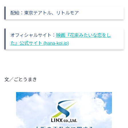
配給：東京テアトル、リトルモア
オフィシャルサイト：
映画『花束みたいな恋をし
た』公式サイト (hana-koi.jp)
文／ごとうまき