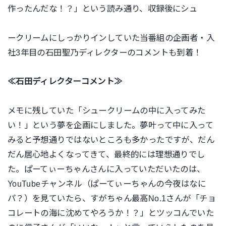
作ったんだな！？」という読み通り、収録後にシュ
ークリームにしっかりインしていた当番組の企画者・入
社3年目の石田聖乃ディレクターのコメントも到着！
≪石田ディレクターコメント≫
メモに残していた「シュークリームの中に入ってみた
い！」という夢を企画にしました。夢叶って中に入って
みると予想通りではないところも多かったですが、だん
だん居心地よくなってきて、最終的には理想通りでし
た。ぱーてぃーちゃんさんに入っていただいたのは、
YouTubeチャンネル（ぱーてぃーちゃんの今夜はなに
パ？）を見ていたら、すがちゃん最高No.1さんが「チョ
コレートの海に沈めてやろうか！？」とツッコんでいた