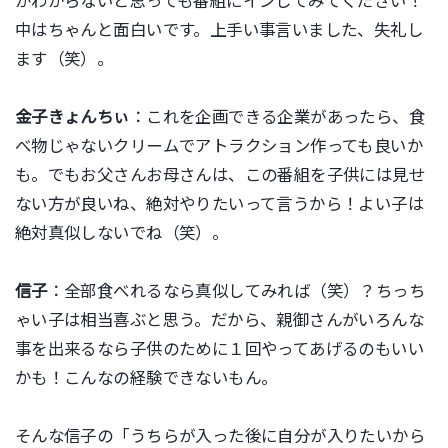
がわからないと思っても番組にインしてみてください！
中はちゃんと面白いです。上手い事言いました、失礼し
ます（笑）。
金子きょんちぃ
：これを企画できる企業があったら、食
べ物じゃないクリームでアトラクション作っても良いか
も。でもお父さんお母さんは、この番組を子供には見せ
ない方が良いね、絶対やりたいって言うから！よい子は
絶対真似しないでね（笑）。
信子
：全部食べれるなら真似してみれば（笑）？ちっち
ゃい子は相当喜ぶと思う。だから、親御さんがいろんな
事を出来るなら子供のために１回やってあげるのもいい
かも！こんなの経験できないもん。
そんな信子の「うちらが入った後に自分が入りたいから