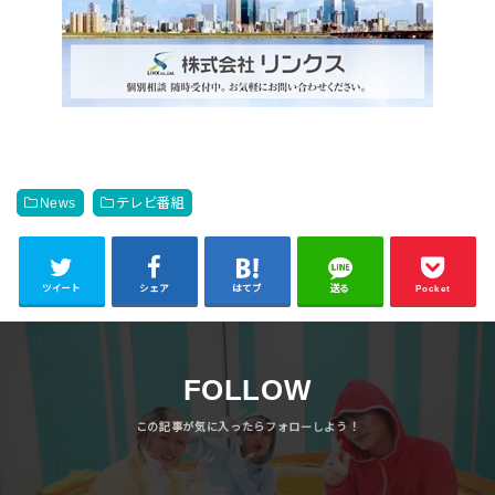
News
テレビ番組
ツイート
シェア
はてブ
送る
Pocket
FOLLOW