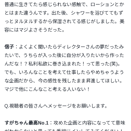
普通に生きてたら感じられない感触で、ローションとか
とはまた違うんです。出た後、シャワーを浴びててもず
っとヌルヌルするから保湿されてる感じがしました。美
容にはマジよさそうだった。
信子
：よくよく聞いたらディレクターさんの夢だったみ
たいで、うちらが入った後に自分が入りたいから作った
んだな！？私利私欲に巻き込まれた！って思った(笑)。
でも、いろんなことを考えて仕事したらやめちゃうよう
な企画だから、今の感性を残したまま昇進してほしい。
マジで他にこんなこと考える人いない！
Q.視聴者の皆さんへメッセージをお願いします。
すがちゃん最高No.1
：攻めた企画と内容になってて意味