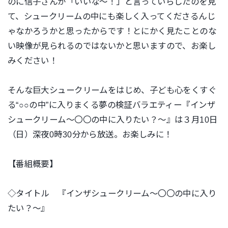
のに信子さんが「いいな～！」と言っていらしたのを見
て、シュークリームの中にも楽しく入ってくださるんじ
ゃなかろうかと思ったからです！とにかく見たことのな
い映像が見られるのではないかと思いますので、お楽し
みください！
そんな巨大シュークリームをはじめ、子ども心をくすぐ
る“○○の中”に入りまくる夢の検証バラエティー『インザ
シュークリーム～〇〇の中に入りたい？～』は３月10日
（日）深夜0時30分から放送。お楽しみに！
【番組概要】
◇タイトル 『インザシュークリーム～〇〇の中に入り
たい？～』