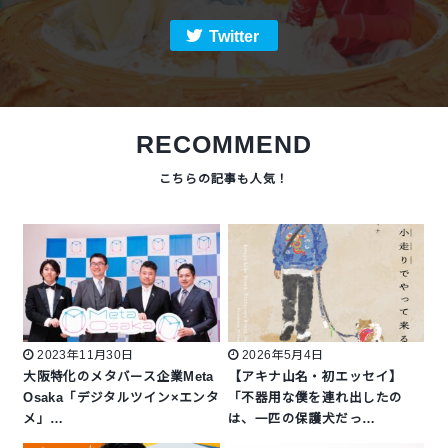
Twitter
RECOMMEND
2023年11月30日
2026年5月4日
大阪特化のメタバース企業Meta
【アキナ山名・初エッセイ】
Osaka「デジタルツイン×エンタ
「不器用な僕を連れ出したの
メ」…
は、一匹の保護犬だっ…