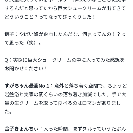
するんだと思ってたから巨大シュークリームが出てきて
どういうこと？ってなってびっくりした！
信子
：やばい奴が企画したんだな、何言ってんの！？っ
て思った（笑）。
Q：実際に巨大シュークリームの中に入ってみた感想を
お聞かせください！
すがちゃん最高No.1
：意外と落ち着く空間で、ちょうど
岩盤浴と実家の間くらいの落ち着き加減でした。手で大
量の生クリームを取って食べるのはロマンがありまし
た。
金子きょんちぃ
：入った瞬間、まずヌルっていうたぶん