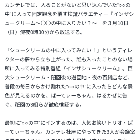
カンテレでは、入ることがないと思い込んでいた“○○の
中”に入って固定観念を覆す検証バラエティー『インザシ
ュークリーム～〇〇の中に入りたい？～』を３月10日
（日）深夜0時30分から放送する。
「シュークリームの中に入ってみたい！」というディレ
クターの夢から立ち上がった、誰も入ったことのない場
所に入ってみる特別番組『インザシュークリーム』。巨
大シュークリーム・閉園後の遊園地・夜の百貨店など、
普段の毎日からかけ離れた“○○の中”に入ったらどんな景
色が見えるのかを、ぱーてぃーちゃん、はるかぜに告
ぐ、祇園の3組らが徹底検証する。
最初に“○○の中”にインするのは、人気お笑いトリオ・ぱ
ーてぃーちゃん。カンテレ社屋にやってきた3人が会議室