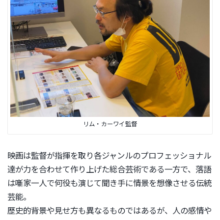
リム・カーワイ監督
映画は監督が指揮を取り各ジャンルのプロフェッショナル
達が力を
合わせて作り上げた総合芸術である一方で、
落語
は噺家一人で何役も演じて聞き手に情景を想像させる伝統
芸能
。
歴史的背景や見せ方も異なるものではあるが、
人の感情や