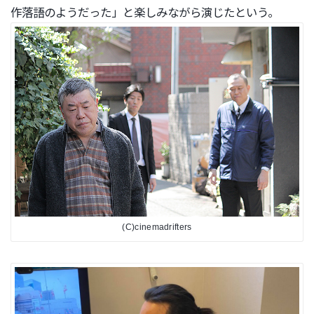
作落語のようだった」
と楽しみながら演じたという。
(C)cinemadrifters