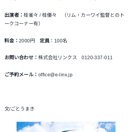
出演者：
桂雀々 / 桂優々 （リム・カーワイ監督とのト
ークコーナー有）
料金：
2000円
定員
：100名
お問い合わせ：
株式会社リンクス 0120-337-011
ご予約メール：
office@e-linx.jp
文/ごとうまき