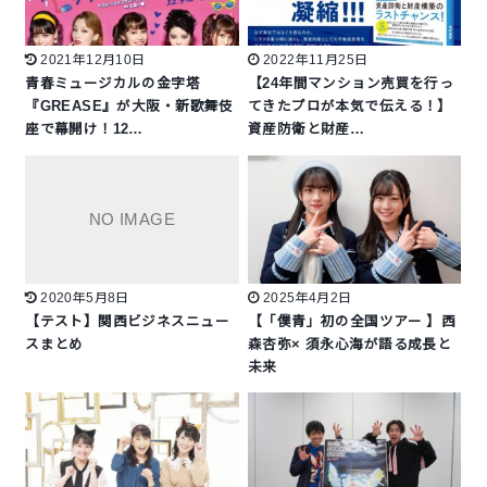
2021年12月10日
2022年11月25日
青春ミュージカルの金字塔
【24年間マンション売買を行っ
『GREASE』が大阪・新歌舞伎
てきたプロが本気で伝える！】
座で幕開け！12…
資産防衛と財産…
2020年5月8日
2025年4月2日
【テスト】関西ビジネスニュー
【「僕青」初の全国ツアー 】西
スまとめ
森杏弥× 須永心海が語る成長と
未来