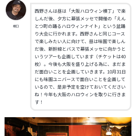
西野さんは昼は「大阪ハロウィン横丁」で楽
しんだ後、
夕方に幕張メッセで開催の「えん
とつ町の踊るハロウィンナイト」
という盆踊
坂口
り大会に行かれます。
西野さんと同じコース
で楽しみたい人に向けて、
昼は味園で楽しん
だ後、
新幹線とバスで幕張メッセに向かうと
いうツアーも企画しています
（チケットは40
枚）。今後も大阪を盛り上げる為に、
まだま
だ面白いことを企画していきます。
10月31日
にも味園ユニバースで面白いことを企画して
いるので
、是非予定を空けておいてください
ね！
今年も大阪のハロウィンを取りに行きま
す！