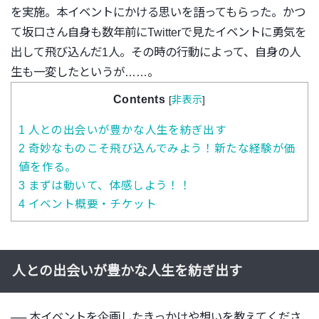
を実施。
本イベントにかける思いを語ってもらった。
かつ
て坂口さん自身も数年前にTwitterで見たイベントに勇
気を
出して飛び込んだ1人。その時の行動によって、
自身の人
生も一変したというが……。
Contents
[
非表示
]
1
人との出会いが豊かな人生を紡ぎ出す
2
奇妙なものこそ飛び込んでみよう！新たな経験が価
値を作る。
3
まずは動いて、体感しよう！！
4
イベント概要・チケット
人との出会いが豊かな人生を紡ぎ出す
──
本イベントを企画したきっかけや想いを教えてくださ