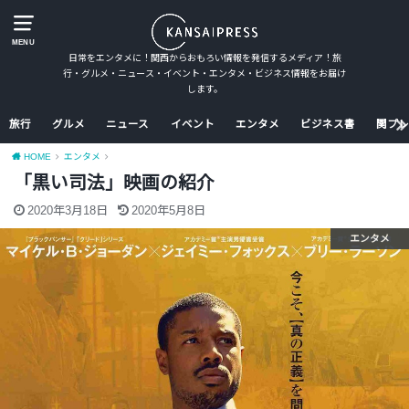
MENU
日常をエンタメに！関西からおもろい情報を発信するメディア！旅
行・グルメ・ニュース・イベント・エンタメ・ビジネス情報をお届け
します。
旅行
グルメ
ニュース
イベント
エンタメ
ビジネス書
関プレ
HOME
エンタメ
「黒い司法」映画の紹介
2020年3月18日
2020年5月8日
エンタメ