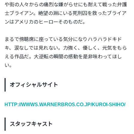
や街の人々からの痛烈な嫌がらせにも耐えて戦った弁護
士ブライアン。絶望の淵にいる死刑囚を救ったブライア
ンはアメリカのヒーローそのものだ。
まるで傍聴席に座っている気分になりハラハラドキド
キ、涙なしでは見れない。力強く、優しく、元気をもら
える作品だ。大逆転の瞬間の感動を是非味わってほし
い。
オフィシャルサイト
HTTP://WWWS.WARNERBROS.CO.JP/KUROI-SHIHO/
スタッフキャスト