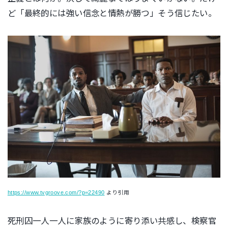
ど「最終的には強い信念と情熱が勝つ」そう信じたい。
https://www.tvgroove.com/?p=22490
より引用
死刑囚一人一人に家族のように寄り添い共感し、検察官