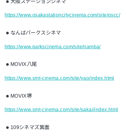
大阪ステーションシネマ
https://www.osakastationcitycinema.com/site/oscc/
なんばパークスシネマ
https://www.parkscinema.com/site/namba/
MOVIX八尾
https://www.smt-cinema.com/site/yao/index.html
MOVIX堺
https://www.smt-cinema.com/site/sakai/index.html
109シネマズ箕面