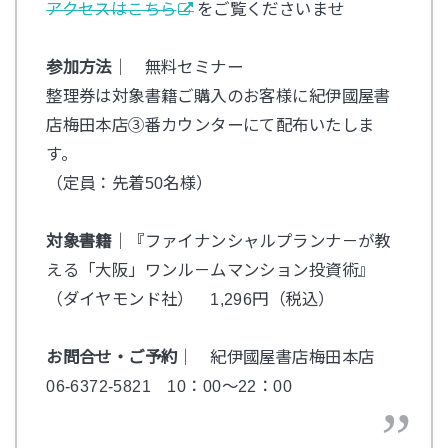
アクセスはこちら
をご覧くださいませ
参加方法
｜ 無料セミナー
整理券は対象書籍ご購入のお客様に紀伊國屋書
店梅田本店③番カウンターにて配布いたしま
す。
（定員：先着50名様）
対象書籍
｜『ファイナンシャルプランナ－が教
える「大阪」ワンル－ムマンション投資術』
（ダイヤモンド社） 1,296円（税込）
お問合せ・ご予約
｜ 紀伊國屋書店梅田本店
06-6372-5821 10：00～22：00