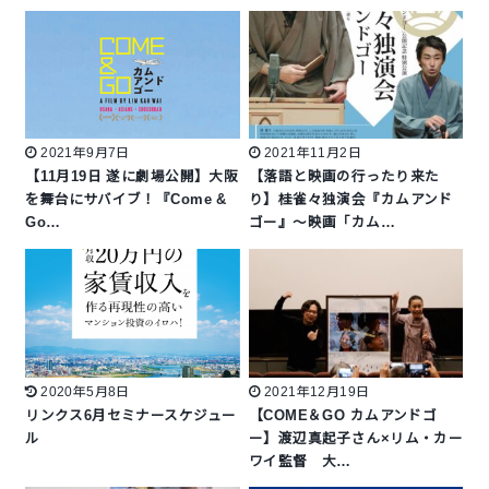
2021年9月7日
2021年11月2日
【11月19日 遂に劇場公開】大阪
【落語と映画の行ったり来た
を舞台にサバイブ！『Come &
り】桂雀々独演会『カムアンド
Go…
ゴー』〜映画「カム…
2020年5月8日
2021年12月19日
リンクス6月セミナースケジュー
【COME＆GO カムアンドゴ
ル
ー】渡辺真起子さん×リム・カー
ワイ監督 大…