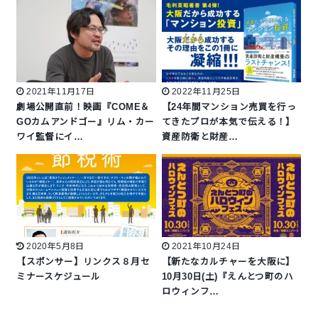
2021年11月17日
2022年11月25日
劇場公開直前！映画『COME＆
【24年間マンション売買を行っ
GOカムアンドゴー』リム・カー
てきたプロが本気で伝える！】
ワイ監督にイ…
資産防衛と財産…
2020年5月8日
2021年10月24日
【スポンサー】リンクス８月セ
【新たなカルチャーを大阪に】
ミナースケジュール
10月30日(土)『えんとつ町のハ
ロウィンフ…