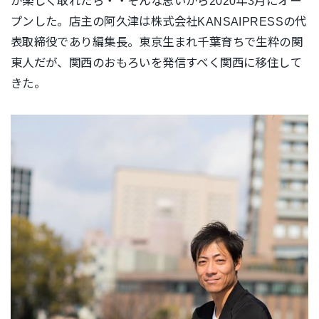
が楽しく取れたら・・そんな思いから2020年3月にオー
プンした。店主の阿久津は株式会社
KANSAIPRESS
の代
表取締役であり編集長。東京生まれ千葉育ちで生粋の関
東人だが、関西のおもろいを発信すべく関西に移住して
きた。