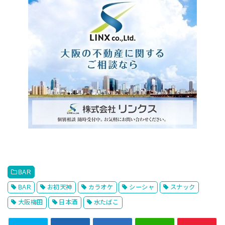
BAR
BAR
お初天神
カラオケ
シーシャ
スナック
大阪梅田
日本酒
水たばこ