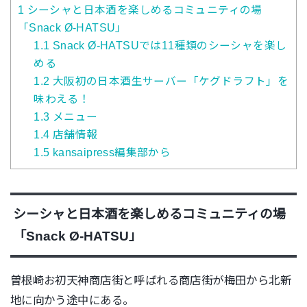
1
シーシャと日本酒を楽しめるコミュニティの場
「Snack Ø-HATSU」
1.1
Snack Ø-HATSUでは11種類のシーシャを楽し
める
1.2
大阪初の日本酒生サーバー「ケグドラフト」を
味わえる！
1.3
メニュー
1.4
店舗情報
1.5
kansaipress編集部から
シーシャと日本酒を楽しめるコミュニティの場
「
Snack Ø-HATSU
」
曽根崎お初天神商店街と呼ばれる商店街が梅田から北新
地に向かう途中にある。