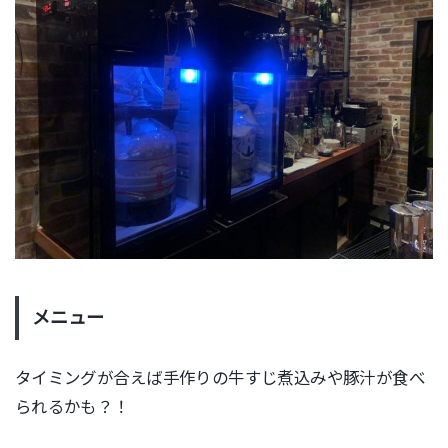
メニュー
タイミングが合えば手作りの牛すじ煮込みや豚汁が食べ
られるかも？！