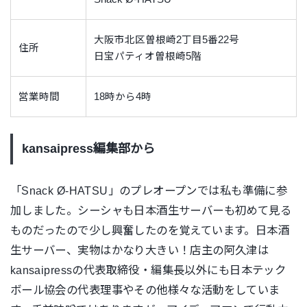
大阪市北区曽根崎2丁目5番22号
住所
日宝パティオ曽根崎5階
営業時間
18時から4時
kansaipress編集部から
「Snack Ø-HATSU」のプレオープンでは私も準備に参
加しました。シーシャも日本酒生サーバーも初めて見る
ものだったので少し興奮したのを覚えています。日本酒
生サーバー、実物はかなり大きい！店主の阿久津は
kansaipressの代表取締役・編集長以外にも日本テック
ボール協会の代表理事やその他様々な活動をしていま