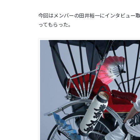
今回はメンバーの田井裕一にインタビュー
ってもらった。