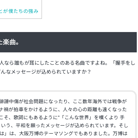
とが僕たちの強み
た楽曲。
本人なら誰もが耳にしたことのある名曲ですよね。「握手をし
どんなメッセージが込められていますか？
誹謗中傷が社会問題になったり、ここ数年海外では戦争が
ナ禍が拍車をかけるように、人々の心の距離も遠くなった
こそ、歌詞にもあるように“「こんな世界」を嘆くより 手
という、平和を願ったメッセージが込められています。そし
は」は、大阪万博のテーマソングでもありました。万博は