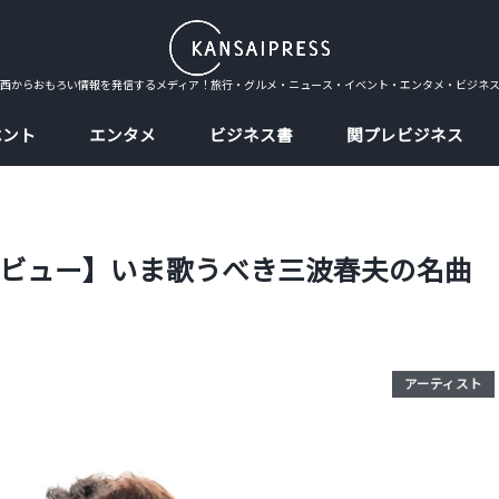
西からおもろい情報を発信するメディア！旅行・グルメ・ニュース・イベント・エンタメ・ビジネ
ベント
エンタメ
ビジネス書
関プレビジネス
ビュー】いま歌うべき三波春夫の名曲
アーティスト