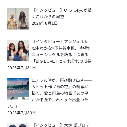
【インタビュー】Offo tokyoが描
くこれからの展望
2026年8月1日
【インタビュー】アンジュルム
松本わかな×下井谷幸穂、待望の
ニューシングルを語る！深まる
「BIG LOVE」とそれぞれの成長
2026年7月31日
止まった時が、再び動き出す――
大ヒット作『あの花』の続編が
描く、愛と再生の物語『あの星
が降る丘で、君とまた出会いた
い。』
2026年7月30日
【インタビュー】大塚 愛プロデ