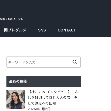
ス情報をお届けします。
関プレグルメ
SNS
CONTACT
facebook
instagram
twitter
youtube
最近の投稿
【杜このみ インタビュー】こぶ
しを封印して挑む大人の恋、そ
して原点への回帰
2026年8月2日