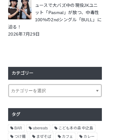
ュースで大バズ中の現役JKユニ
ット「Pasmal」が放つ、中毒性
100%の2ndシングル「BULL」に
迫る！
2026年7月29日
カテゴリー
タグ
BAR
ubereats
こども本の森 中之島
つけ麺
まぜそば
カフェ
カレー