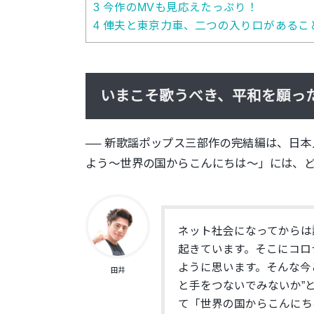
3
今作のMVも見応えたっぷり！
4
俥夫と東京力車、二つの入り口があるこ
いまこそ歌うべき、平和を願っ
── 新歌謡ポップス三部作の完結編は、日
よう〜世界の国からこんにちは〜」には、
ネット社会になってからは
起きています。そこにコロ
ように思います。そんな今
田井
と手をつないでみないか”
て「世界の国からこんにち