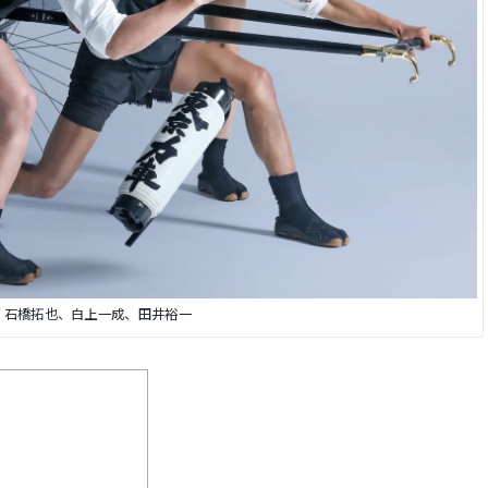
）石橋拓也、白上一成、田井裕一