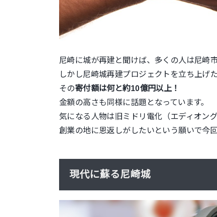
尼崎に城が再建と聞けば、多くの人は尼崎
しかし尼崎城再建プロジェクトを立ち上げ
その
寄付額は何と約10億円以上！
金額の高さも同様に話題となっています。
気になる人物は旧ミドリ電化（エディオン
創業の地に恩返しがしたいという願いで今
現代に蘇る尼崎城