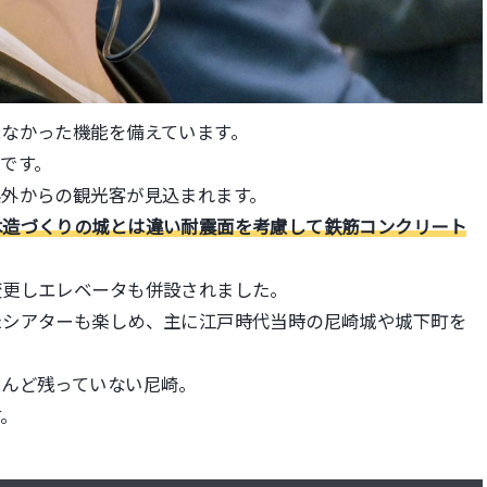
なかった機能を備えています。
です。
県外からの観光客が見込まれます。
木造づくりの城とは違い耐震面を考慮して鉄筋コンクリート
変更しエレベータも併設されました。
たシアターも楽しめ、主に江戸時代当時の尼崎城や城下町を
とんど残っていない尼崎。
す。