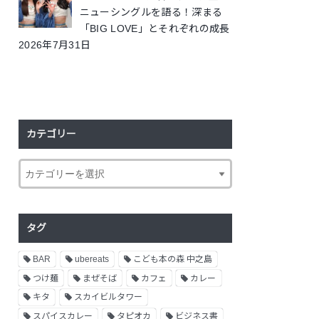
ニューシングルを語る！深まる
「BIG LOVE」とそれぞれの成長
2026年7月31日
カテゴリー
タグ
BAR
ubereats
こども本の森 中之島
つけ麺
まぜそば
カフェ
カレー
キタ
スカイビルタワー
スパイスカレー
タピオカ
ビジネス書