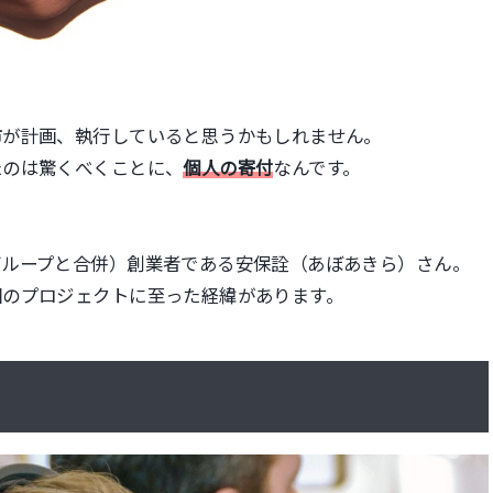
市が計画、執行していると思うかもしれません。
たのは驚くべくことに、
個人の寄付
なんです。
グループと合併）創業者である安保詮（あぼあきら）さん。
回のプロジェクトに至った経緯があります。