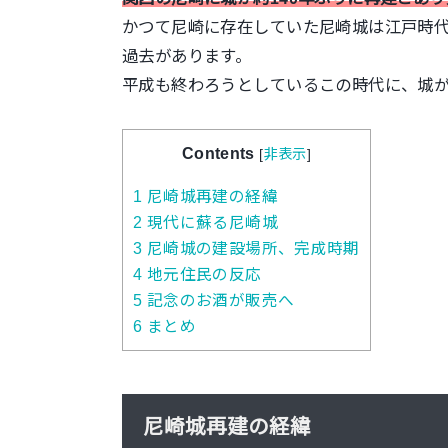
かつて尼崎に存在していた尼崎城は江戸時
過去があります。
平成も終わろうとしているこの時代に、城
Contents
[
非表示
]
1
尼崎城再建の経緯
2
現代に蘇る尼崎城
3
尼崎城の建設場所、完成時期
4
地元住民の反応
5
記念のお酒が販売へ
6
まとめ
尼崎城再建の経緯