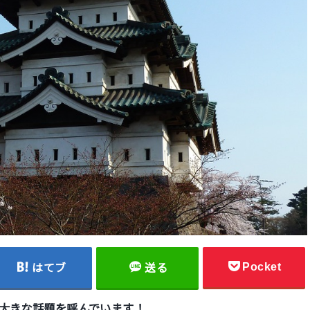
Pocket
はてブ
送る
り大きな話題を呼んでいます！