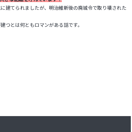
代に建てられましたが、明治維新後の廃城令で取り壊された
が建つとは何ともロマンがある話です。