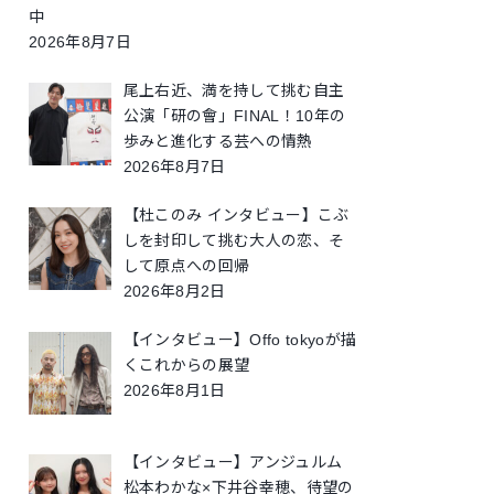
中
2026年8月7日
尾上右近、満を持して挑む自主
公演「研の會」FINAL！10年の
歩みと進化する芸への情熱
2026年8月7日
【杜このみ インタビュー】こぶ
しを封印して挑む大人の恋、そ
して原点への回帰
2026年8月2日
【インタビュー】Offo tokyoが描
くこれからの展望
2026年8月1日
【インタビュー】アンジュルム
松本わかな×下井谷幸穂、待望の