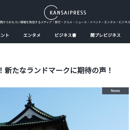
西からおもろい情報を発信するメディア！旅行・グルメ・ニュース・イベント・エンタメ・ビジネ
ベント
エンタメ
ビジネス書
関プレビジネス
へ！新たなランドマークに期待の声！
News