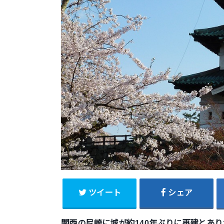
ツイート
シェア
関西の尼崎に城が約140年ぶりに再建とあ