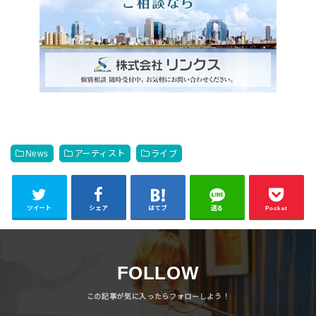
News
アーティスト
ライブ
ツイート
シェア
はてブ
送る
Pocket
FOLLOW