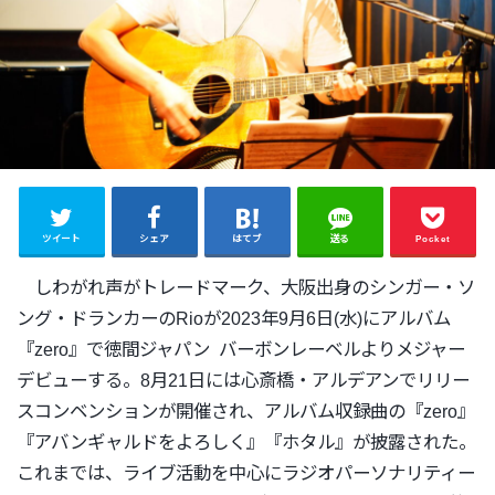
ツイート
シェア
はてブ
送る
Pocket
しわがれ声がトレードマーク、大阪出身のシンガー・ソ
ング・
ドランカーのRioが2023年9月6日(水)にアルバム
『zero』で徳間ジャパン バーボンレーベルよりメジャー
デビューする。
8月21日には心斎橋・
アルデアンでリリー
スコンベンションが開催され、
アルバム収録曲の『zero』
『アバンギャルドをよろしく』『
ホタル』が披露された。
これまでは、
ライブ活動を中心にラジオパーソナリティー