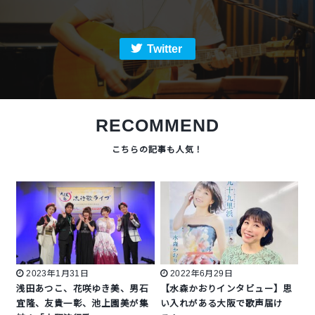
Twitter
RECOMMEND
2023年1月31日
2022年6月29日
浅田あつこ、花咲ゆき美、男石
【水森かおりインタビュー】思
宜隆、友貴一彰、池上園美が集
い入れがある大阪で歌声届け