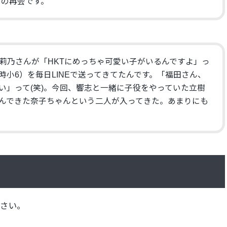
りの再会です。
莉乃さんが「
HKTにめっちゃ可愛い子がいるんですよ」っ
時小6）
を毎日LINEで送ってきてたんです。「福田さん、
い」って(笑)。今回、響志と一緒に子役をやっていた立樹
んできた奈子ちゃんという二人が入ってきた。
あまりにも
ださい。