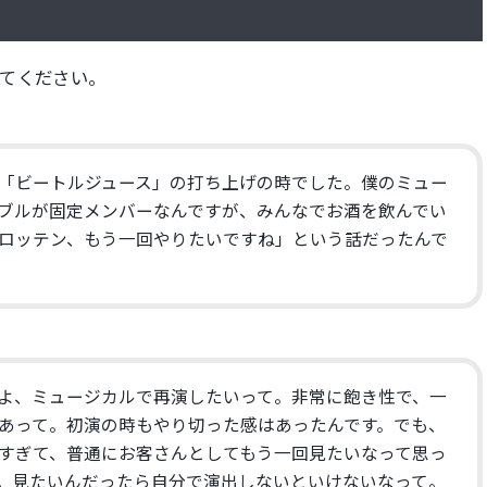
てください。
「ビートルジュース」
の打ち上げの時でした。
僕のミュー
ブルが固定メンバーなんです
が、みんなでお酒を飲んでい
ロッテン、
もう一回やりたいですね」という話だったんで
よ、ミュージカルで再演したいって。
非常に飽き性で、一
あって。
初演の時もやり切った感はあったんです。でも、
すぎて、
普通にお客さんとしてもう一回見たいなって思っ
。見たいんだったら自分で演出しないといけないなって。