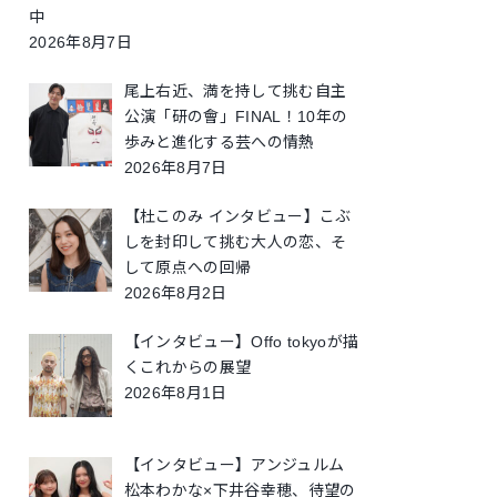
中
2026年8月7日
尾上右近、満を持して挑む自主
公演「研の會」FINAL！10年の
歩みと進化する芸への情熱
2026年8月7日
【杜このみ インタビュー】こぶ
しを封印して挑む大人の恋、そ
して原点への回帰
2026年8月2日
【インタビュー】Offo tokyoが描
くこれからの展望
2026年8月1日
【インタビュー】アンジュルム
松本わかな×下井谷幸穂、待望の