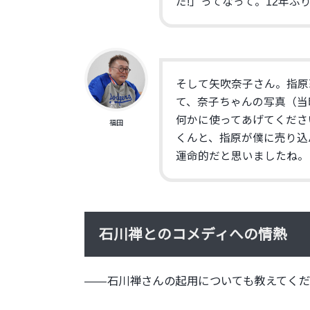
だ!」ってなって。12年ぶ
そして矢吹奈子さん。指原
て、
奈子ちゃんの写真（当
何かに使ってあげてくださ
福田
くんと、
指原が僕に売り込
運命的だと思いましたね。
石川禅とのコメディへの情熱
――石川禅さんの起用についても教えてく