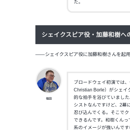
た。
シェイクスピア役・加藤和樹へ
――シェイクスピア役に加藤和樹さんを起用
ブロードウェイ初演では、
Christian Borle）
的な拍手を浴びていました
福田
シストなんですけど、
2幕
忍び込んでくる。
そこでク
できるんです。和樹くんっ
系のイメージが強いんです