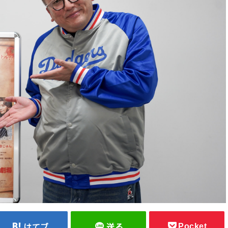
Pocket
はてブ
送る