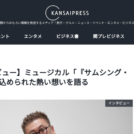
西からおもろい情報を発信するメディア！旅行・グルメ・ニュース・イベント・エンタメ・ビジネ
ベント
エンタメ
ビジネス書
関プレビジネス
ビュー】ミュージカル「『サムシング・
に込められた熱い想いを語る
インタビュー