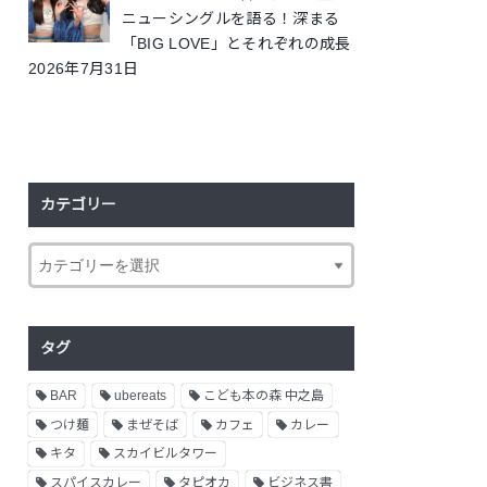
ニューシングルを語る！深まる
「BIG LOVE」とそれぞれの成長
2026年7月31日
カテゴリー
タグ
BAR
ubereats
こども本の森 中之島
つけ麺
まぜそば
カフェ
カレー
キタ
スカイビルタワー
スパイスカレー
タピオカ
ビジネス書