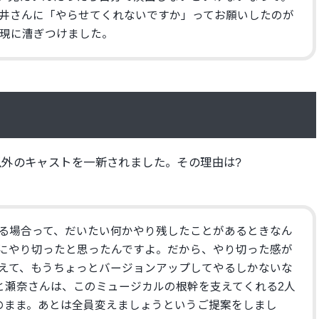
井さんに「やらせてくれないですか」
ってお願いしたのが
現に漕ぎつけました。
以外のキャストを一新されました。
その理由は?
る場合って、
だいたい何かやり残したことがあるときなん
にやり切ったと思ったんですよ。だから、
やり切った感が
えて、
もうちょっとバージョンアップしてやるしかないな
と瀬奈さんは、
このミュージカルの根幹を支えてくれる2人
のまま。
あとは全員変えましょうというご提案をしまし