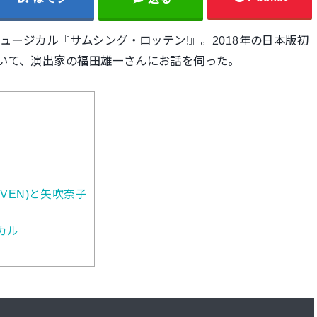
ミュージカル『
サムシング・ロッテン!』。
2018年の日本版初
いて、演出家の福田雄一さんにお話を伺った。
VEN)と矢吹奈子
カル