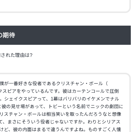
の期待
された理由は?
僕が一番好きな役者であるクリスチャン・ボール（
がシェイクスピアをやっているんです。
彼はカーテンコールで圧倒
。
シェイクスピアって、
1幕はバリバリのイケメンでナル
に彼の見せ場があって、
トビーという名前でニックの劇団に
リスチャン・
ボールは相当笑いを取ったんだろうなと想像
て、まさにそういう役者じゃないですか。
わりとシリアス
けど、
彼の内面はまるで違うんですよね。
ものすごく人懐