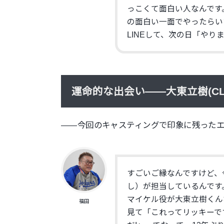
っこくて面白い人なんです
の面白い一面でやったらい
LINEして、次の日「やりま
運命的な出会い――大東立樹(CLA
――今回のキャスティングで印象に残ったエ
すごいご縁なんですけど、
し）が担当しているんです
マイケル役が大東立樹くん
福田
見て「
これってリッキーで