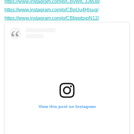
https://www.instagram.com/p/CBvWIC3JMJq/
https://www.instagram.com/p/CBpUu4Hlsug/
https://www.instagram.com/p/CBbppbxpN12/
View this post on Instagram