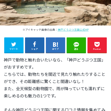
※アイキャッチ画像の出典：
神戸どうぶつ王国公式HP
ツイート
シェア
はてブ
送る
Pocket
神戸で動物と触れ合いたいなら、「神戸どうぶつ王国」
がおすすめです。
こちらでは、動物たちを間近で見たり触れたりすること
ができ、その距離感に驚くこと間違いなし！
また、全天候型の動物園で、雨が降っていても濡れずに
楽しめるのも魅力の1つです。
そんな神戸どうぶつ王国に関する口コミ情報を集めてみ