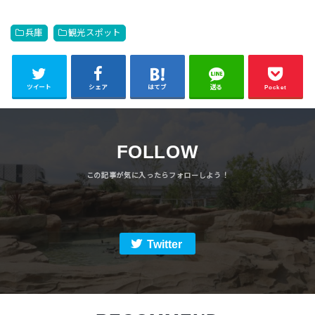
兵庫
観光スポット
ツイート
シェア
はてブ
送る
Pocket
FOLLOW
Twitter