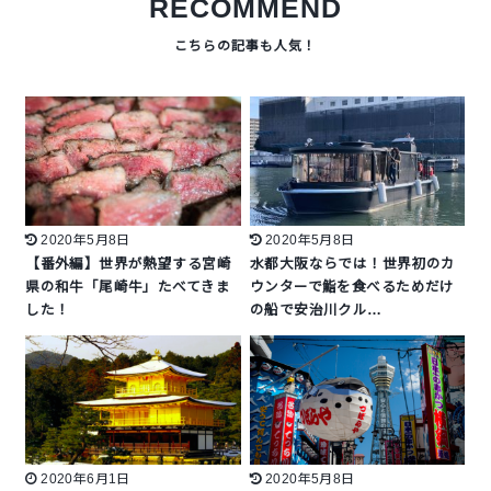
RECOMMEND
2020年5月8日
2020年5月8日
【番外編】世界が熱望する宮崎
水都大阪ならでは！世界初のカ
県の和牛「尾崎牛」たべてきま
ウンターで鮨を食べるためだけ
した！
の船で安治川クル…
2020年6月1日
2020年5月8日