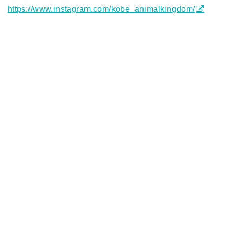
https://www.instagram.com/kobe_animalkingdom/