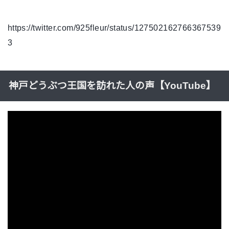
https://twitter.com/925fleur/status/127502162766367539
3
神戸どうぶつ王国を訪れた人の声【YouTube】