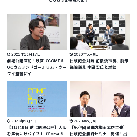
2021年11月17日
2020年5月8日
劇場公開直前！映画『COME＆
出版記念対談 前横浜市長、前衆
GOカムアンドゴー』リム・カー
議院議員 中田宏氏と対談
ワイ監督にイ…
2021年9月7日
2020年5月8日
【11月19日 遂に劇場公開】大阪
【紀伊國屋書店梅田本店主催】
を舞台にサバイブ！『Come &
出版記念無料セミナー開催！出