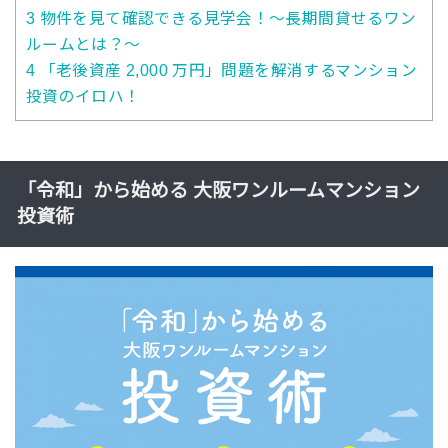
3
物件を見て確認できる見学会！〜長期間貸せるワン
ルームとは？〜
4
「老後資産 2,000 万円」問題を解消するマンション
投資のイロハ！
「令和」から始める 大阪ワンルームマンション
投資術