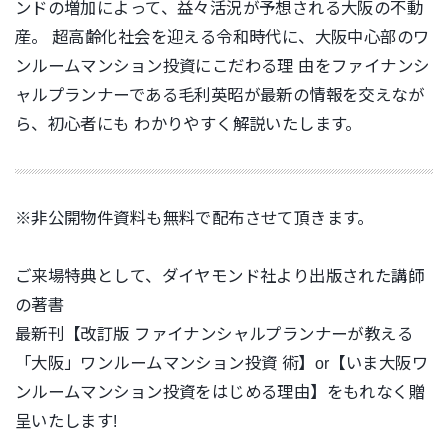
ンドの増加によって、益々活況が予想される大阪の不動
産。 超高齢化社会を迎える令和時代に、大阪中心部のワ
ンルームマンション投資にこだわる理 由をファイナンシ
ャルプランナーである毛利英昭が最新の情報を交えなが
ら、初心者にも わかりやすく解説いたします。
※非公開物件資料も無料で配布させて頂きます。
ご来場特典として、ダイヤモンド社より出版された講師
の著書
最新刊【改訂版 ファイナンシャルプランナーが教える
「大阪」ワンルームマンション投資 術】or【いま大阪ワ
ンルームマンション投資をはじめる理由】をもれなく贈
呈いたします!