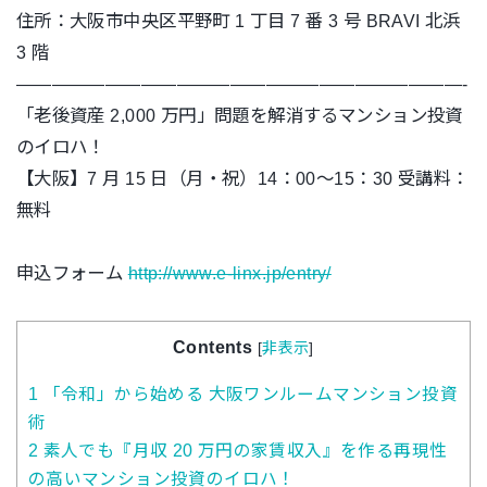
住所：大阪市中央区平野町 1 丁目 7 番 3 号 BRAVI 北浜
3 階
—————————————————————————-
「老後資産 2,000 万円」問題を解消するマンション投資
のイロハ！
【大阪】7 月 15 日（月・祝）14：00～15：30 受講料：
無料
申込フォーム
http://www.e-linx.jp/entry/
Contents
[
非表示
]
1
「令和」から始める 大阪ワンルームマンション投資
術
2
素人でも『月収 20 万円の家賃収入』を作る再現性
の高いマンション投資のイロハ！