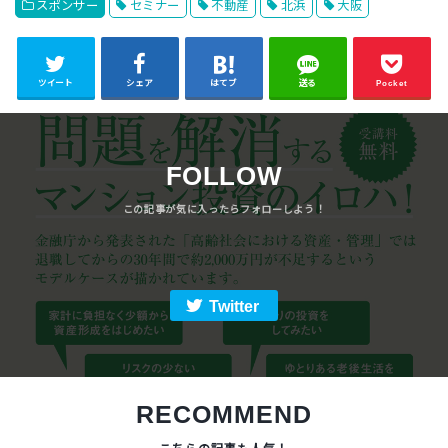
スポンサー
セミナー
不動産
北浜
大阪
ツイート
シェア
はてブ
送る
Pocket
FOLLOW
Twitter
RECOMMEND