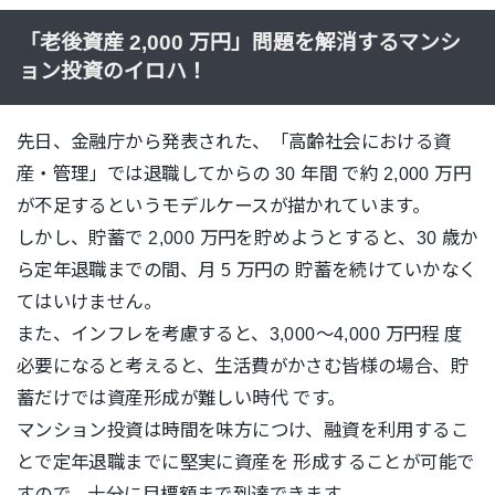
「老後資産 2,000 万円」問題を解消するマンシ
ョン投資のイロハ！
先日、金融庁から発表された、「高齢社会における資
産・管理」では退職してからの 30 年間 で約 2,000 万円
が不足するというモデルケースが描かれています。
しかし、貯蓄で 2,000 万円を貯めようとすると、30 歳か
ら定年退職までの間、月 5 万円の 貯蓄を続けていかなく
てはいけません。
また、インフレを考慮すると、3,000～4,000 万円程 度
必要になると考えると、生活費がかさむ皆様の場合、貯
蓄だけでは資産形成が難しい時代 です。
マンション投資は時間を味方につけ、融資を利用するこ
とで定年退職までに堅実に資産を 形成することが可能で
すので、十分に目標額まで到達できます。