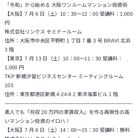
「令和」から始める 大阪ワンルームマンション投資術
【大阪】7 月 6 日（土）10：30～12：00 受講料：1,000
円
株式会社リンクス セミナールーム
住所：大阪市中央区平野町 1 丁目 7 番 3 号 BRAVI 北浜
3 階
【東京】7 月 13 日（土）10：00～11：30 受講料：
1,000 円
TKP 新橋汐留ビジネスセンター ミーティングルーム
103
住所：東京都港区新橋 4-24-8 2 東洋海事ビル 1 階
—————————————————————————-
素人でも『月収 20 万円の家賃収入』を作る再現性の高
いマンション投資のイロハ！
【大阪】7 月 6 日（土）14：00～15：30 受講料：無料