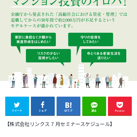
ツイート
シェア
はてブ
送る
Pocket
【株式会社リンクス 7 月セミナースケジュール】