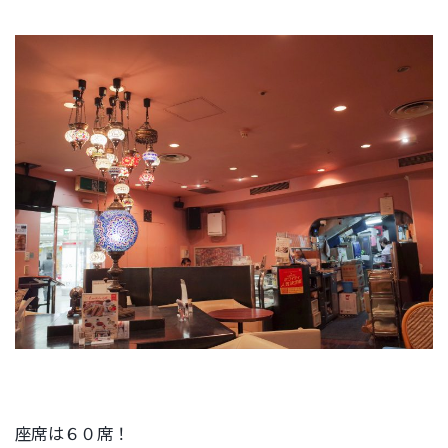
座席は６０席！