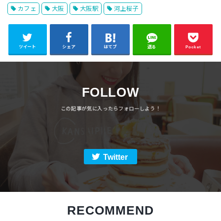
カフェ
大阪
大阪駅
河上桜子
ツイート
シェア
はてブ
送る
Pocket
FOLLOW
Twitter
RECOMMEND