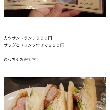
カツサンドランチ５９０円
サラダとドリンク付きで６９０円
めっちゃお得です！！