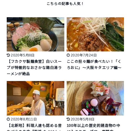
2020年5月8日
2020年7月24日
【フカクサ製麺食堂】白いスー
ここの担々麺が食べたい！「く
プが特徴的なおさかな鶏白湯ラ
ろおに」～大阪キタエリア編～
ーメンが絶品
2020年8月11日
2020年5月8日
【北新地】料理人達も認める昔
100年以上の歴史的建造物の中