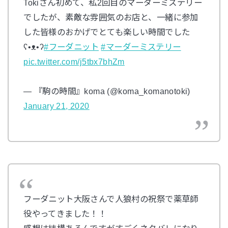
Tokiさん初めて、私2回目のマーダーミステリー
でしたが、素敵な雰囲気のお店と、一緒に参加
した皆様のおかげでとても楽しい時間でした
ʕ•ᴥ•ʔ
#フーダニット
#マーダーミステリー
pic.twitter.com/j5tbx7bhZm
— 『駒の時間』koma (@koma_komanotoki)
January 21, 2020
フーダニット大阪さんで人狼村の祝祭で薬草師
役やってきました！！