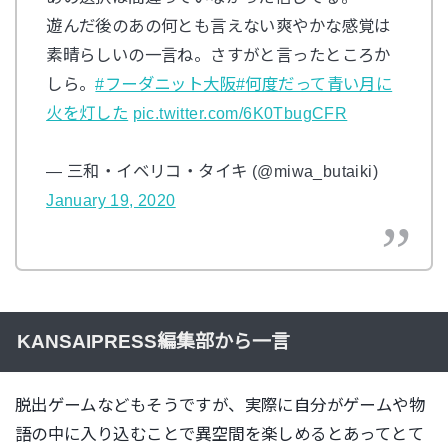
遊んだ後のあの何とも言えない爽やかな感覚は
素晴らしいの一言ね。さすがと言ったところか
しら。
#フーダニット大阪
#何度だって青い月に
火を灯した
pic.twitter.com/6K0TbugCFR
— 三和・イベリコ・タイキ (@miwa_butaiki)
January 19, 2020
KANSAIPRESS編集部から一言
脱出ゲームなどもそうですが、実際に自分がゲームや物
語の中に入り込むことで異空間を楽しめるとあってとて