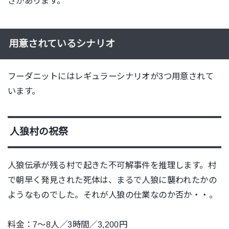
さがあります。
用意されているシナリオ
フーダニットにはレギュラーシナリオが3つ用意されて
います。
人狼村の祝祭
人狼伝承が残る村で起きた不可解事件を推理します。村
で朝早く発見された死体は、まるで人狼に襲われたかの
ようなものでした。それが人狼の仕業なのか否か・・。
料金：7〜8人／3時間／3,200円