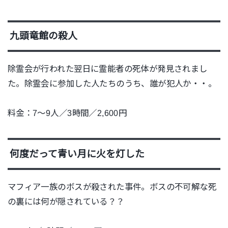
九頭竜館の殺人
除霊会が行われた翌日に霊能者の死体が発見されまし
た。除霊会に参加した人たちのうち、誰が犯人か・・。
料金：7〜9人／3時間／2,600円
何度だって青い月に火を灯した
マフィア一族のボスが殺された事件。ボスの不可解な死
の裏には何が隠されている？？