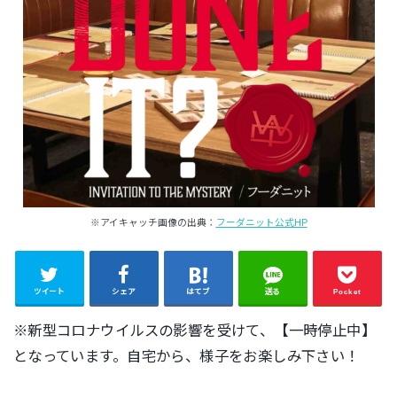
※アイキャッチ画像の出典：
フーダニット公式HP
ツイート
シェア
はてブ
送る
Pocket
※新型コロナウイルスの影響を受けて、【一時停止中】
となっています。自宅から、様子をお楽しみ下さい！