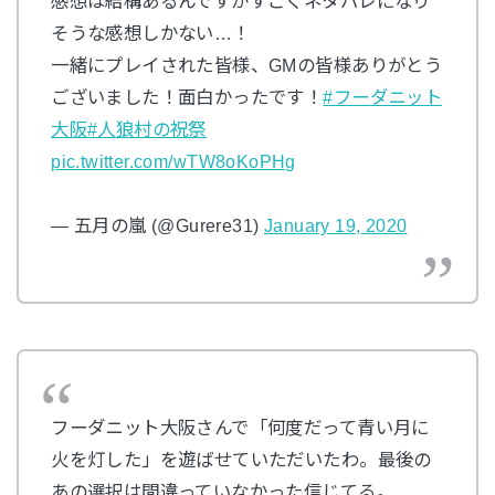
感想は結構あるんですがすごくネタバレになり
そうな感想しかない…！
一緒にプレイされた皆様、GMの皆様ありがとう
ございました！面白かったです！
#フーダニット
大阪
#人狼村の祝祭
pic.twitter.com/wTW8oKoPHg
— 五月の嵐 (@Gurere31)
January 19, 2020
フーダニット大阪さんで「何度だって青い月に
火を灯した」を遊ばせていただいたわ。最後の
あの選択は間違っていなかった信じてる。