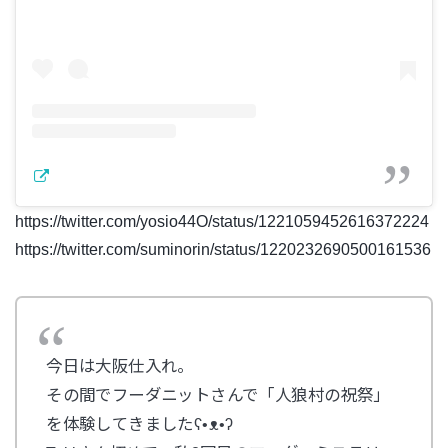
https://twitter.com/yosio44O/status/1221059452616372224
https://twitter.com/suminorin/status/1220232690500161536
今日は大阪仕入れ。
その間でフーダニットさんで「人狼村の祝祭」
を体験してきましたʕ•ᴥ•ʔ