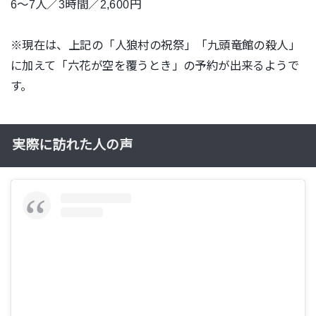
6〜7人／3時間／2,600円
※現在は、上記の「人狼村の祝祭」「九頭竜館の殺人」
に加えて「六花が空を覆うとき」の予約が出来るようで
す。
実際に訪れた人の声