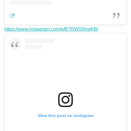
https://www.instagram.com/p/B7f3WSNnqKB/
View this post on Instagram