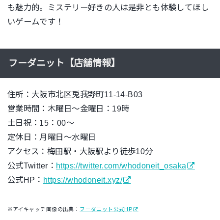
も魅力的。ミステリー好きの人は是非とも体験してほし
いゲームです！
フーダニット【店舗情報】
住所：大阪市北区兎我野町11-14-B03
営業時間：木曜日～金曜日：19時
土日祝：15：00～
定休日：月曜日～水曜日
アクセス：梅田駅・大阪駅より徒歩10分
公式Twitter：
https://twitter.com/whodoneit_osaka
公式HP：
https://whodoneit.xyz/
※アイキャッチ画像の出典：
フーダニット公式HP