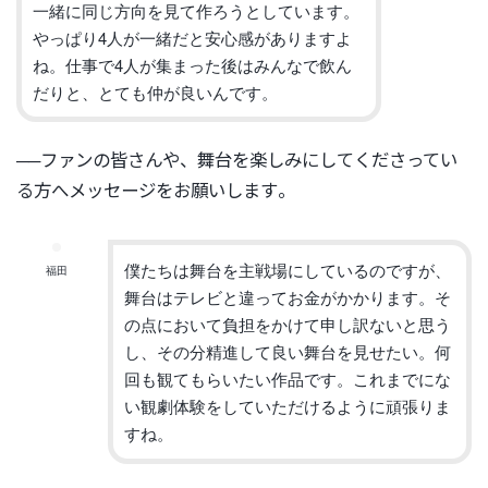
一緒に同じ方向を見て作ろうとしています。
やっぱり4人が一緒だと安心感がありますよ
ね。
仕事で4人が集まった後はみんなで飲ん
だりと、
とても仲が良いんです。
──
ファンの皆さんや、
舞台を楽しみにしてくださってい
る方へメッセージをお願いします
。
僕たちは舞台を主戦場にしているのですが、
福田
舞台はテレビと違ってお金がかかります。
そ
の点において負担をかけて申し訳ないと思う
し、
その分精進して良い舞台を見せたい。
何
回も観てもらいたい作品です。
これまでにな
い観劇体験をしていただけるように頑張りま
すね。