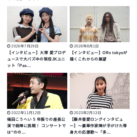
2026年7月29日
2026年8月1日
【インタビュー】大塚 愛プロデ
【インタビュー】Offo tokyoが
ュースで大バズ中の現役JKユニ
描くこれからの展望
ット「Pas…
2022年11月12日
2023年2月13日
福田こうへい 5 年振りの座長公
【藤井香愛ロングインタビュ
演で殺陣に挑戦！ コンサートで
ー】〜豪華作家陣が手がけた等
は“のの…
身大の応援歌〜「多…