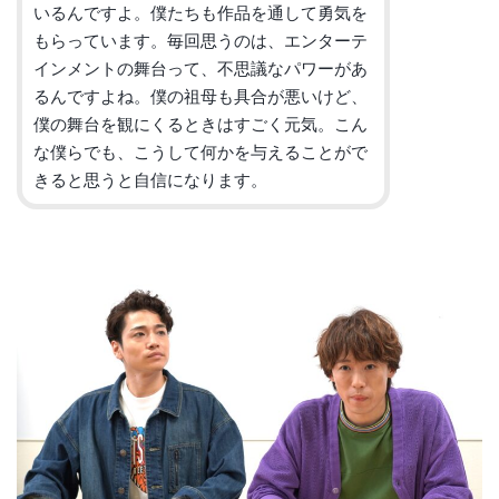
いるんですよ。
僕たちも作品を通して勇気を
もらっています。毎回思うのは、
エンターテ
インメントの舞台って、
不思議なパワーがあ
るんですよね。僕の祖母も具合が悪いけど、
僕の舞台を観にくるときはすごく元気。
こん
な僕らでも、こうして何かを与えることがで
きると思うと自信に
なります。