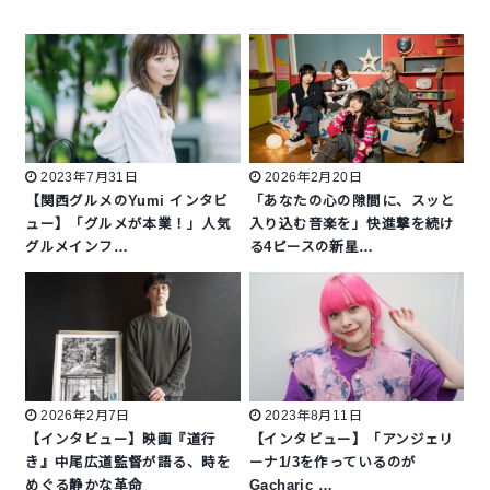
2023年7月31日
2026年2月20日
【関西グルメのYumi インタビ
「あなたの心の隙間に、スッと
ュー】「グルメが本業！」人気
入り込む音楽を」快進撃を続け
グルメインフ…
る4ピースの新星…
2026年2月7日
2023年8月11日
【インタビュー】映画『道行
【インタビュー】「アンジェリ
き』中尾広道監督が語る、時を
ーナ1/3を作っているのが
めぐる静かな革命
Gacharic …