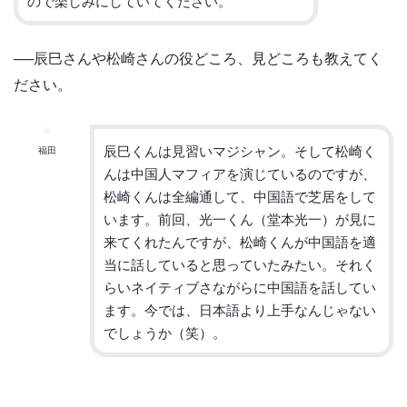
ので楽しみにして
いてください。
──
辰巳さんや松崎さんの役どころ、見どころも教えてく
ださい。
辰巳くんは見習いマジシャン。
そして松崎く
福田
んは中国人マフィアを演じているのですが、
松崎くんは全編通して、中国語で芝居をして
います。前回、
光一くん（堂本光一）が見に
来てくれたんですが、
松崎くんが中国語を適
当に話していると思っていたみたい。
それく
らいネイティブさながらに中国語を話してい
ます。今では、
日本語より上手なんじゃない
でしょうか（笑）。