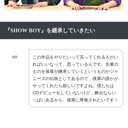
『
SHOW BOY
』を継承していきたい
この作品をやりたいって言ってくれる人がい
福田
ればいいなって、
思っているんです。
先輩の
ものを後輩が継承していくというものがジャ
ニーズの伝統と
してあるので、後輩の誰かが
やってくれたら嬉しいですよね。
僕たちは
CD
デビューをしていないけど、
舞台ならい
っぱいあるから。後輩に尊敬されたいです！