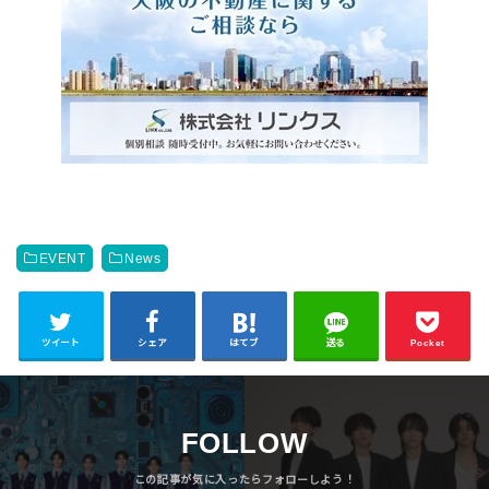
EVENT
News
ツイート
シェア
はてブ
送る
Pocket
FOLLOW