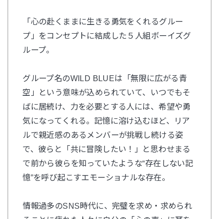
「心の赴くままに生きる勇気をくれるグルー
プ」をコンセプトに結成した５人組ボーイズグ
ループ。
グループ名のWILD BLUEは「無限に広がる青
空」という意味が込められていて、いつでもそ
ばに居続け、力を必要とする人には、希望や勇
気になってくれる。記憶に溶け込むほど、リア
ルで親近感のあるメンバーが挑戦し続ける姿
で、彼らと「共に冒険したい！」と思わせまる
で前から彼らを知っていたような“存在しない記
憶”を呼び起こすエモーショナルな存在。
情報過多のSNS時代に、完璧を求め・求められ