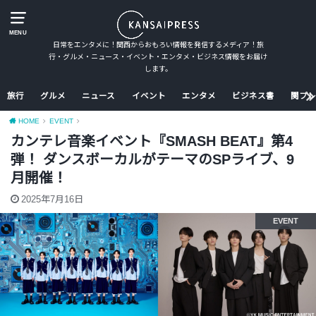
MENU
日常をエンタメに！関西からおもろい情報を発信するメディア！旅
行・グルメ・ニュース・イベント・エンタメ・ビジネス情報をお届け
します。
旅行
グルメ
ニュース
イベント
エンタメ
ビジネス書
関プレ
HOME
EVENT
カンテレ音楽イベント『SMASH BEAT』第4
弾！ ダンスボーカルがテーマのSPライブ、9
月開催！
2025年7月16日
EVENT