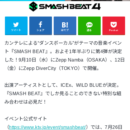
ツイート
シェア
はてブ
送る
Pocket
カンテレによる“ダンスボーカル”がテーマの音楽イベン
ト『SMASH BEAT』。およそ1年半ぶりに第4弾が決定
した！9月10日（水）にZepp Namba（OSAKA）、12日
（金）にZepp DiverCity（TOKYO）で開催。
出演アーティストとして、ICEx、WILD BLUEが決定。
『SMASH BEAT』でしか見ることのできない特別な組
み合わせは必見だ！
イベント公式サイト
（
https://www.ktv.jp/event/smashbeat/
）では、7月26日