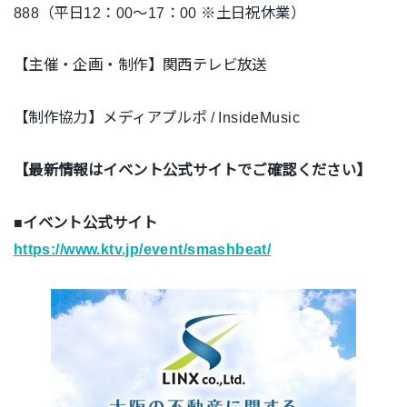
888（平日12：00～17：00 ※土日祝休業）
【主催・企画・制作】関西テレビ放送
【制作協力】メディアプルポ / InsideMusic
【最新情報はイベント公式サイトでご確認ください】
■イベント公式サイト
https://www.ktv.jp/event/smashbeat/