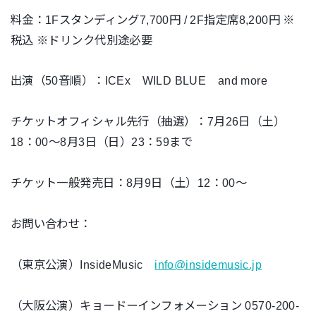
料金：1Fスタンディング7,700円 / 2F指定席8,200円
※
税込 ※ドリンク代別途必要
出演（50音順）：ICEx WILD BLUE
and more
チケットオフィシャル先行（抽選）：7月26日（土）
18：00～8月3日（日）23：59まで
チケット一般発売日：8月9日（土）12：00～
お問い合わせ：
（東京公演）InsideMusic
info@insidemusic.jp
（大阪公演）キョードーインフォメーション 0570-200-