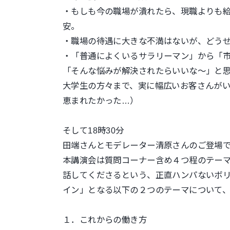
・もしも今の職場が潰れたら、現職よりも
安。
・職場の待遇に大きな不満はないが、どう
・「普通によくいるサラリーマン」から「
「そんな悩みが解決されたらいいな～」と
大学生の方々まで、実に幅広いお客さんが
恵まれたかった…）
そして18時30分
田端さんとモデレーター清原さんのご登場
本講演会は質問コーナー含め４つ程のテーマ
話してくださるという、正直ハンパないボ
イン」となる以下の２つのテーマについて
１．これからの働き方