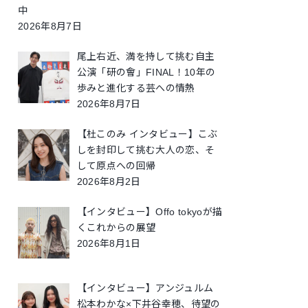
中
2026年8月7日
尾上右近、満を持して挑む自主
公演「研の會」FINAL！10年の
歩みと進化する芸への情熱
2026年8月7日
【杜このみ インタビュー】こぶ
しを封印して挑む大人の恋、そ
して原点への回帰
2026年8月2日
【インタビュー】Offo tokyoが描
くこれからの展望
2026年8月1日
【インタビュー】アンジュルム
松本わかな×下井谷幸穂、待望の