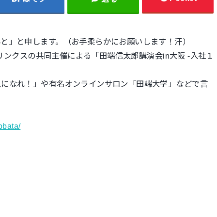
んと」と申します。（お手柔らかにお願いします！汗）
社リンクスの共同主催による「田端信太郎講演会in大阪 -入社１
人になれ！」や有名オンラインサロン「田端大学」などで言
bbata/