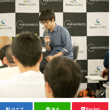
Pocket
はてブ
送る