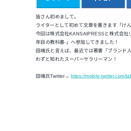
皆さん初めまして。
ライターとして初めて文章を書きます「け
今回は株式会社KANSAIPRESSと株式会
年目の教科書-」へ参加してきました！
田端氏と言えば、最近では著書「ブランド
わずと知れたスーパーサラリーマン！
田端氏Twitter→
https://mobile.twitter.com/ta