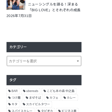
ニューシングルを語る！深まる
「BIG LOVE」とそれぞれの成長
2026年7月31日
カテゴリー
タグ
BAR
ubereats
こども本の森 中之島
つけ麺
まぜそば
カフェ
カレー
キタ
スカイビルタワー
スパイスカレー
タピオカ
ビジネス書