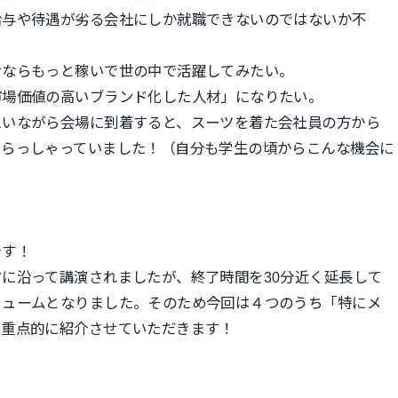
給与や待遇が劣る会社にしか就職できないのではないか不
せならもっと稼いで世の中で活躍してみたい。
市場価値の高いブランド化した人材」になりたい。
思いながら会場に到着すると、スーツを着た会社員の方から
いらっしゃっていました！（自分も学生の頃からこんな機会に
です！
に沿って講演されましたが、終了時間を30分近く延長して
リュームとなりました。そのため今回は４つのうち「特にメ
、重点的に紹介させていただきます！