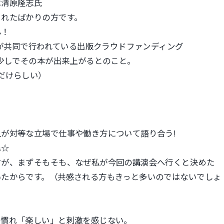
は清原隆志氏
されたばかりの方です。
ん！
が共同で行われている出版クラウドファンディング
う少しでその本が出来上がるとのこと。
だけらしい）
が対等な立場で仕事や働き方について語り合う!
ね☆
すが、まずそもそも、なぜ私が今回の講演会へ行くと決めた
いたからです。（共感される方もきっと多いのではないでしょ
も慣れ「楽しい」と刺激を感じない。