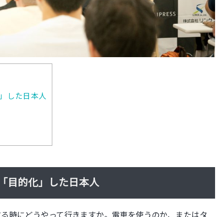
」した日本人
「目的化」した日本人
する時にどうやって行きますか。電車を使うのか、またはタ