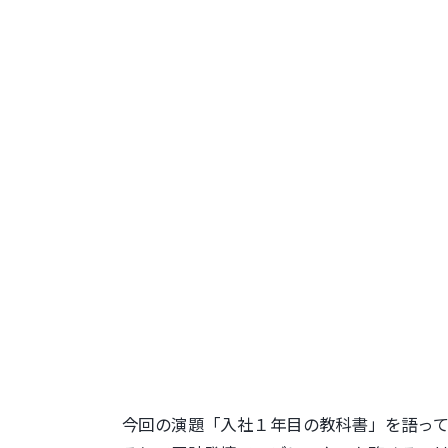
今回の演題「入社１年目の教科書」を語っ