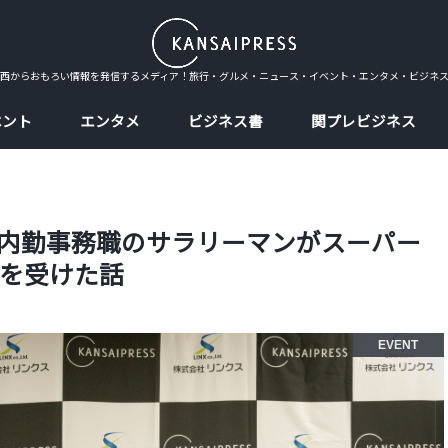
西からおもろい情報を発信するメディア！旅行・グルメ・ニュース・イベント・エンタメ・ビジネ
ベント
エンタメ
ビジネス書
関プレビジネス
】内勤事務職のサラリーマンがスーパー
を受けた話
EVENT