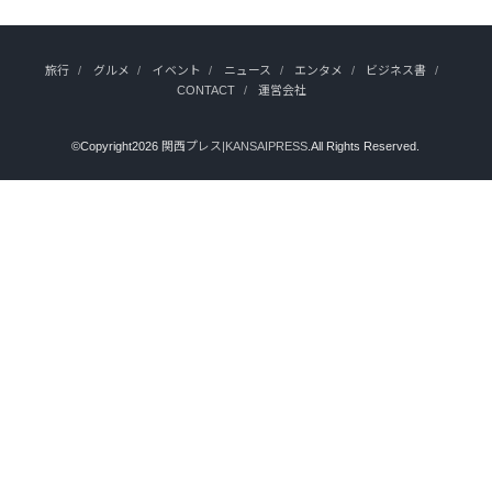
旅行
グルメ
イベント
ニュース
エンタメ
ビジネス書
CONTACT
運営会社
©Copyright2026
関西プレス|KANSAIPRESS
.All Rights Reserved.