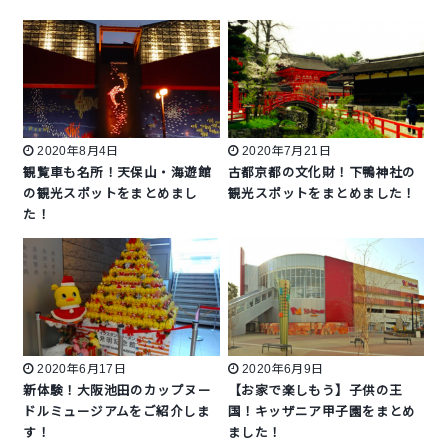
2020年8月4日
2020年7月21日
観覧車も名所！天保山・海遊館
古都京都の文化財！下鴨神社の
の観光スポットをまとめまし
観光スポットをまとめました！
た！
2020年6月17日
2020年6月9日
新体験！大阪池田のカップヌー
【お家で楽しもう】子供の王
ドルミュージアムをご紹介しま
国！キッザニア甲子園をまとめ
す！
ました！