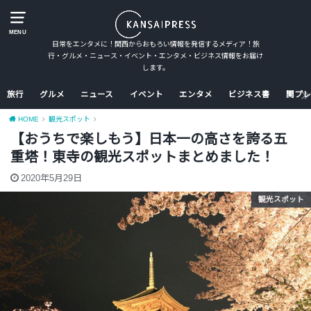
MENU
日常をエンタメに！関西からおもろい情報を発信するメディア！旅
行・グルメ・ニュース・イベント・エンタメ・ビジネス情報をお届け
します。
旅行
グルメ
ニュース
イベント
エンタメ
ビジネス書
関プレ
HOME
観光スポット
【おうちで楽しもう】日本一の高さを誇る五
重塔！東寺の観光スポットまとめました！
2020年5月29日
観光スポット