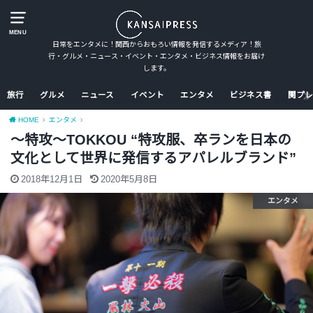
MENU
日常をエンタメに！関西からおもろい情報を発信するメディア！旅
行・グルメ・ニュース・イベント・エンタメ・ビジネス情報をお届け
します。
旅行
グルメ
ニュース
イベント
エンタメ
ビジネス書
関プレ
HOME
エンタメ
〜特攻〜TOKKOU “特攻服、卒ランを日本の
文化として世界に発信するアパレルブランド”
2018年12月1日
2020年5月8日
エンタメ