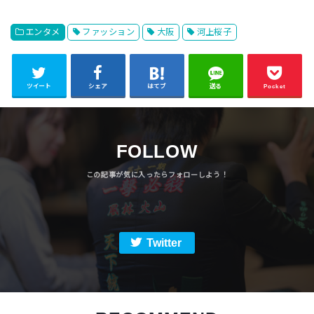
エンタメ
ファッション
大阪
河上桜子
ツイート
シェア
はてブ
送る
Pocket
FOLLOW
Twitter