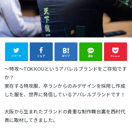
ツイート
シェア
はてブ
送る
Pocket
〜特攻〜TOKKOUというアパレルブランドをご存知です
か？
実在する特攻服、卒ランからのみデザインを採用し作成
した服を、世界に発信しているアパレルブランドです！
大阪から生まれたブランドの貴重な制作舞台裏を西村代
表に取材してきました。