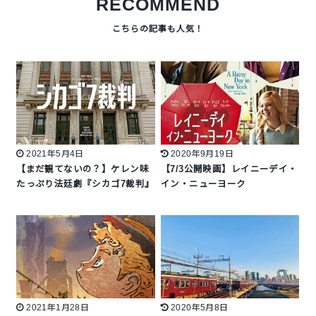
RECOMMEND
2021年5月4日
2020年9月19日
【まだ観てないの？】ケレン味
【7/3公開映画】レイニーデイ・
たっぷり法廷劇『シカゴ7裁判』
イン・ニューヨーク
2021年1月28日
2020年5月8日