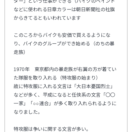
ダー」という仕事ができる（バイクのペイント
などに使われる日章カラーは朝日新聞社の社旗
からきてるともいわれています
このころからバイクも安価で買えるようにな
り、バイクのグループができ始める（のちの暴
走族）
1970年 東京都内の暴走族が右翼の方が着てい
た隊服を取り入れる（特攻服の始まり）
故に特攻服に入れる文言は「大日本憂国烈士」
などが多く、平成になると任侠系の文言「〇〇
一家」「○○連合」が多く取り入れられるように
なりました。
特攻服は争いに関する文言が多い。