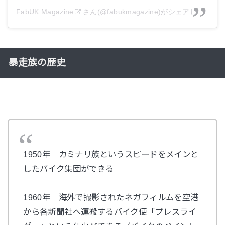
FabUK Magazine
さん(@fabukmagazine)がシェアした投稿 –
暴走族の歴史
1950年 カミナリ族というスピードをメインと
したバイク集団ができる
1960年 海外で撮影されたネガフィルムを空港
から各新聞社へ運搬するバイク便「プレスライ