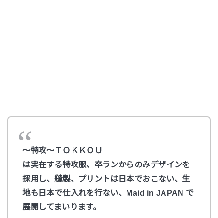
～特攻～ＴＯＫＫＯＵ
は実在する特攻服、卒ランからのみデザインを
採用し、縫製、プリントは日本でおこない、生
地も日本で仕入れを行ない、M
aid in JAPAN で
展開してまいります。