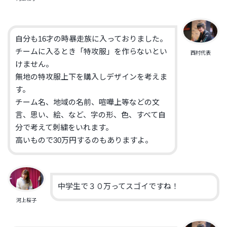
自分も16才の時暴走族に入っておりました。
チームに入るとき「特攻服」を作らないとい
西村代表
けません。
無地の特攻服上下を購入しデザインを考えま
す。
チーム名、地域の名前、喧嘩上等などの文
言、思い、絵、など、字の形、色、すべて自
分で考えて刺繍をいれます。
高いもので30万円するのもありますよ。
中学生で３０万ってスゴイですね！
河上桜子