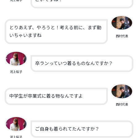
河上桜子
とりあえず、やろうと！考える前に、まず動
いちゃいますね
西村代表
卒ランっていつ着るものなんですか？
河上桜子
中学生が卒業式に着る物なんですよ
西村代表
ご自身も着られてたんですか？
河上桜子