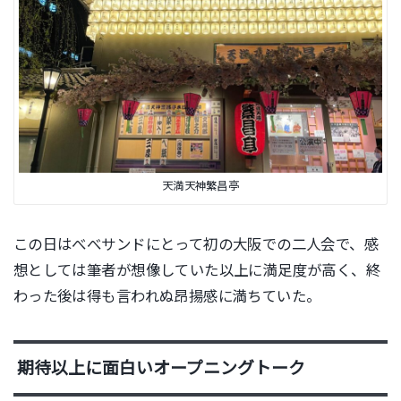
天満天神繁昌亭
この日はべべサンドにとって初の大阪での二人会で、感
想としては筆者が想像していた以上に満足度が高く、終
わった後は得も言われぬ昂揚感に満ちていた。
期待以上に面白いオープニングトーク