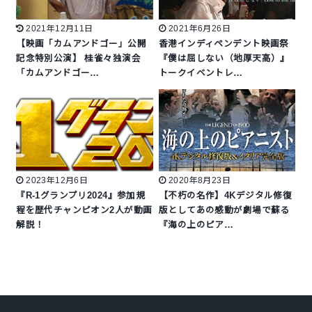
2021年12月11日
2021年6月26日
【映画「カムアンドゴー」公開
香港インディペンデント映画祭
記念特別公演】 桂雀々独演会
『僕は屈しない（地厚天高）』
「カムアンドゴー…
トークイベントレ…
2023年12月6日
2020年8月23日
『R-1グランプリ2024』参加規
【不朽の名作】4Kデジタル修復
程を歴代チャンピオン2人が動画
版としてあの感動が劇場で蘇る
解説！
『海の上のピア…