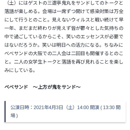
（土）にはゲストの三遊亭鬼丸をサンドしてのトークと
落語が楽しめる。会場は一席ずつ開けて感染対策は万全
にして行うとのこと。見えないウィルスと戦い続けて早
一年、まだまだ終わりが見えず皆が鬱々とした気持ちの
中で過ごしているからこそ、笑いのエッセンスが必要で
はないだろうか。笑いは明日への活力になる。ちなみに
べべサンドの大阪での二人会は二回目も開催するとのこ
と。二人の女学生トークと落語を再び見れることを楽し
みにしている。
ベベサンド ～上方が鬼をサンド～
公演日時：2021年4月3日（土）14:00 開演 ( 13:30 開
場 )