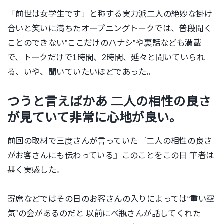
「前世は女学生です」と称する実力派二人の絶妙な掛け
合いと笑いに満ちたオープニングトークでは、普段聞く
ことのできない”ここだけのハナシ”や裏話なども満載
で、トークだけで1時間、2時間、延々と聞いていられ
る、いや、聞いていたいほどであった。
つうと言えばかあ 二人の相性の良さ
が見ていて非常に心地が良い。
前回の取材で三度さんが言っていた『二人の相性の良さ
がお客さんにも伝わっている』このことをこの日 筆者は
甚く実感した。
寄席などではその日のお客さんの入りによっては“重い空
気”の会があるのだと 以前にべ瓶さんが話してくれた