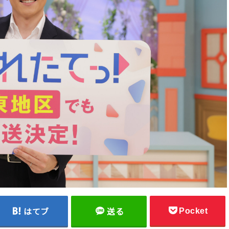
Pocket
はてブ
送る