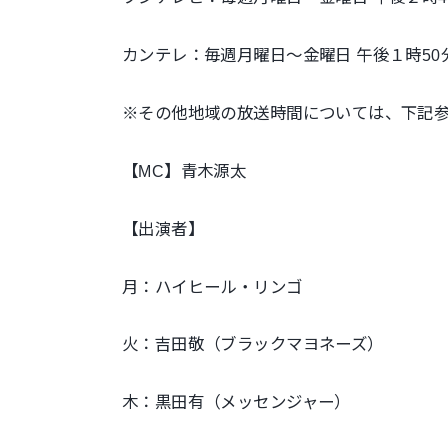
カンテレ：毎週月曜日～金曜日 午後１時5
※その他地域の放送時間については、下記
【MC】青木源太
【出演者】
月：ハイヒール・リンゴ
火：吉田敬（ブラックマヨネーズ）
木：黒田有（メッセンジャー）