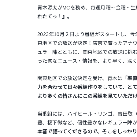
青木源太がMCを務め、毎週月曜～金曜・生
れたてっ！』。
2023年10月２日より番組がスタートし、
東地区での放送が決定！東京で育ったアナ
ュラー陣とともに、関東地区での放送に挑
った旬なニュース・情報を、より早く、深
関東地区での放送決定を受け、青木は
「率
力を合わせて日々番組作りをしていて、と
より多くの皆さんにこの番組を見ていただ
当番組には、ハイヒール・リンゴ、吉田敬
豊、橋下徹など、個性豊かなレギュラー陣
本音で語ってくださるので、そこをしっか