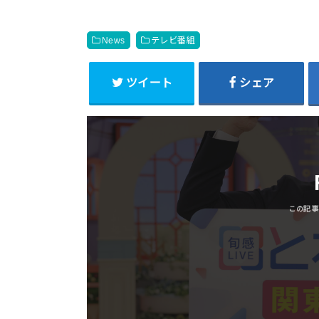
News
テレビ番組
ツイート
シェア