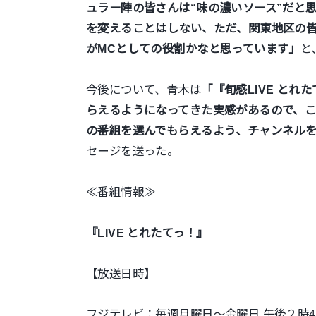
ュラー陣の皆さんは“味の濃いソース”だと
を変えることはしない、ただ、関東地区の
がMCとしての役割かなと思っています」
と
今後について、青木は
「『旬感LIVE と
らえるようになってきた実感があるので、
の番組を選んでもらえるよう、チャンネル
セージを送った。
≪番組情報≫
『LIVE とれたてっ！』
【放送日時】
フジテレビ：毎週月曜日～金曜日 午後２時48