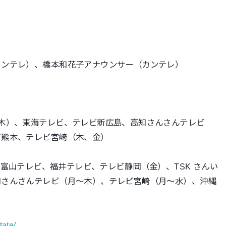
カンテレ）、橋本和花子アナウンサー（カンテレ）
木）、東海テレビ、テレビ新広島、高知さんさんテレビ
ビ熊本、テレビ宮崎（木、金）
テレビ、富山テレビ、福井テレビ、テレビ静岡（金）、TSK さんい
知さんさんテレビ（月～木）、テレビ宮崎（月～水）、沖縄
tate/