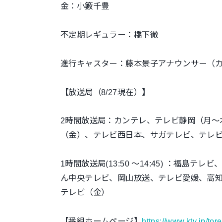
金：小籔千豊
不定期レギュラー：橋下徹
進行キャスター：藤本景子アナウンサー（
【放送局（8/27現在）】
2時間放送局：カンテレ、テレビ静岡（月～
（金）、テレビ西日本、サガテレビ、テレ
1時間放送局(13:50 ～14:45) ：福島
ん中央テレビ、岡山放送、テレビ愛媛、高
テレビ（金）
【番組ホームページ】
https://www.ktv.jp/tore