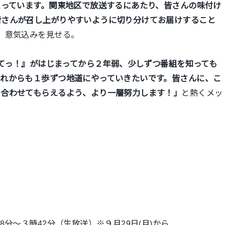
思っています。関東地区で放送するにあたり、皆さんの味付け
皆さんが召し上がりやすいように切り分けてお届けすること
、意気込みを見せる。
れたてっ！』がはじまってから２年弱、少しずつ番組を知っても
これからも１歩ずつ地道にやっていきたいです。皆さんに、こ
を合わせてもらえるよう、より一層努力します！」
と熱くメッ
分～３時42分（生放送）※９月29日(月)から