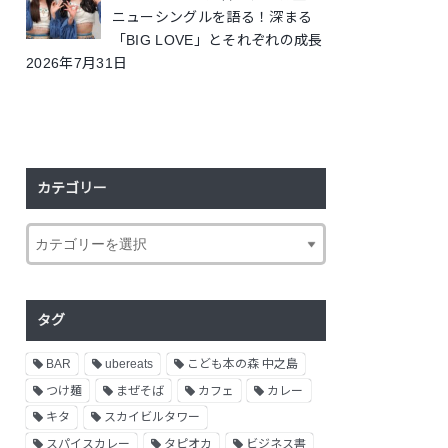
ニューシングルを語る！深まる
「BIG LOVE」とそれぞれの成長
2026年7月31日
カテゴリー
タグ
BAR
ubereats
こども本の森 中之島
つけ麺
まぜそば
カフェ
カレー
キタ
スカイビルタワー
スパイスカレー
タピオカ
ビジネス書