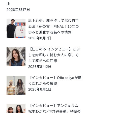
中
2026年8月7日
尾上右近、満を持して挑む自主
公演「研の會」FINAL！10年の
歩みと進化する芸への情熱
2026年8月7日
【杜このみ インタビュー】こぶ
しを封印して挑む大人の恋、そ
して原点への回帰
2026年8月2日
【インタビュー】Offo tokyoが描
くこれからの展望
2026年8月1日
【インタビュー】アンジュルム
松本わかな×下井谷幸穂、待望の