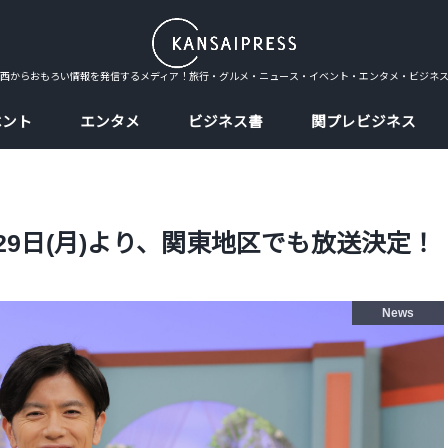
西からおもろい情報を発信するメディア！旅行・グルメ・ニュース・イベント・エンタメ・ビジネ
ベント
エンタメ
ビジネス書
関プレビジネス
月29日(月)より、関東地区でも放送決定！
News