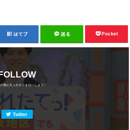
Pocket
はてブ
送る
FOLLOW
Twitter