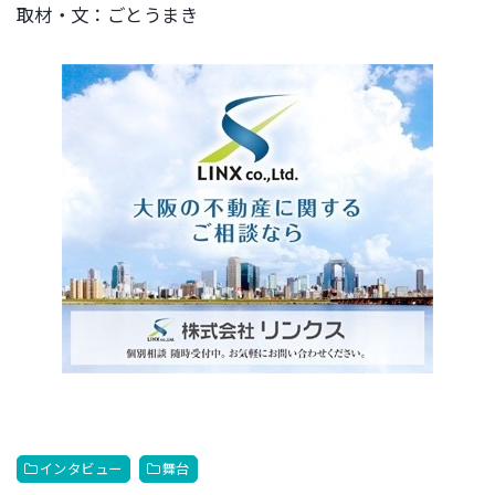
取材・文：ごとうまき
インタビュー
舞台