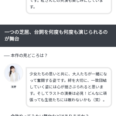
です。
紅さんとの共演も楽しみにしていま
す。
一つの芝居、台詞を何度も何度も演じられるの
が舞台
── 本作の見どころは？
少女たちの思いと共に、大人たちが一緒にな
って奮闘する姿です。
絆を大切に、
一致団結
していく姿には心が揺さぶられると思いま
浅野
す。
そしてラストの演奏は必見！
どんなに頑
張っても
生徒たちには敵わないかも（笑）。