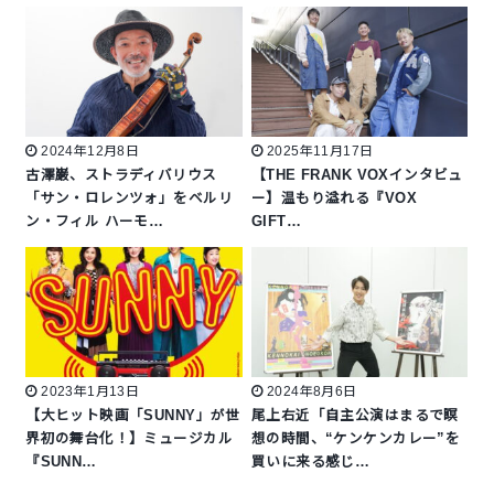
2024年12月8日
2025年11月17日
古澤巌、ストラディバリウス
【THE FRANK VOXインタビュ
「サン・ロレンツォ」をベルリ
ー】温もり溢れる『VOX
ン・フィル ハーモ…
GIFT…
2023年1月13日
2024年8月6日
【大ヒット映画「SUNNY」が世
尾上右近「自主公演はまるで瞑
界初の舞台化！】ミュージカル
想の時間、“ケンケンカレー”を
『SUNN…
買いに来る感じ…