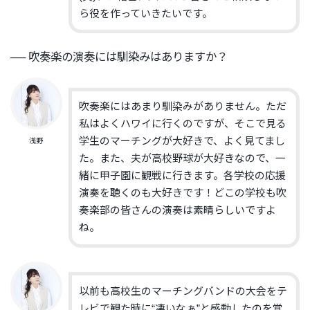
ら役を作っていきたいです。
── 吹奏楽の演奏には馴染みはありますか？
吹奏楽にはあまり馴染みがありません。
ただ
私はよくハワイに行くのですが、
そこで見る
学生のマーチングが大好きで、よく見てまし
浅野
た。
また、夫が高校野球が大好きなので、
一
緒に甲子園に観戦に行きます。
各学校の応援
演奏
を聴くのも大好きです！
どこの学校も
吹
奏楽部の
皆さんの
演奏は素晴らしいですよ
ね。
以前も高校生のマーチングバンドの大会をテ
レビで観た時に“
凄いなぁ”と感動したのを覚