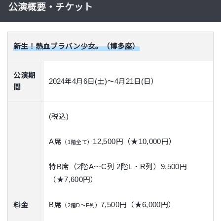
公演概要・チケット
新生！熱血ブラバン少女。（博多座）
公演期
2024年4月6日(土)～4月21日(日）
間
(税込)
A席
12,500円（★10,000円）
（1階全て）
特B席
（2階A〜C列 2階L・R列）
9,500円
（★7,600円）
B席
7,500円（★6,000円）
料金
（2階D〜F列）