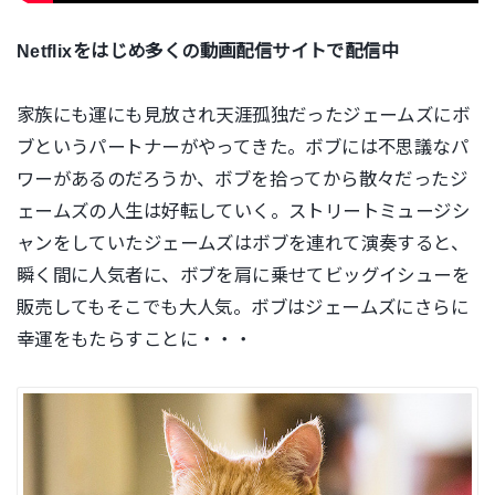
Netflixをはじめ多くの動画配信サイトで配信中
家族にも運にも見放され天涯孤独だったジェームズにボ
ブというパートナーがやってきた。ボブには不思議なパ
ワーがあるのだろうか、ボブを拾ってから散々だったジ
ェームズの人生は好転していく。ストリートミュージシ
ャンをしていたジェームズはボブを連れて演奏すると、
瞬く間に人気者に、ボブを肩に乗せてビッグイシューを
販売してもそこでも大人気。ボブはジェームズにさらに
幸運をもたらすことに・・・