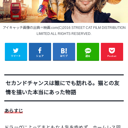
アイキャッチ画像の出典＝映画.com(C)2016 STREET CAT FILM DISTRIBUTION
LIMITED ALL RIGHTS RESERVED.
ツイート
シェア
はてブ
送る
Pocket
セカンドチャンスは誰にでも訪れる。猫との友
情を描いた本当にあった物語
あらすじ
ドラッグによってまともな人生を歩めず、ホームレス同