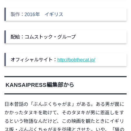
製作
：2016年 イギリス
配給：コムストック・グループ
オフィシャル
サイト：
http://bobthecat.jp/
KANSAIPRESS編集部から
日本昔話の「ぶんぶくちゃがま」がある。ある男が罠に
かかったタヌキを助けて、そのタヌキが男に恩返しをす
るという物語なんだけど、この映画を観たときにイギリ
ス版・ぶんぶくちゃがまを彷彿とさせた。いや、「猫の