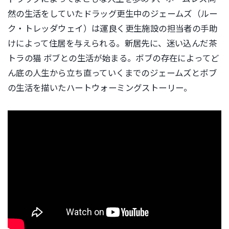
然の生活をしていたドラッグ更生中のジェームズ（ルー
ク・トレッダウェイ）は運良く更生施設の担当者の手助
けによって住居を与えられる。新居先に、迷い込んだ茶
トラの猫 ボブとの生活が始まる。ボブの存在によってど
ん底の人生から立ち直っていくまでのジェームズとボブ
の生活を描いたハートウォーミングストーリー。