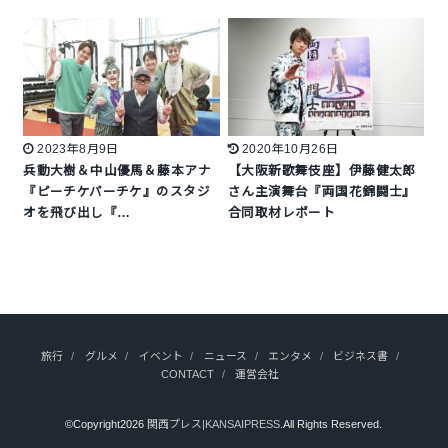
2023年8月9日
2020年10月26日
兵動大樹＆中山優馬＆藤本アナ
【大阪新歌舞伎座】伊藤健太郎
『ピーチケパーチケ』のスタジ
さん主演舞台『両国花錦闘士』
オを飛び出し『…
合同取材レポート
旅行
グルメ
イベント
ニュース
エンタメ
ビジネス書
CONTACT
運営会社
©Copyright2026
関西プレス|KANSAIPRESS
.All Rights Reserved.