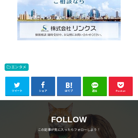
エンタメ
ツイート
シェア
はてブ
送る
Pocket
FOLLOW