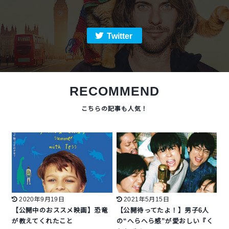
Twitter
RECOMMEND
2020年9月19日
2021年5月15日
【公開中のおススメ映画】恐竜
【公開待ってたよ！】男子6人
が教えてくれたこと
の“へらへら感”が愛おしい『く