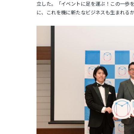
立した。「イベントに足を運ぶ！この一歩
に、これを機に新たな
ビジネスも生まれる