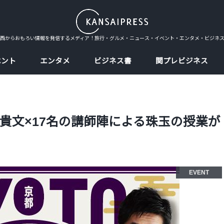
西からおもろい情報を発信するメディア！旅行・グルメ・ニュース・イベント・エンタメ・ビジネ
ベント
エンタメ
ビジネス書
関プレビジネス
貴文×17名の講師陣による珠玉の授業が
EVENT