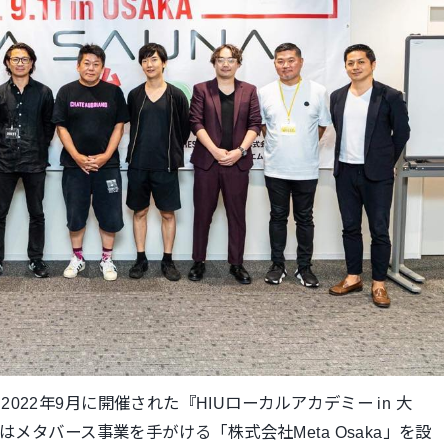
022年9月に開催
された『HIUローカルアカデミー in 大
はメタバース事業を手がける「株式会社Meta Osaka」を設