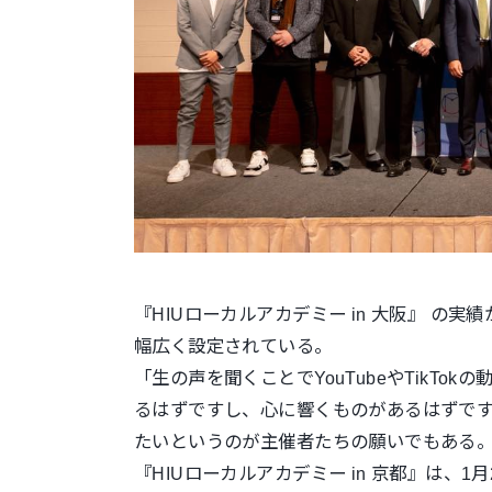
『HIUローカルアカデミー in 大阪』 
幅広く設定されている。
「生の声を聞くことでYouTubeやTikTok
るはずですし、
心に響くものがあるはずで
たいというのが主催者たちの願いでもある
『HIUローカルアカデミー in 京都』は、1