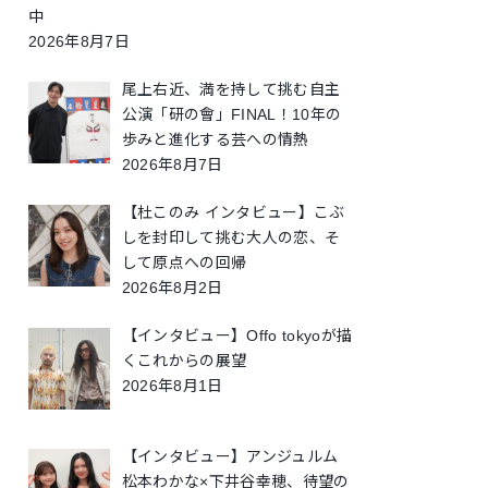
中
2026年8月7日
尾上右近、満を持して挑む自主
公演「研の會」FINAL！10年の
歩みと進化する芸への情熱
2026年8月7日
【杜このみ インタビュー】こぶ
しを封印して挑む大人の恋、そ
して原点への回帰
2026年8月2日
【インタビュー】Offo tokyoが描
くこれからの展望
2026年8月1日
【インタビュー】アンジュルム
松本わかな×下井谷幸穂、待望の