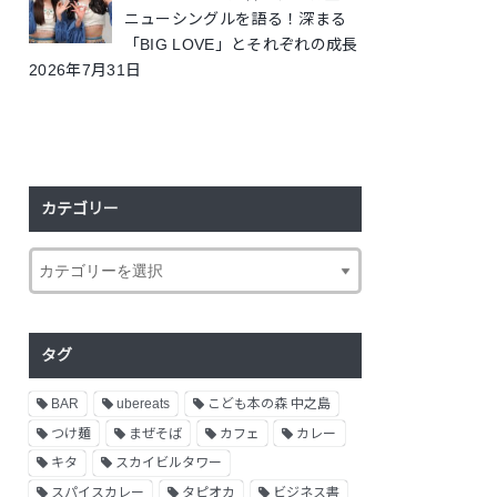
ニューシングルを語る！深まる
「BIG LOVE」とそれぞれの成長
2026年7月31日
カテゴリー
タグ
BAR
ubereats
こども本の森 中之島
つけ麺
まぜそば
カフェ
カレー
キタ
スカイビルタワー
スパイスカレー
タピオカ
ビジネス書