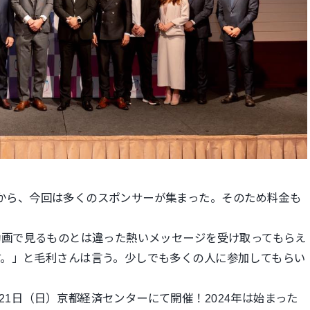
の実績から、今回は多くのスポンサーが集まった。そのため料金も
の動画で見る
ものとは違った熱いメッセージを受け取ってもらえ
す。」と毛利さんは言う。少しでも多く
の人に参加してもらい
。
月21日（日）京都経済センターにて開催！2024
年は始まった