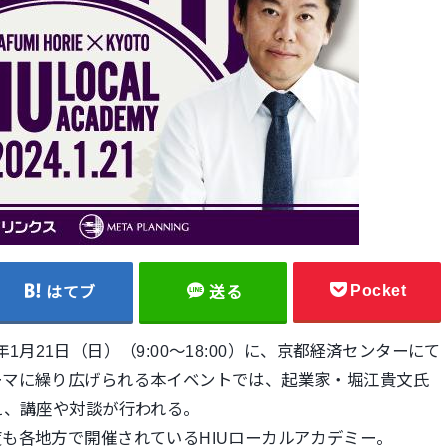
Pocket
はてブ
送る
1月21日（日）（9:00〜18:00）に
、京都経済センターにて
ーマに繰り広げられる本イベントでは、起業家・堀江貴文氏
え、講座や対談が行われる。
度も各地方で開催され
ているHIUローカルアカデミー。