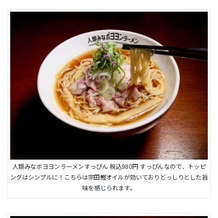
人類みなボヨヨンラーメンすっぴん 税込980円 すっぴんなので、トッピ
ングはシンプルに！こちらは宗田鰹オイルが効いておりどっしりとした旨
味を感じられます。