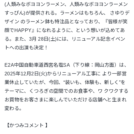
(人
類みなボヨヨンラーメン、人類みなボヨヨンラーメン
すっぴん)が提供される。ラーメンはもちろん、 さゆりデ
ザイン
のラーメン鉢も特注品となっており、『皆様が笑
顔でHAPPY』になれるように、という想いが込めてあ
る。また、3月 28日(土)には、リニューアル記念イベン
トへの出演も決定！
E2A中国自動車道西宮名塩SA（下り線：岡山方面）は、
2025年12月2日(火)からリニューアル工事に より一部営
業休止していたが、今回、“装いも、体験も、新しく”を
テーマに、くつろぎの空間でのお食事や、ワ クワクする
お買物をお客さまに楽しんでいただける店舗へと生まれ
変わる。
【かつみコメント 】