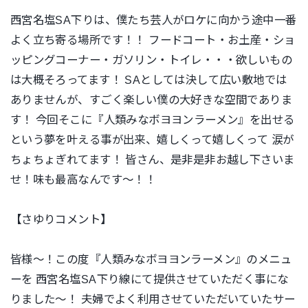
西宮名塩SA下りは、僕たち芸人がロケに向かう途中一番
よく立ち寄る場所です！！ フードコート・お土産・ショ
ッピングコーナー・ガソリン・トイレ・・・欲しいもの
は大概そろってます！ SAとしては決して広い敷地では
ありませんが、すごく楽しい僕の大好きな空間でありま
す！ 今回そこに『人類みなボヨヨンラーメン』を出せる
という夢を叶える事が出来、嬉しくって嬉しくって 涙が
ちょちょぎれてます！
皆さん、是非是非お越し下さいま
せ！味も最高なんです〜！！
【さゆりコメント】
皆様〜！この度『人類みなボヨヨンラーメン』のメニュ
ーを
西宮名塩SA下り線にて提供させていただく事にな
りました〜！
夫婦でよく利用させていただいていたサー