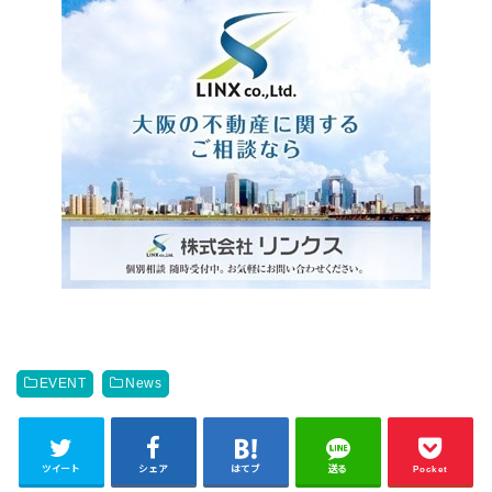
EVENT
News
ツイート
シェア
はてブ
送る
Pocket