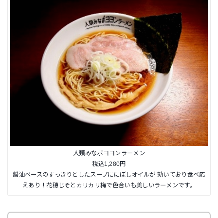
人類みなボヨヨンラーメン
税込1,280円
醤油ベースのすっきりとしたスープににぼしオイルが 効いており食べ応
えあり！花穂じそとカリカリ梅で色合いも美しいラーメンです。