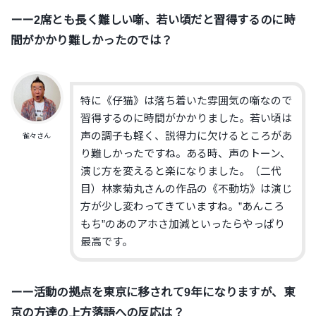
ーー2席とも長く難しい噺、若い頃だと習得するのに時
間がかかり難しかったのでは？
特に《仔猫》は落ち着いた雰囲気の噺なので
習得するのに時間がかかりました。若い頃は
声の調子も軽く、説得力に欠けるところがあ
雀々さん
り難しかったですね。ある時、声のトーン、
演じ方を変えると楽になりました。（二代
目）林家菊丸さんの作品の《不動坊》は演じ
方が少し変わってきていますね。”あんころ
もち”のあのアホさ加減といったらやっぱり
最高です。
ーー活動の拠点を東京に移されて9年になりますが、東
京の方達の上方落語への反応は？