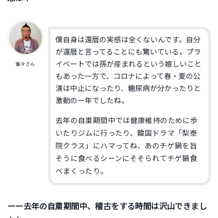
僕自身は還暦の実感は全くないんです。自分
が還暦と言ってることにも驚いている。プラ
イベートでは孫が産まれるという嬉しいこと
雀々さん
もあった一方で、コロナによって春・夏の公
演は中止になったり、糖尿病が分かったりと
激動の一年でしたね。
去年の自粛期間中では健康維持のために歩
いたりジムに行ったり、韓国ドラマ「梨泰
院クラス」にハマってね、あのチゲ鍋を旨
そうに食べるシーンにそそられてチゲ鍋食
べまくったり。
ーー去年の自粛期間中、稽古をする時間は沢山できまし