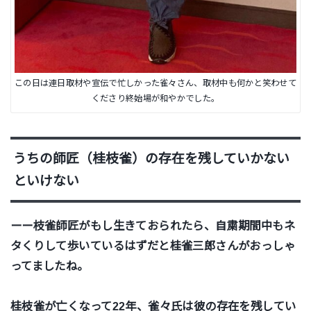
この日は連日取材や宣伝で忙しかった雀々さん、取材中も何かと笑わせて
くださり終始場が和やかでした。
うちの師匠（桂枝雀）の存在を残していかない
といけない
ーー枝雀師匠がもし生きておられたら、自粛期間中もネ
タくりして歩いているはずだと桂雀三郎さんがおっしゃ
ってましたね。
桂枝雀が亡くなって22年、雀々氏は彼の存在を残してい