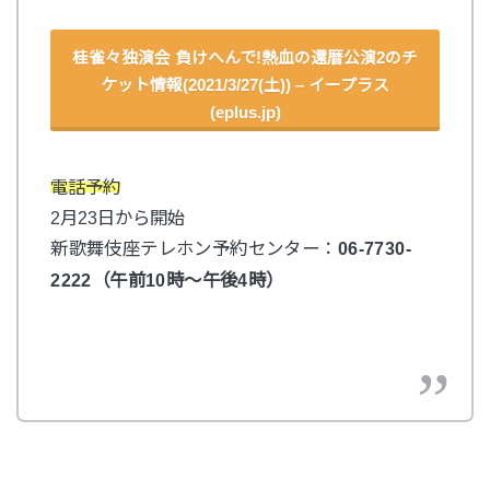
桂雀々独演会 負けへんで!熱血の還暦公演2のチ
ケット情報(2021/3/27(土)) – イープラス
(eplus.jp)
電話予約
2月23日から開始
新歌舞伎座テレホン予約センター：
06-7730-
2222（午前10時～午後4時）