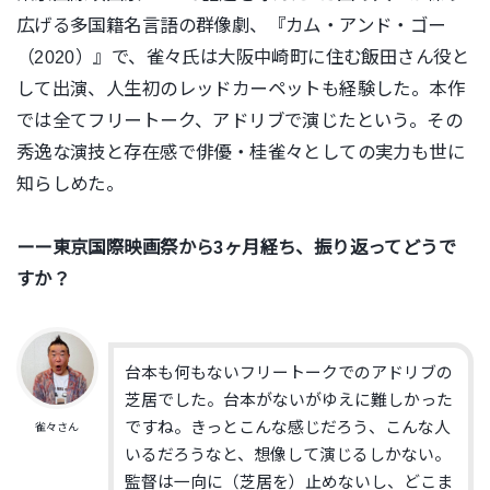
広げる多国籍名言語の群像劇、『カム・アンド・ゴー
（2020）』で、雀々氏は大阪中崎町に住む飯田さん役と
して出演、人生初のレッドカーペットも経験した。本作
では全てフリートーク、アドリブで演じたという。その
秀逸な演技と存在感で俳優・桂雀々としての実力も世に
知らしめた。
ーー東京国際映画祭から3ヶ月経ち、振り返ってどうで
すか？
台本も何もないフリートークでのアドリブの
芝居でした。台本がないがゆえに難しかった
ですね。きっとこんな感じだろう、こんな人
雀々さん
いるだろうなと、想像して演じるしかない。
監督は一向に（芝居を）止めないし、どこま