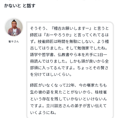
かないと と話す
そうそう、『稽古お願いしますー』と言うと
師匠は『おーやろうか』と言ってくれてるは
ず。枝雀師匠は時間を無駄にしない、よう稽
雀々さん
古してはりました。そして勉強家でしたね。
語学や哲学書、仏教書やら本を片手に1日一
冊読んではりました。しかも頭が良いから全
部頭に入ってるんですよ。ちょっとその賢さ
を分けてほしいくらい。
師匠がいなくなって22年、今の噺家たちも
生の彼の姿を見たことがないから、桂枝雀
という存在を残していかないといけないん
ですよ。立川談志さんの弟子が言い伝えて
いくようにね。