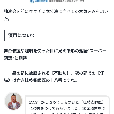
独演会を前に雀々氏に本公演に向けての意気込みを訊い
た。
演目について
舞台装置や照明を使った目に見える形の落語”スーパー
落語”に期待
ーー昼の部に披露される《不動坊》、夜の部での《仔
猫》は亡き桂枝雀師匠の十八番ですね。
1993年から改めてうちのひと（桂枝雀師匠）
に稽古をつけてもらいました。10席稽古をつ