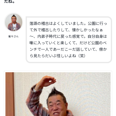
たね。
落語の稽古はよくしていました。公園に行っ
て外で稽古したりして、懐かしかったなぁ
～、内弟子時代に戻った感覚で。自分自身は
雀々さん
噺に入っていくと楽しくて、だけど公園のベ
ンチで一人であーだこーだ話していて、傍か
ら見たらだいぶ怪しいよね（笑）