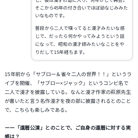
し、彼は漫才の道に入り、何年かして再会。
そこから45年の付き合いでほぼ幼なじみみた
いなものです。
普段から二人で喋ってると漫才みたいな感
じで、だったら何かやってみようという話
になって、昭和の漫才師みたいなことをや
りだして15年経ちます。
15年前から「サブロー＆雀々二人の世界！！」というラ
イブを開催、「サブロー×ジャック」というコンビ名で
二人で漫才を披露している。なんと漫才作家の萩原先生
が書いたと言う名作漫才を夜の部に披露されるとのこと
で、こちらも楽しみである。
ーー「還暦公演」とのことで、ご自身の還暦に対する実
感は？