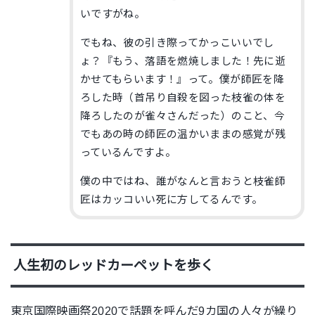
いですがね。
でもね、彼の引き際ってかっこいいでし
ょ？『もう、落語を燃焼しました！先に逝
かせてもらいます！』って。僕が師匠を降
ろした時（首吊り自殺を図った枝雀の体を
降ろしたのが雀々さんだった）のこと、今
でもあの時の師匠の温かいままの感覚が残
っているんですよ。
僕の中ではね、誰がなんと言おうと枝雀師
匠はカッコいい死に方してるんです。
人生初のレッドカーペットを歩く
東京国際映画祭2020で話題を呼んだ9カ国の人々が繰り