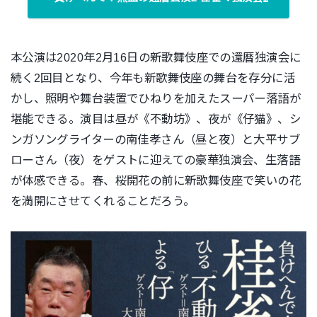
本公演は2020年2月16日の新歌舞伎座での還暦独演会に
続く2回目となり、今年も新歌舞伎座の舞台を存分に活
かし、照明や舞台装置でひねりを加えたスーパー落語が
堪能できる。演目は昼が《不動坊》、夜が《仔猫》、シ
ンガソングライターの南佳孝さん（昼と夜）と大平サブ
ローさん（夜）をゲストに迎えての豪華独演会、生落語
が体感できる。春、桜開花の前に新歌舞伎座で笑いの花
を満開にさせてくれることだろう。