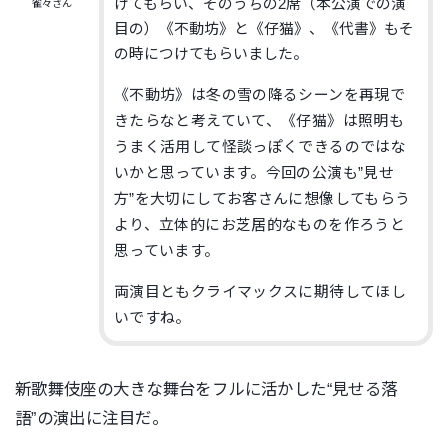
けてもらい、そのうちの2席（本公演での演
雀々さん
目の）《不動坊》と《仔猫》、《代書》もそ
の時につけてもらいました。
《不動坊》は冬の雪の降るシーンを再現で
きたらなと考えていて、《仔猫》は照明も
うまく活用して怪談っぽくできるのではな
いかと思っています。今回の公演も”見せ
方”を大切にしてお客さんに想像してもらう
より、立体的にお芝居的なものを作ろうと
思っています。
両演目ともクライマックスに期待してほし
いですね。
新歌舞伎座の大きな舞台をフルに活かした“見せる落
語”の演出に注目だ。