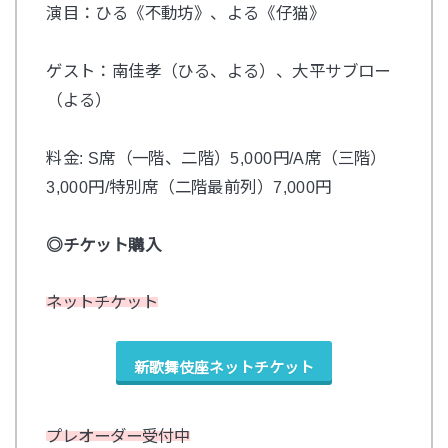
演目：ひる《不動坊》、よる《仔猫》
ゲスト：南佳孝（ひる、よる）、大平サブロー
（よる）
料金: S席（一階、二階）5,000円/A席（三階）
3,000円/特別席（二階最前列）7,000円
◎チケット購入
ネットチケット
新歌舞伎座ネットチケット
プレオーダー受付中