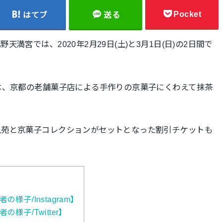
Pocket
はてブ
送る
満宮では、2020年2月29日(土)と3月1日(日)の2日間で
は、京都の老舗菓子店による手作りの京菓子にくわえて抹茶
入苑と京菓子コレクションがセットとなった割引チケットも
子/Instagram】
様子/Twitter】