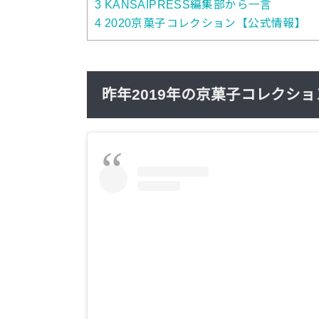
3
KANSAIPRESS編集部から一言
4
2020京菓子コレクション【公式情報】
昨年2019年の京菓子コレクション