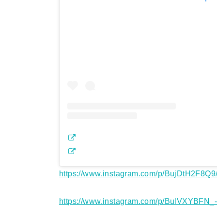
https://www.instagram.com/p/BujDtH2F8Q9
https://www.instagram.com/p/BulVXYBFN_-