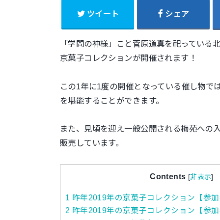
ツイート
シェア
「学問の神様」こと菅原道真を祀っている北野天
京菓子コレクションが開催されます！
この1年に1度の開催となっている催し物で
を堪能することができます。
また、見頃を迎え一般公開される梅苑への
販売しています。
Contents
[
非表示
]
1
昨年2019年の京菓子コレクション【参加者の様
2
昨年2019年の京菓子コレクション【参加者の