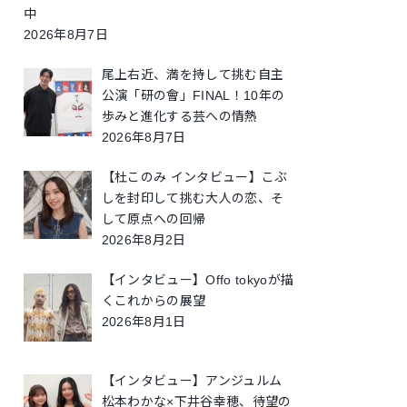
中
2026年8月7日
尾上右近、満を持して挑む自主
公演「研の會」FINAL！10年の
歩みと進化する芸への情熱
2026年8月7日
【杜このみ インタビュー】こぶ
しを封印して挑む大人の恋、そ
して原点への回帰
2026年8月2日
【インタビュー】Offo tokyoが描
くこれからの展望
2026年8月1日
【インタビュー】アンジュルム
松本わかな×下井谷幸穂、待望の