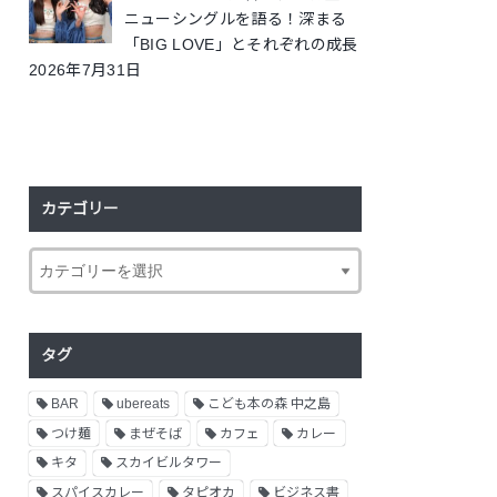
ニューシングルを語る！深まる
「BIG LOVE」とそれぞれの成長
2026年7月31日
カテゴリー
タグ
BAR
ubereats
こども本の森 中之島
つけ麺
まぜそば
カフェ
カレー
キタ
スカイビルタワー
スパイスカレー
タピオカ
ビジネス書