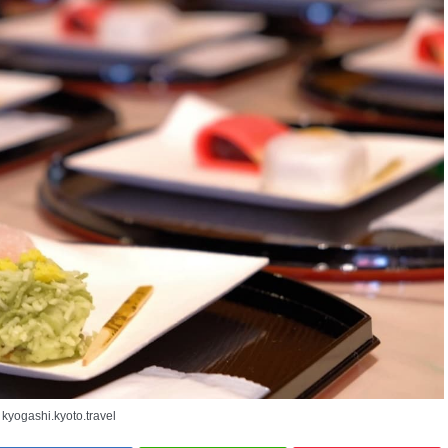
kyogashi.kyoto.travel