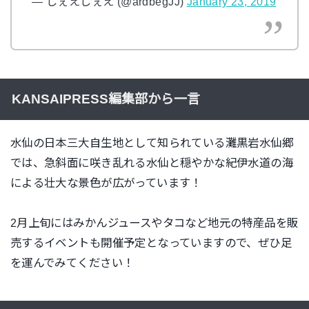
— じぇえじぇえ (@ardbegJJ)
January 23, 2019
KANSAIPRESS編集部から一言
水仙の日本三大自生地として知られている灘黒岩水仙郷
では、急斜面に咲き乱れる水仙と穏やかな紀伊水道の海
による壮大な景色が広がっています！
2月上旬にはみかんジュースやタコなど地元の特産品を販
売するイベントも開催予定となっていますので、ぜひ足
を運んでみてください！