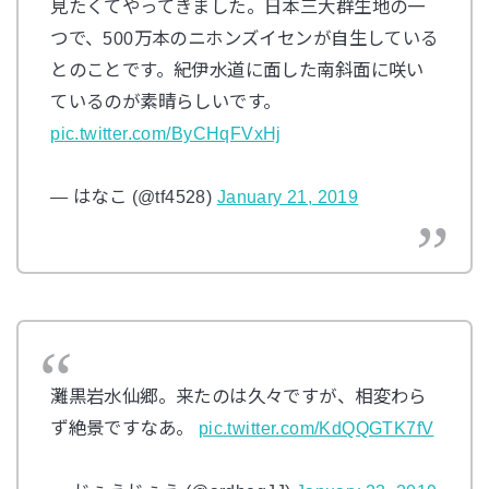
見たくてやってきました。日本三大群生地の一
つで、500万本のニホンズイセンが自生している
とのことです。紀伊水道に面した南斜面に咲い
ているのが素晴らしいです。
pic.twitter.com/ByCHqFVxHj
— はなこ (@tf4528)
January 21, 2019
灘黒岩水仙郷。来たのは久々ですが、相変わら
ず絶景ですなあ。
pic.twitter.com/KdQQGTK7fV