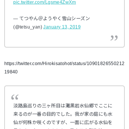
pic.twitter.com/Lgsme4ZwXm
— てつやん＠ようやく雪山シーズン
(@tetsu_yan)
January 13, 2019
https://twitter.com/Hirokisatohot/status/10901826550212
19840
淡路島巡りの三ヶ所目は灘黒岩水仙郷でここに
来るのが一番の目的でした。我が家の庭にも水
仙が何株か咲くのですが、一面に広がる水仙を