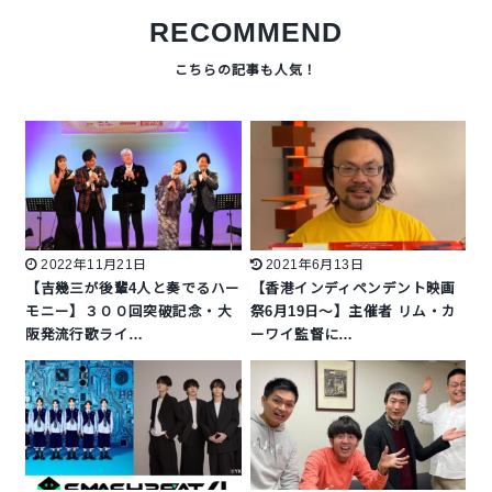
RECOMMEND
2022年11月21日
2021年6月13日
【吉幾三が後輩4人と奏でるハー
【香港インディペンデント映画
モニー】３００回突破記念・大
祭6月19日～】主催者 リム・カ
阪発流行歌ライ…
ーワイ監督に…