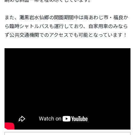
眺める斜面一帯を埋め尽くしています。
また、灘黒岩水仙郷の開園期間中は南あわじ市・福良か
ら臨時シャトルバスも運行しており、自家用車のみなら
ず公共交通機関でのアクセスでも可能となっています！