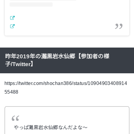
昨年2019年の灘黒岩水仙郷【参加者の様
子/Twitter】
https://twitter.com/shochan386/status/10904903408914
55488
やっぱ灘黒岩水仙郷なんだよな～