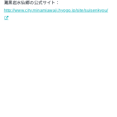
灘黒岩水仙郷の公式サイト：
http://www.city.minamiawaji.hyogo.jp/site/suisenkyou/