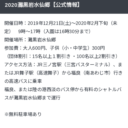
2020灘黒岩水仙郷【公式情報】
開催日時：2019年12月21日(土)〜2020年2月下旬（未
定） 9時～17時（入園は16時30分まで）
開催場所：灘黒岩水仙郷
参加費：大人600円、子供（小・中学生）300円
（団体割引：15名以上１割引き ・100名以上2割引き）
アクセス方法：JR三ノ宮駅（三宮バスターミナル）、ま
たはJR舞子駅（高速舞子）から福良（南あわじ市）行き
の高速バスに乗車
福良、または陸の港西淡のバス停から有料のシャトルバ
スが灘黒岩水仙郷まで運行
※無料駐車場あり