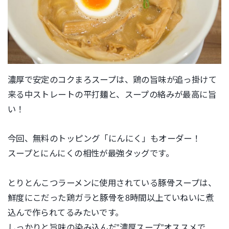
濃厚で安定のコクまろスープは、鶏の旨味が追っ掛けて
来る中ストレートの平打麺と、スープの絡みが最高に旨
い！
今回、無料のトッピング「にんにく」もオーダー！
スープとにんにくの相性が最強タッグです。
とりとんこつラーメンに使用されている豚骨スープは、
鮮度にこだった鶏ガラと豚骨を8時間以上ていねいに煮
込んで作られてるみたいです。
しっかりと旨味の染み込んだ”濃厚スープ”オススメで