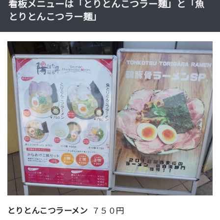
看板メニューは「とりとんこつラー麺」と「魚
とりとんこつラー麺」
とりとんこつラーメン
７５０円