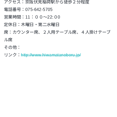
アクセス：京阪伏見稲荷駅から徒歩２分程度
電話番号：075-642-5705
営業時間：11：００～22:０0
定休日：木曜日・第二水曜日
席：カウンター席、２人用テーブル席、４人掛けテーブ
ル席
その他：
リンク：
http://www.hiwamatanoboru.jp/