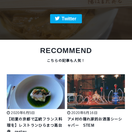
Twitter
RECOMMEND
2020年6月5日
2020年6月16日
【初夏の京都で正統フランス料
アメ村の隠れ家的お洒落シーシ
理を】レストランひらまつ高台
ャバー STEM
寺 restau…