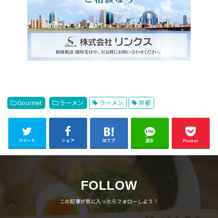
Gourmet
ラーメン
ラーメン
京都
ツイート
シェア
はてブ
送る
Pocket
FOLLOW