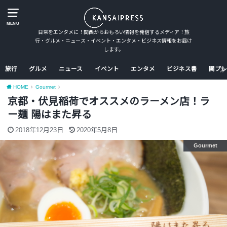
MENU
日常をエンタメに！関西からおもろい情報を発信するメディア！旅
行・グルメ・ニュース・イベント・エンタメ・ビジネス情報をお届け
します。
旅行
グルメ
ニュース
イベント
エンタメ
ビジネス書
関プレ
HOME
Gourmet
京都・伏見稲荷でオススメのラーメン店！ラ
ー麺 陽はまた昇る
2018年12月23日
2020年5月8日
Gourmet