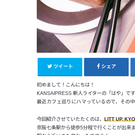
ツイート
シェア
初めまして！こんにちは！
KANSAIPRESS 新人ライターの「はや」で
最近カフェ巡りにハマっているので、その
今回紹介させていたたくのは、
LITT UP. KY
京阪七条駅から徒歩5分程で行くことが出来ま