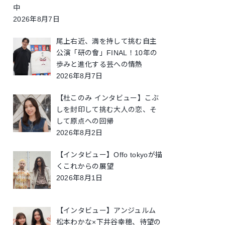
中
2026年8月7日
尾上右近、満を持して挑む自主
公演「研の會」FINAL！10年の
歩みと進化する芸への情熱
2026年8月7日
【杜このみ インタビュー】こぶ
しを封印して挑む大人の恋、そ
して原点への回帰
2026年8月2日
【インタビュー】Offo tokyoが描
くこれからの展望
2026年8月1日
【インタビュー】アンジュルム
松本わかな×下井谷幸穂、待望の