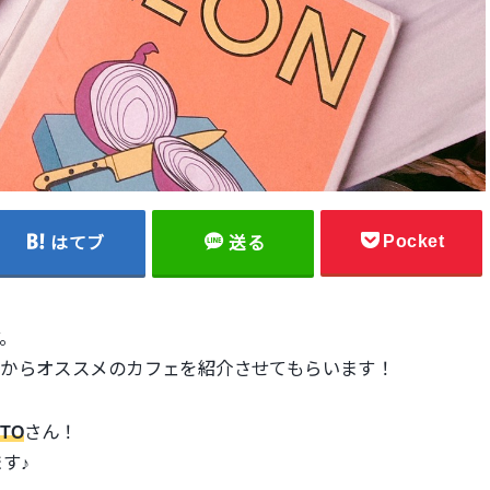
Pocket
はてブ
送る
す。
中からオススメのカフェを紹介させてもらいます！
OTO
さん！
す♪