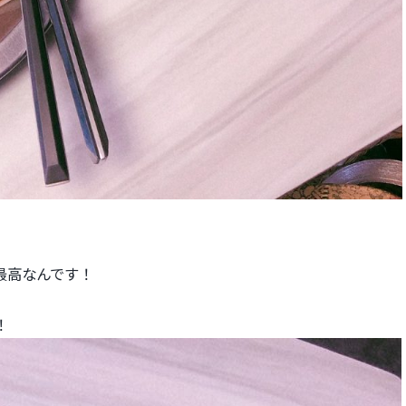
最高なんです！
！