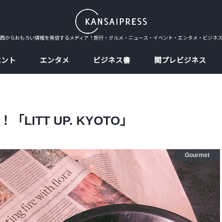
西からおもろい情報を発信するメディア！旅行・グルメ・ニュース・イベント・エンタメ・ビジネ
ベント
エンタメ
ビジネス書
関プレビジネス
ITT UP. KYOTO」
Gourmet