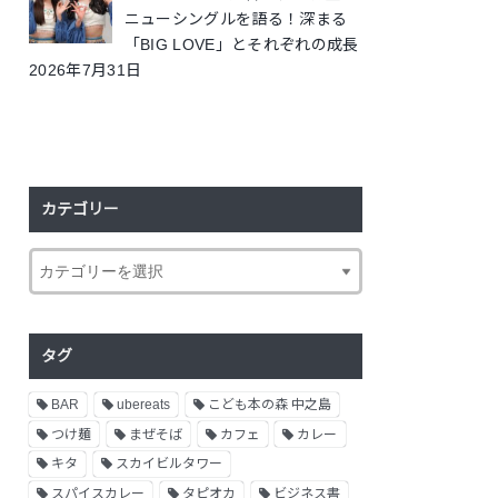
ニューシングルを語る！深まる
「BIG LOVE」とそれぞれの成長
2026年7月31日
カテゴリー
タグ
BAR
ubereats
こども本の森 中之島
つけ麺
まぜそば
カフェ
カレー
キタ
スカイビルタワー
スパイスカレー
タピオカ
ビジネス書