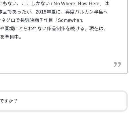
、ここしかない / No Where, Now Here」は
品であったが、2018年夏に、再度バルカン半島へ
グロで長編映画７作目「Somewhen,
、国籍や国境にとらわれない作品制作を続ける。現在は、
o」を準備中。
ですか？