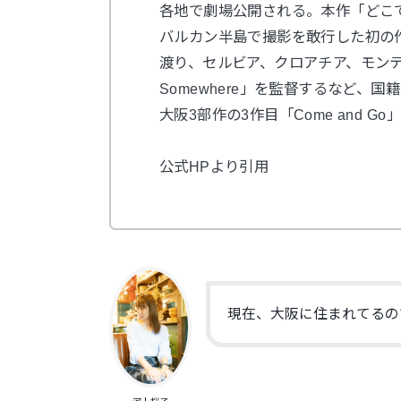
各地で劇場公開される。本作「どこでもない
バルカン半島で撮影を敢行した初の作
渡り、セルビア、クロアチア、モンテネ
Somewhere」を監督するなど
大阪3部作の3作目「Come and G
公式HPより引用
現在、大阪に住まれてるの