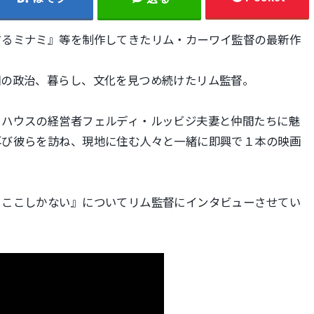
するミナミ』等を制作してきたリム・カーワイ監督の最新作
国の政治、暮らし、文化を見つめ続けたリム監督。
トハウスの経営者フェルディ・ルッビジ夫妻と仲間たちに魅
再び彼らを訪ね、現地に住む人々と一緒に即興で１本の映画
、ここしかない』についてリム監督にインタビューさせてい