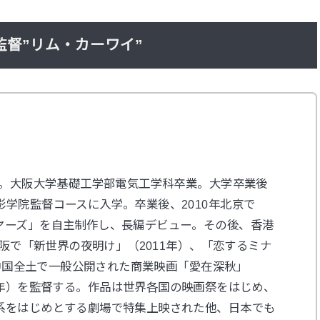
督”リム・カーワイ”
れ。大阪大学基礎工学部電気工学科卒業。大学卒業後
学院監督コースに入学。卒業後、2010年北京で
ヤーズ」を自主制作し、長編デビュー。その後、香港
大阪で「新世界の夜明け」（2011年）、「恋するミナ
年に中国全土で一般公開された商業映画「愛在深秋」
」）(2016年）を監督する。作品は世界各国の映画祭をはじめ、
系をはじめとする劇場で特集上映された他、日本でも