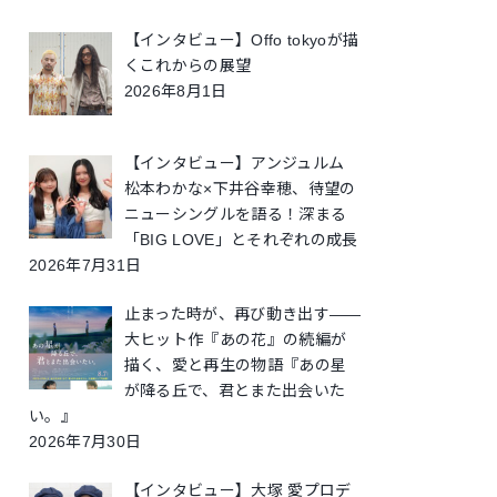
【インタビュー】Offo tokyoが描
くこれからの展望
2026年8月1日
【インタビュー】アンジュルム
松本わかな×下井谷幸穂、待望の
ニューシングルを語る！深まる
「BIG LOVE」とそれぞれの成長
2026年7月31日
止まった時が、再び動き出す――
大ヒット作『あの花』の続編が
描く、愛と再生の物語『あの星
が降る丘で、君とまた出会いた
い。』
2026年7月30日
【インタビュー】大塚 愛プロデ