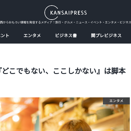
西からおもろい情報を発信するメディア！旅行・グルメ・ニュース・イベント・エンタメ・ビジネ
ベント
エンタメ
ビジネス書
関プレビジネス
『どこでもない、ここしかない』は脚本
エンタメ