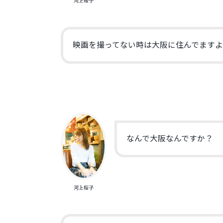
河上桜子
映画を撮ってない時は大阪に住んでます
なんで大阪なんですか？
河上桜子