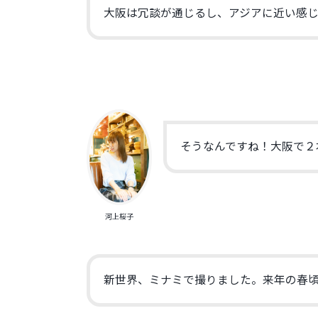
大阪は冗談が通じるし、アジアに近い感
そうなんですね！大阪で２
河上桜子
新世界、ミナミで撮りました。来年の春