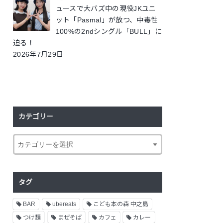
ュースで大バズ中の現役JKユニ
ット「Pasmal」が放つ、中毒性
100%の2ndシングル「BULL」に
迫る！
2026年7月29日
カテゴリー
タグ
BAR
ubereats
こども本の森 中之島
つけ麺
まぜそば
カフェ
カレー