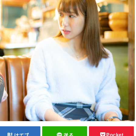
Pocket
はてブ
送る