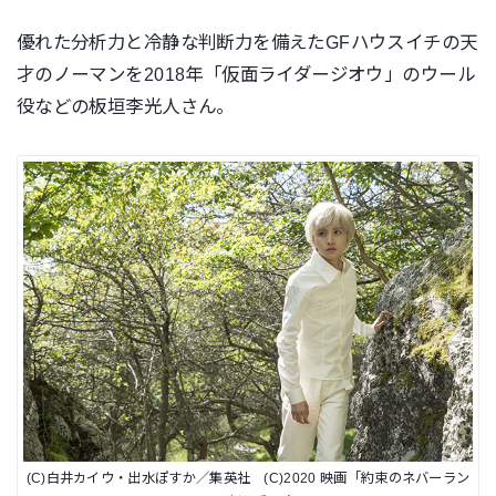
優れた分析力と冷静な判断力を備えたGFハウスイチの天
才のノーマンを2018年「仮面ライダージオウ」のウール
役などの板垣李光人さん。
(C)白井カイウ・出水ぽすか／集英社 (C)2020 映画「約束のネバーラン