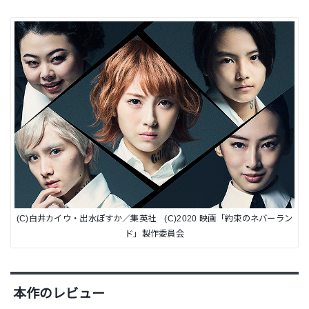
(C)白井カイウ・出水ぽすか／集英社 (C)2020 映画「約束のネバーラン
ド」製作委員会
本作のレビュー