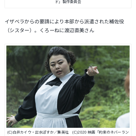
ド」製作委員会
イザベラからの要請により本部から派遣された補佐役
（シスター）。くろーねに渡辺直美さん
(C)白井カイウ・出水ぽすか／集英社 (C)2020 映画「約束のネバーラン