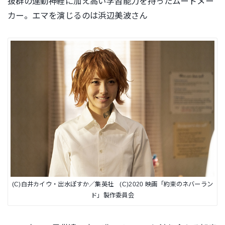
抜群の運動神経に加え高い学習能力を持ったムードメー
カー。エマを演じるのは浜辺美波さん
(C)白井カイウ・出水ぽすか／集英社 (C)2020 映画「約束のネバーラン
ド」製作委員会