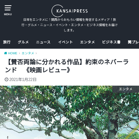
MENU
日常をエンタメに！関西からおもろい情報を発信するメディア！旅
行・グルメ・ニュース・イベント・エンタメ・ビジネス情報をお届け
します。
旅行
グルメ
ニュース
イベント
エンタメ
ビジネス書
関プレ
HOME
エンタメ
【賛否両論に分かれる作品】約束のネバーラ
ンド 《映画レビュー》
2021年1月22日
エンタメ