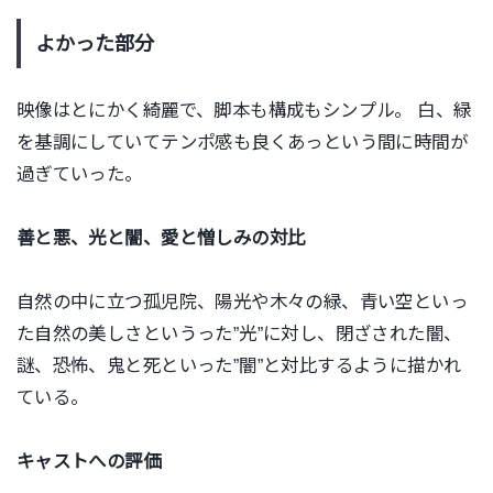
よかった部分
映像はとにかく綺麗で、脚本も構成も
シンプル。
白、緑
を基調にしていてテンポ感も良くあっという間に時間が
過ぎていった。
善と悪、光と闇、愛と憎しみの対比
自然の中に立つ孤児院、陽光や木々の緑、青い空といっ
た自然の美しさというった”光”に対し、閉ざされた闇、
謎、恐怖、鬼と死といった”闇”と対比するように描かれ
ている。
キャストへの評価