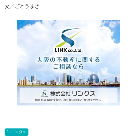
文／ごとうまき
エンタメ