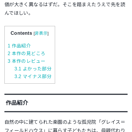
価が大きく異なるはずだ。そこを踏まえたうえで先を読
んでほしい。
Contents
[
非表示
]
1
作品紹介
2
本作の見どころ
3
本作のレビュー
3.1
よかった部分
3.2
マイナス部分
作品紹介
自然の中に建てられた楽園のような孤児院「グレイス＝
フィールドハウス」に暮らす子どもたちは、母親代わり