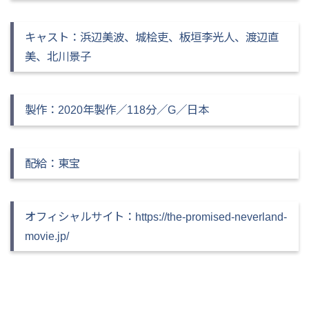
キャスト：浜辺美波、城桧吏、板垣李光人、渡辺直
美、北川景子
製作：2020年製作／118分／G／日本
配給：東宝
オフィシャルサイト：https://the-promised-neverland-
movie.jp/