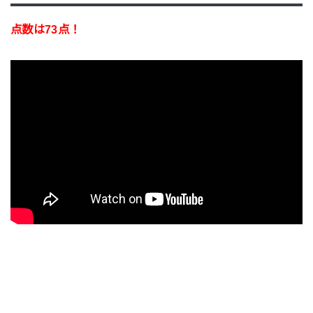
点数は73点！