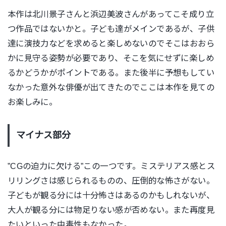
本作は北川景子さんと浜辺美波さんがあってこそ成り立
つ作品ではないかと。
子ども達がメインであるが、子供
達に演技力などを求めると楽しめないのでそこはおおら
かに見守る姿勢が必要であり、
そこを気にせずに楽しめ
るかどうかがポイントである。また
後半に予想もしてい
なかった意外な俳優が出てきたのでここは本作を見ての
お楽しみに。
マイナス部分
”CGの迫力に欠ける”この一つです。
ミステリアス感とス
リリングさは感じられるものの、圧倒的な怖さがない。
子どもが観る分には十分怖さはあるのかもしれないが、
大人が観る分には物足りない感が否めない。また再度
見
たいといった中毒性もなかった。