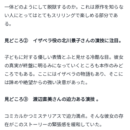
一体どのようにして脱獄するのか。これは原作を知らな
い人にとってはとてもスリリングで楽しめる部分であ
る。
見どころ➁ イザベラ役の北川景子さんの演技に注目。
子どもに対する優しい表情とふと見せる冷酷な目。彼女
の真実が終盤に明るみになっていくところも本作のみど
ころでもある。ここにはイザベラの物語もあり、そこに
は諦めや絶望からの強い決意があった。
見どころ③ 渡辺直美さんの迫力ある演技 。
コミカルかつミステリアスで迫力満点。そんな
彼女の存
在がこのストーリーの緊張感を緩和していた。