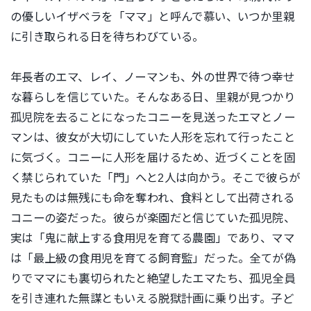
の優しいイザベラを「ママ」と呼んで慕い、いつか里親
に引き取られる日を待ちわびている。
年長者のエマ、レイ、ノーマンも、外の世界で待つ幸せ
な暮らしを信じていた。そんなある日、里親が見つかり
孤児院を去ることになったコニーを見送ったエマとノー
マンは、彼女が大切にしていた人形を忘れて行ったこと
に気づく。コニーに人形を届けるため、近づくことを固
く禁じられていた「門」へと2人は向かう。そこで彼らが
見たものは無残にも命を奪われ、食料として出荷される
コニーの姿だった。
彼らが楽園だと信じていた孤児院、
実は「鬼に献上する食用児を育てる農園」であり、ママ
は「最上級の食用児を育てる飼育監」だった。全てが偽
りでママにも裏切られたと絶望したエマたち、孤児全員
を引き連れた無謀ともいえる脱獄計画に乗り出す。子ど