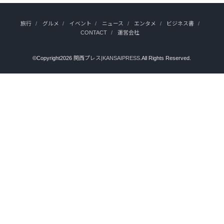
旅行
グルメ
イベント
ニュース
エンタメ
ビジネス書
CONTACT
運営会社
©Copyright2026
関西プレス|KANSAIPRESS
.All Rights Reserved.