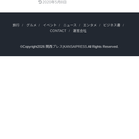
2020年5月8日
旅行
グルメ
イベント
ニュース
エンタメ
ビジネス書
CONTACT
運営会社
©Copyright2026
関西プレス|KANSAIPRESS
.All Rights Reserved.