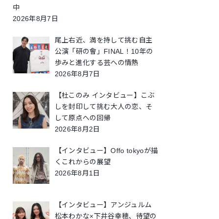
中
2026年8月7日
尾上右近、満を持して挑む自主
公演「研の會」FINAL！10年の
歩みと進化する芸への情熱
2026年8月7日
【杜このみ インタビュー】こぶ
しを封印して挑む大人の恋、そ
して原点への回帰
2026年8月2日
【インタビュー】Offo tokyoが描
くこれからの展望
2026年8月1日
【インタビュー】アンジュルム
松本わかな×下井谷幸穂、待望の