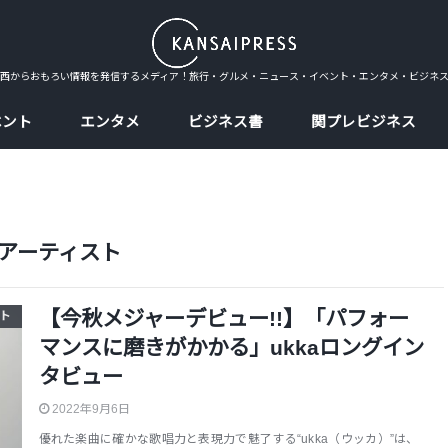
西からおもろい情報を発信するメディア！旅行・グルメ・ニュース・イベント・エンタメ・ビジネ
ベント
エンタメ
ビジネス書
関プレビジネス
アーティスト
【今秋メジャーデビュー!!】「パフォー
ト
マンスに磨きがかかる」ukkaロングイン
タビュー
2022年9月6日
優れた楽曲に確かな歌唱力と表現力で魅了する“ukka（ウッカ）”は、