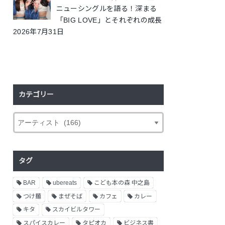
ニューシングルを語る！深まる
「BIG LOVE」とそれぞれの成長
2026年7月31日
カテゴリー
タグ
BAR
ubereats
こども本の森 中之島
つけ麺
まぜそば
カフェ
カレー
キタ
スカイビルタワー
スパイスカレー
タピオカ
ビジネス書