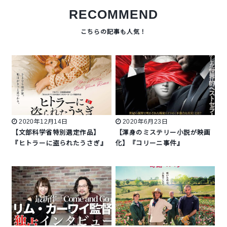
RECOMMEND
2020年12月14日
2020年6月23日
【文部科学省特別選定作品】
【渾身のミステリー小説が映画
『ヒトラーに盗られたうさぎ』
化】『コリーニ事件』