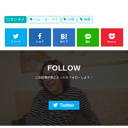
エンタメ
リム・カーワイ
大阪
映画
ツイート
シェア
はてブ
送る
Pocket
FOLLOW
Twitter