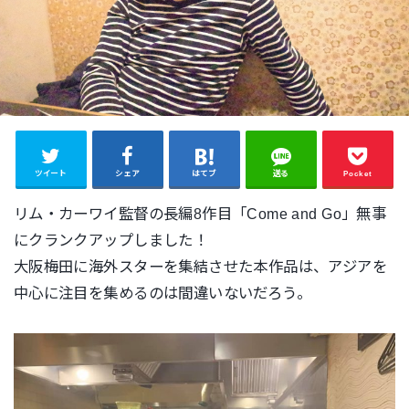
ツイート
シェア
はてブ
送る
Pocket
リム・カーワイ監督の長編8作目「Come and Go」無事
にクランクアップしました！
大阪梅田に海外スターを集結させた本作品は、アジアを
中心に注目を集めるのは間違いないだろう。