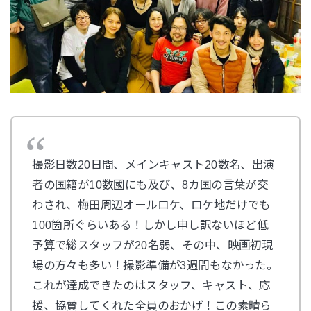
撮影日数20日間、メインキャスト20数名、出演
者の国籍が10数國にも及び、8カ国の言葉が交
わされ、梅田周辺オールロケ、ロケ地だけでも
100箇所ぐらいある！しかし申し訳ないほど低
予算で総スタッフが20名弱、その中、映画初現
場の方々も多い！撮影準備が3週間もなかった。
これが達成できたのはスタッフ、キャスト、応
援、協賛してくれた全員のおかげ！この素晴ら