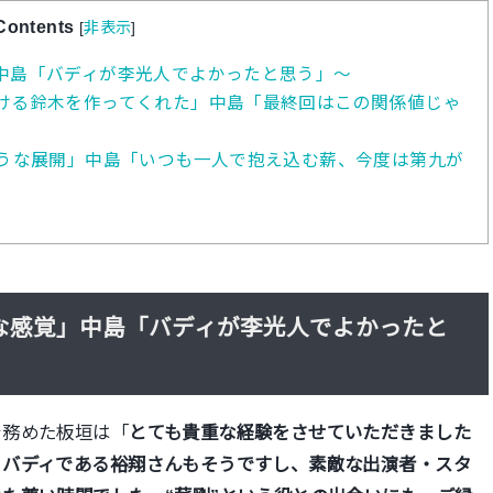
Contents
[
非表示
]
中島「バディが李光人でよかったと思う」～
ける鈴木を作ってくれた」中島「最終回はこの関係値じゃ
ような展開」中島「いつも一人で抱え込む薪、今度は第九が
な感覚」中島「バディが李光人でよかったと
を務めた板垣は「
とても貴重な経験をさせていただきました
。バディである裕翔さんもそうですし、素敵な出演者・スタ