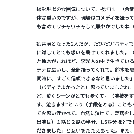
撮影現場の雰囲気について、板垣は「
（合
体は重いのですが、現場はコメディを撮っ
も含めてワチャワチャして賑やかでしたね
初共演となった2人だが、たびたび“バディ
に対してとても想いを乗せてくれました。
た鈴木がこれほど、李光人の中で生きている
テナは広いし、全部拾ってくれて。鈴木を思
同時に、すごく信頼できるなと思いました
（バディでよかったと）思っていましたね
ど、泣くシーンがとても多くて。（演技をす
す、泣きます”という（手段をとる）ことも
てを思い浮かべて、自然に泣けて。芝居を
出演は）１話と２話の半分、1.5話分ほど
だきました
」と互いをたたえあった。また