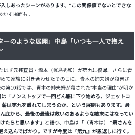
入しあったシーンがあります。“この関係値でないとできな
めかす場面も。
スターのような展開」中島「いつも一人で抱え
～
たはず元捜査員・瀧本（眞島秀和）が第九に復帰。さらに青
初めて家族に引き合わせたその日に、青木の姉夫婦が殺害さ
の第10話では、青木の姉夫婦が殺された“本当の理由”が明か
垣は
「ノンストップで一回どん底に下り始める、ジェットコ
。 薪は第九を離れてしまうのか、という展開もあります。最
どん底から、最後の最後は救いのあるような結末にはなってい
だけたらと思います
」と語り、中島は「（青木は）
“薪さんを
抱え込んでばかり。ですが今度は『第九』が恩返しに行く。