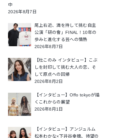
中
2026年8月7日
尾上右近、満を持して挑む自主
公演「研の會」FINAL！10年の
歩みと進化する芸への情熱
2026年8月7日
【杜このみ インタビュー】こぶ
しを封印して挑む大人の恋、そ
して原点への回帰
2026年8月2日
【インタビュー】Offo tokyoが描
くこれからの展望
2026年8月1日
【インタビュー】アンジュルム
松本わかな×下井谷幸穂、待望の