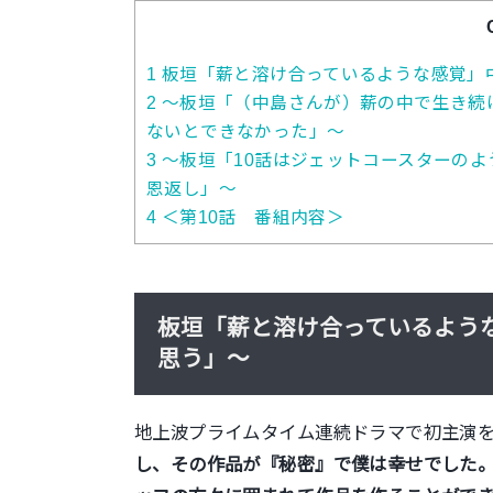
1
板垣「薪と溶け合っているような感覚」
2
～板垣「（中島さんが）薪の中で生き続
ないとできなかった」～
3
～板垣「10話はジェットコースターの
恩返し」～
4
＜第10話 番組内容＞
板垣「薪と溶け合っているよう
思う」～
地上波プライムタイム連続ドラマで初主演
し、その作品が『秘密』で僕は幸せでした