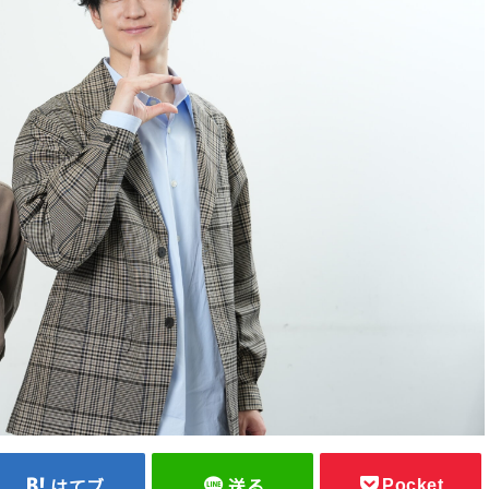
Pocket
はてブ
送る