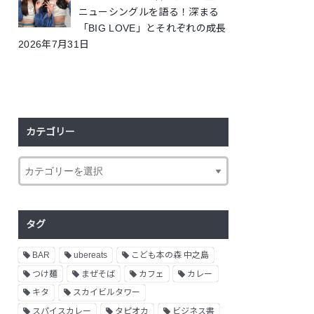
ニューシングルを語る！深まる
「BIG LOVE」とそれぞれの成長
2026年7月31日
カテゴリー
タグ
BAR
ubereats
こども本の森 中之島
つけ麺
まぜそば
カフェ
カレー
キタ
スカイビルタワー
スパイスカレー
タピオカ
ビジネス書