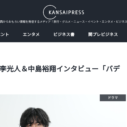
西からおもろい情報を発信するメディア！旅行・グルメ・ニュース・イベント・エンタメ・ビジネ
ベント
エンタメ
ビジネス書
関プレビジネス
李光人＆中島裕翔インタビュー「バデ
ドラマ