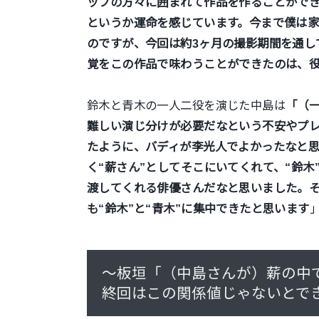
ッフの方々に囲まれて作品を作ることができ
というか運命を感じています。今まで僕は家
のですが、今回は約3ヶ月の撮影期間を通し
覚をこの作品で味わうことができたのは、
鈴木と青木の一人二役を演じた中島は
「（
難しい演じ分けが必要だなという不安やプ
たように、バディが李光人でよかったなと
く“薪さん”としてそこにいてくれて、“鈴木
渡してくれる俳優さんだなと思いました。
も“鈴木”と“青木”に集中できたと思います
～板垣「（中島さんが）薪の中
終回はこの関係値じゃないとで