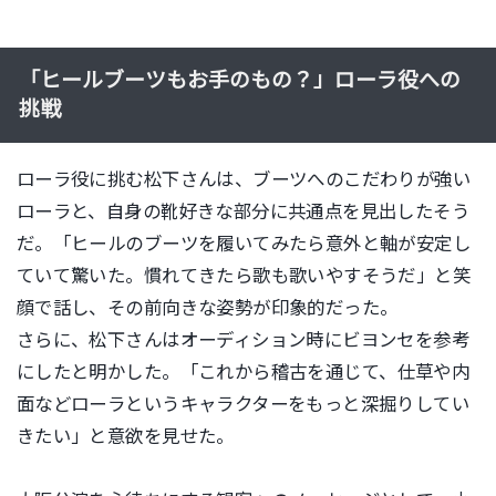
「ヒールブーツもお手のもの？」ローラ役への
挑戦
ローラ役に挑む松下さんは、ブーツへのこだわりが強い
ローラと、
自身の靴好きな部分に共通点を見出したそう
だ。「
ヒールのブーツを履いてみたら意外と軸が安定し
ていて驚いた。
慣れてきたら歌も歌いやすそうだ」と笑
顔で話し、
その前向きな姿勢が印象的だった。
さらに、
松下さんはオーディション時にビヨンセを参考
にしたと明かした。
「これから稽古を通じて、
仕草や内
面などローラというキャラクターをもっと深掘りしてい
き
たい」と意欲を見せた。