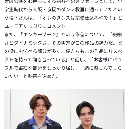
大阪公演を心待ちにする観客へのメッセージとして、
小
学生時代から大阪・
京橋のダンス教室に通っていたとい
う松下さんは、「
オレのダンスは京橋仕込みやで！」
と
ユーモアたっぷりにコメント。
また、『キンキーブーツ』という作品について、「
繊細
さとダイナミックさ、その両方がこの作品の魅力だ。
ど
の役にも学べる部分が多く、
僕たちもこの作品にリスペ
クトを持って向き合っている」と話し、
「お客様にパワ
フルで繊細な部分をしっかり届け、
一緒に楽しんでもら
いたい」と熱意を込めた。