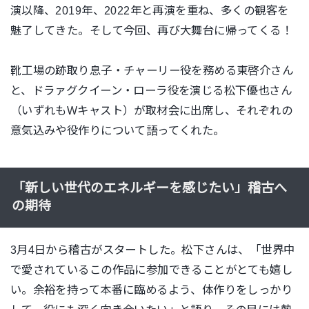
演以降、2019年、
2022年と再演を重ね、多くの観客を
魅了してきた。
そして今回、再び大舞台に帰ってくる！
靴工場の跡取り息子・チャーリー役を務める東啓介さん
と、
ドラァグクイーン・ローラ役を演じる松下優也さん
（
いずれもWキャスト）が取材会に出席し、
それぞれの
意気込みや役作りについて語ってくれた。
「新しい世代のエネルギーを感じたい」稽古へ
の期待
3月4日から稽古がスタートした。松下さんは、「
世界中
で愛されているこの作品に参加できることがとても嬉し
い。
余裕を持って本番に臨めるよう、体作りをしっかり