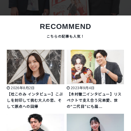
RECOMMEND
2026年8月2日
2023年9月4日
【杜このみ インタビュー】こぶ
【木村徹二インタビュー】リス
しを封印して挑む大人の恋、そ
ペクトで支え合う兄弟愛、世
して原点への回帰
の“二代目”にも届…