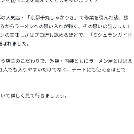
メンを食べに足を運んでくる人も多いようです。
都の人気店・「京都千丸しゃかりき」で修業を積んだ後、独
ろからラーメンへの思い入れが強く、その思いの詰まった1
メンの美味しさはプロ達も認めるほどで、「ミシュランガイド
選ばれました。
いう店主のこだわりで、外観・内装ともにラーメン屋とは思え
1人でも入りやすいだけでなく、デートにも使えるほどで
ついて詳しく見て行きましょう。