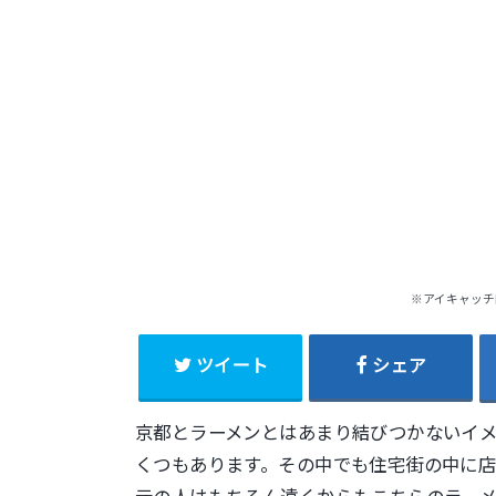
※アイキャッチ
ツイート
シェア
京都とラーメンとはあまり結びつかないイ
くつもあります。その中でも住宅街の中に