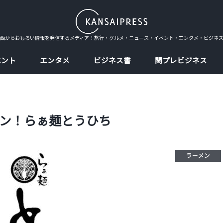
西からおもろい情報を発信するメディア！旅行・グルメ・ニュース・イベント・エンタメ・ビジネ
ベント
エンタメ
ビジネス書
関プレビジネス
ン！らぁ麺とうひち
ラーメン