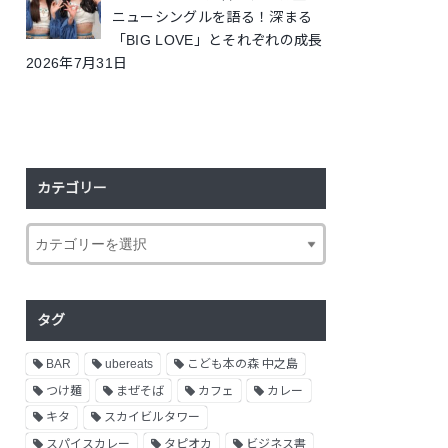
ニューシングルを語る！深まる
「BIG LOVE」とそれぞれの成長
2026年7月31日
カテゴリー
タグ
BAR
ubereats
こども本の森 中之島
つけ麺
まぜそば
カフェ
カレー
キタ
スカイビルタワー
スパイスカレー
タピオカ
ビジネス書