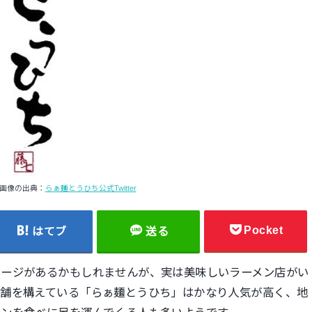
画像の出典：
らぁ麺とうひち公式Twitter
Pocket
はてブ
送る
メージがあるかもしれませんが、実は美味しいラーメン店がい
店舗を構えている「らぁ麺とうひち」はかなり人気が高く、地