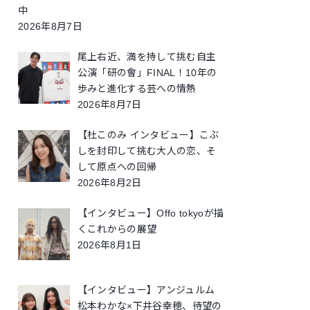
中
2026年8月7日
尾上右近、満を持して挑む自主
公演「研の會」FINAL！10年の
歩みと進化する芸への情熱
2026年8月7日
【杜このみ インタビュー】こぶ
しを封印して挑む大人の恋、そ
して原点への回帰
2026年8月2日
【インタビュー】Offo tokyoが描
くこれからの展望
2026年8月1日
【インタビュー】アンジュルム
松本わかな×下井谷幸穂、待望の