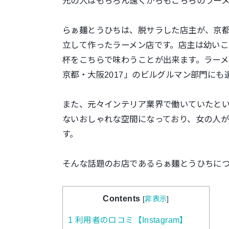
元の人はもちろん遠くからもこちらのラー
らぁ麺とうひちは、脱サラした店主が、京
立して作ったラーメン店です。店主は幼いこ
杯をこちらで味わうことが出来ます。ラー
京都・大阪2017」のビルグルマン部門にも
また、元々インテリア業界で働いていたと
ないおしゃれな空間になっており、女の人が
す。
そんな話題のお店であるらぁ麺とうひちに
Contents
[
非表示
]
1
利用者の口コミ【Instagram】