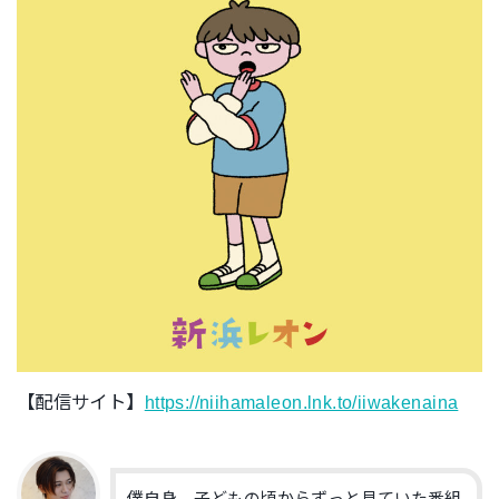
【配信サイト】
https://niihamaleon.lnk.to/iiwakenaina
僕自身、子どもの頃からずっと見ていた番組