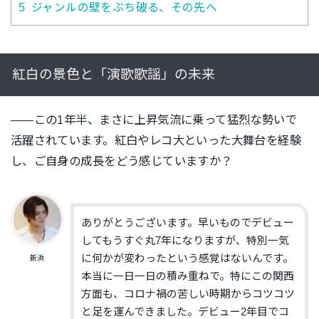
5
ジャンルの壁をぶち破る、その先へ
紅白の景色と「演歌歌謡」の未来
――この1年半、まさに上昇気流に乗って猛烈な勢いで
活躍されています。紅白やレコ大といった大舞台を経験
し、ご自身の成長をどう感じていますか？
ありがとうございます。早いものでデビュー
してもうすぐ丸7年になりますが、特別一気
に何かが変わったという感覚はないんです。
新浜
本当に一日一日の積み重ねで。特にこの関西
方面も、コロナ禍の苦しい時期からコツコツ
と足を運んできました。デビュー2年目でコ