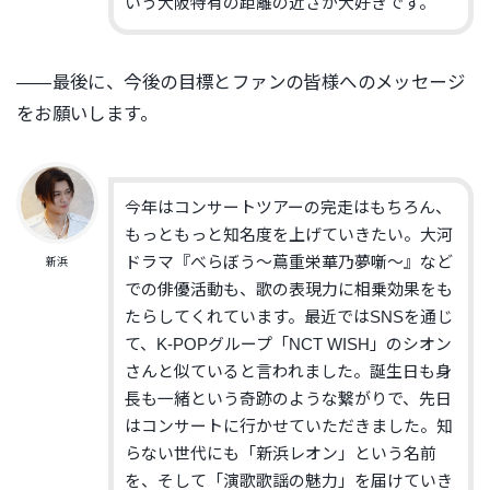
いう大阪特有の距離の近さが大好きです。
――最後に、今後の目標とファンの皆様へのメッセージ
をお願いします。
今年はコンサートツアーの完走はもちろん、
もっともっと知名度を上げていきたい。大河
ドラマ『べらぼう〜蔦重栄華乃夢噺〜』など
新浜
での俳優活動も、歌の表現力に相乗効果をも
たらしてくれています。
最近ではSNSを通じ
て、K-POPグループ「NCT WISH」のシオン
さんと似ていると言われました。誕生日も身
長も一緒という奇跡のような繋がりで、先日
はコンサートに行かせていただきました。知
らない世代にも「新浜レオン」という名前
を、そして「演歌歌謡の魅力」を届けていき