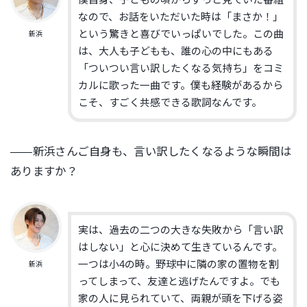
なので、お話をいただいた時は「まさか！」
という驚きと喜びでいっぱいでした。この曲
新浜
は、大人も子どもも、誰の心の中にもある
「ついつい言い訳したくなる気持ち」をコミ
カルに歌った一曲です。僕も経験があるから
こそ、すごく共感できる歌詞なんです。
――新浜さんご自身も、言い訳したくなるような瞬間は
ありますか？
実は、過去の二つの大きな失敗から「言い訳
はしない」と心に決めて生きているんです。
一つは小4の時。野球中に隣の家の置物を割
新浜
ってしまって、友達と逃げたんですよ。でも
家の人に見られていて、両親が頭を下げる姿