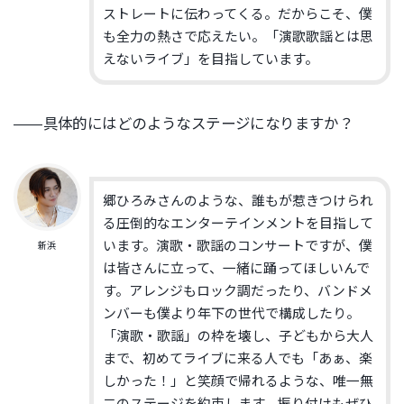
ストレートに伝わってくる。だからこそ、僕
も全力の熱さで応えたい。「演歌歌謡とは思
えないライブ」を目指しています。
――具体的にはどのようなステージになりますか？
郷ひろみさんのような、誰もが惹きつけられ
る圧倒的なエンターテインメントを目指して
います。演歌・歌謡のコンサートですが、僕
新浜
は皆さんに立って、一緒に踊ってほしいんで
す。アレンジもロック調だったり、バンドメ
ンバーも僕より年下の世代で構成したり。
「演歌・歌謡」の枠を壊し、子どもから大人
まで、初めてライブに来る人でも「あぁ、楽
しかった！」と笑顔で帰れるような、唯一無
二のステージを約束します。振り付けもぜひ