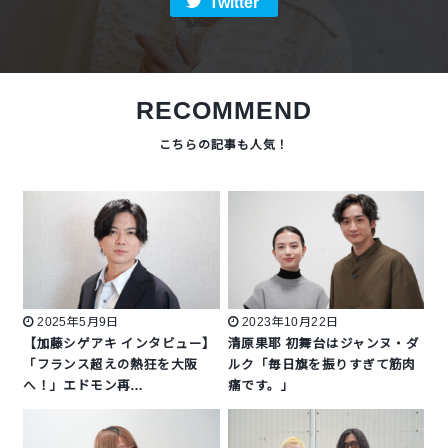
Twitter
RECOMMEND
2025年5月9日
2023年10月22日
【加藤シゲアキ インタビュー】
清原果耶 初舞台はジャンヌ・ダ
「フランス超えの熱狂を大阪
ルク「毎日旗を振りすぎて筋肉
へ！」エドモン再…
痛です。」