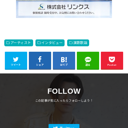
アーティスト
インタビュー
演歌歌謡
ツイート
シェア
はてブ
送る
Pocket
FOLLOW