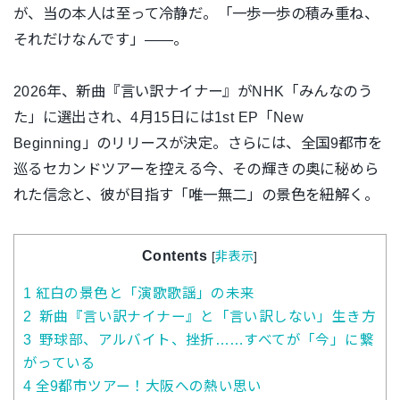
が、当の本人は至って冷静だ。「一歩一歩の積み重ね、
それだけなんです」――。
2026年、新曲『言い訳ナイナー』がNHK「みんなのう
た」に選出され、4月15日には1st EP「New
Beginning」のリリースが決定。さらには、全国9都市を
巡るセカンドツアーを控える今、その輝きの奥に秘めら
れた信念と、彼が目指す「唯一無二」の景色を紐解く。
Contents
[
非表示
]
1
紅白の景色と「演歌歌謡」の未来
2
新曲『言い訳ナイナー』と「言い訳しない」生き方
3
野球部、アルバイト、挫折……すべてが「今」に繋
がっている
4
全9都市ツアー！大阪への熱い思い