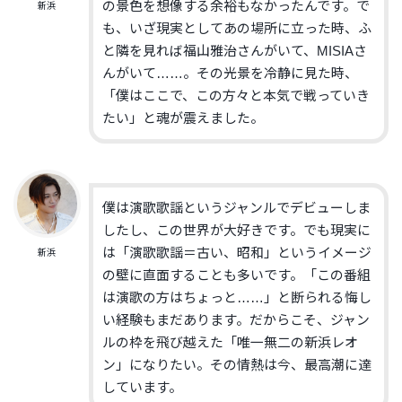
の景色を想像する余裕もなかったんです。で
新浜
も、いざ現実としてあの場所に立った時、ふ
と隣を見れば福山雅治さんがいて、MISIAさ
んがいて……。その光景を冷静に見た時、
「僕はここで、この方々と本気で戦っていき
たい」と魂が震えました。
僕は演歌歌謡というジャンルでデビューしま
したし、この世界が大好きです。でも現実に
は「演歌歌謡＝古い、昭和」というイメージ
新浜
の壁に直面することも多いです。「この番組
は演歌の方はちょっと……」と断られる悔し
い経験もまだあります。だからこそ、ジャン
ルの枠を飛び越えた「唯一無二の新浜レオ
ン」になりたい。その情熱は今、最高潮に達
しています。