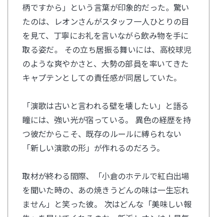
柄ですから」という言葉が印象的だった。
驚い
たのは、レオンさんがスタッフ一人ひとりの目
を見て、丁寧にお礼を言いながら飲み物を手に
取る姿だ。 その立ち居振る舞いには、高校球児
のような爽やかさと、大勢の部員を率いてきた
キャプテンとしての責任感が同居していた。
「演歌は古いと言われる壁を壊したい」と語る
瞳には、強い光が宿っている。 異色の経歴を持
つ彼だからこそ、既存のルールに縛られない
「新しい演歌の形」が作れるのだろう。
取材が終わる間際、「小倉のホテルで紅白出場
を聞いた時の、あの焼きうどんの味は一生忘れ
ません」と笑った彼。 次はどんな「美味しい報