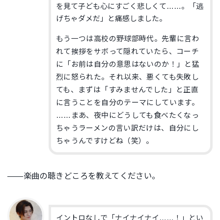
を見て子ども心にすごく悲しくて……。「逃
げちゃダメだ」と痛感しました。
もう一つは高校の野球部時代。先輩に言わ
れて挨拶をサボって隠れていたら、コーチ
に「お前は自分の意思はないのか！」と猛
烈に怒られた。それ以来、悪くても失敗し
ても、まずは「すみませんでした」と正直
に言うことを自分のテーマにしています。
……まあ、夜中にどうしても食べたくなっ
ちゃうラーメンの言い訳だけは、自分にし
ちゃうんですけどね（笑）。
――楽曲の聴きどころを教えてください。
イントロなしで「ナイナイナイ……！」とい